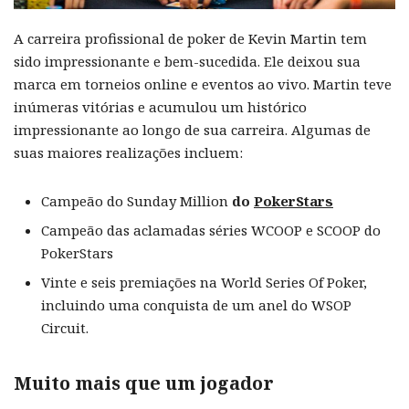
A carreira profissional de poker de Kevin Martin tem
sido impressionante e bem-sucedida. Ele deixou sua
marca em torneios online e eventos ao vivo. Martin teve
inúmeras vitórias e acumulou um histórico
impressionante ao longo de sua carreira. Algumas de
suas maiores realizações incluem:
Campeão do Sunday Million
do
PokerStars
Campeão das aclamadas séries WCOOP e SCOOP do
PokerStars
Vinte e seis premiações na World Series Of Poker,
incluindo uma conquista de um anel do WSOP
Circuit.
Muito mais que um jogador