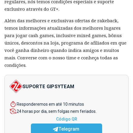
regulares, nós temos condições especiais e suporte
exclusivo através do GT+.
Além das melhores e exclusivas ofertas de rakeback,
temos informações atualizadas dos melhores lugares
para jogar cash games, inclusive mixed games, bônus
únicos, descontos na loja, programa de afiliados em que
você ganha dinheiro quando indica amigos e muitos
mais. Converse com o nosso time e conheça todas as
condições.
SUPORTE GIPSYTEAM
Responderemos em até 10 minutos
24 horas por dia, sem folgas nem feriados.
Código QR
Telegram