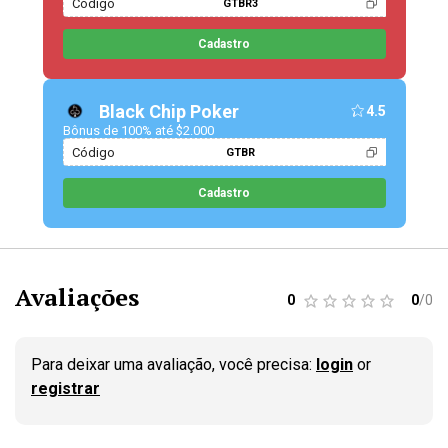
Código
GTBR3
Cadastro
Black Chip Poker
4.5
Bônus de 100% até $2.000
Código
GTBR
Cadastro
Avaliações
0
0
/
0
Para deixar uma avaliação, você precisa:
login
or
registrar