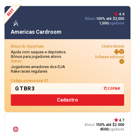
4.4
Bônus:
100% até $2,000
1,000
jogadores
Americas Cardroom
Bônus do GipsyTeam
Cliente Mobile
Ajuda com saques e depósitos
Bônus para jogadores ativos
Software adicional
Outros
Jogadores amadores dos EUA
Rake races regulares
Código promocional GT
GTBR3
COPIAR
Cadastro
4.7
Bônus:
150% até $2.000
4500
jogadores