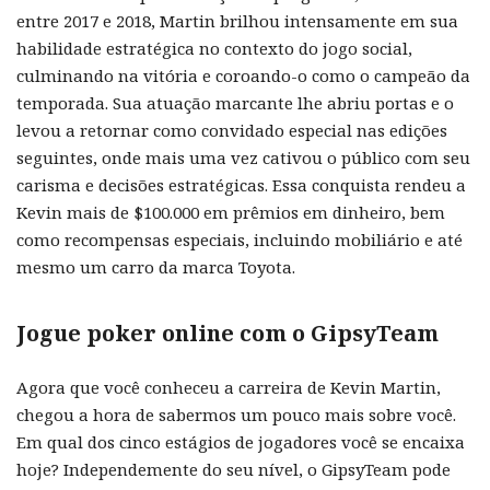
entre 2017 e 2018, Martin brilhou intensamente em sua
habilidade estratégica no contexto do jogo social,
culminando na vitória e coroando-o como o campeão da
temporada. Sua atuação marcante lhe abriu portas e o
levou a retornar como convidado especial nas edições
seguintes, onde mais uma vez cativou o público com seu
carisma e decisões estratégicas. Essa conquista rendeu a
Kevin mais de $100.000 em prêmios em dinheiro, bem
como recompensas especiais, incluindo mobiliário e até
mesmo um carro da marca Toyota.
Jogue poker online com o GipsyTeam
Agora que você conheceu a carreira de Kevin Martin,
chegou a hora de sabermos um pouco mais sobre você.
Em qual dos cinco estágios de jogadores você se encaixa
hoje? Independemente do seu nível, o GipsyTeam pode