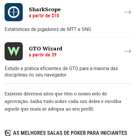
SharkScope
a partir de $10
Estatísticas de jogadores de MTT e SNG
GTO Wizard
a partir de 39
Estudo e prática eficientes de GTO para a maioria das
disciplinas no seu navegador
Existem diversos sites que têm o nosso selo de
aprovação. Saiba tudo sobre cada um deles e escolha
aquele que mais se adequa ao seu perfil:
AS MELHORES SALAS DE POKER PARA INICIANTES