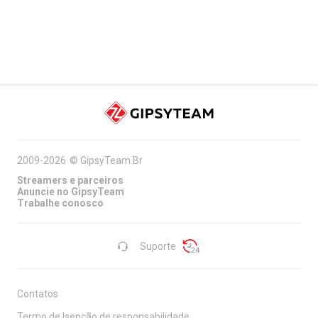
2009-2026
©
GipsyTeam.Br
Streamers e parceiros
Anuncie no GipsyTeam
Trabalhe conosco
Suporte
Contatos
Termo de Isenção de responsabilidade