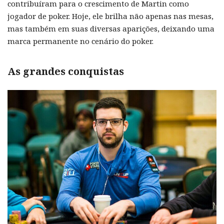
contribuíram para o crescimento de Martin como
jogador de poker. Hoje, ele brilha não apenas nas mesas,
mas também em suas diversas aparições, deixando uma
marca permanente no cenário do poker.
As grandes conquistas