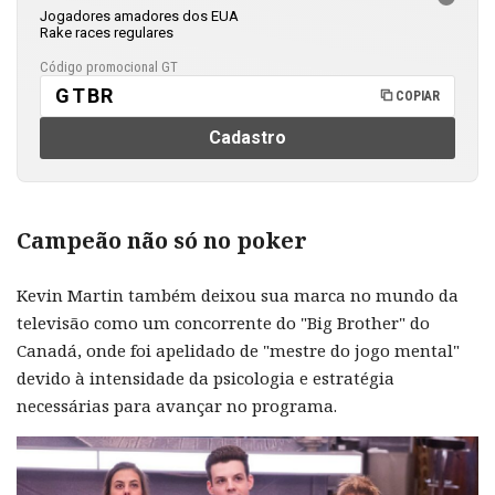
Jogadores amadores dos EUA
Rake races regulares
Código promocional GT
GTBR
COPIAR
Cadastro
Campeão não só no poker
Kevin Martin também deixou sua marca no mundo da
televisão como um concorrente do "Big Brother" do
Canadá, onde foi apelidado de "mestre do jogo mental"
devido à intensidade da psicologia e estratégia
necessárias para avançar no programa.