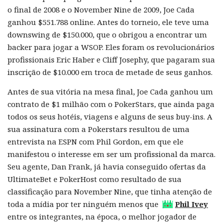
o final de 2008 e o November Nine de 2009, Joe Cada
ganhou $551.788 online. Antes do torneio, ele teve uma
downswing de $150.000, que o obrigou a encontrar um
backer para jogar a WSOP. Eles foram os revolucionários
profissionais Eric Haber e Cliff Josephy, que pagaram sua
inscrição de $10.000 em troca de metade de seus ganhos.
Antes de sua vitória na mesa final, Joe Cada ganhou um
contrato de $1 milhão com o PokerStars, que ainda paga
todos os seus hotéis, viagens e alguns de seus buy-ins. A
sua assinatura com a Pokerstars resultou de uma
entrevista na ESPN com Phil Gordon, em que ele
manifestou o interesse em ser um profissional da marca.
Seu agente, Dan Frank, já havia conseguido ofertas da
UltimateBet e PokerHost como resultado de sua
classificação para November Nine, que tinha atenção de
toda a mídia por ter ninguém menos que
Phil Ivey
entre os integrantes, na época, o melhor jogador de