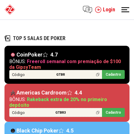
Login
TOP 5 SALAS DE POKER
CoinPoker
4.7
BÔNUS:
Freeroll semanal com premiação de $100
da GipsyTeam
Código
Cadastro
GTBR
Americas Cardroom
4.4
BÔNUS:
Rakeback extra de 20% no primeiro
depósito
Código
Cadastro
GTBR3
Black Chip Poker
4.5