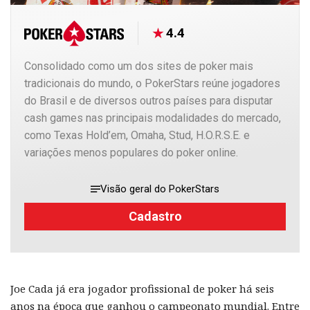
4.4
Consolidado como um dos sites de poker mais
tradicionais do mundo, o PokerStars reúne jogadores
do Brasil e de diversos outros países para disputar
cash games nas principais modalidades do mercado,
como Texas Hold’em, Omaha, Stud, H.O.R.S.E. e
variações menos populares do poker online.
Visão geral do PokerStars
Cadastro
Joe Cada já era jogador profissional de poker há seis
anos na época que ganhou o campeonato mundial. Entre