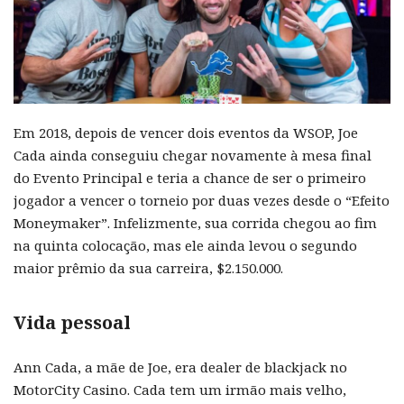
Em 2018, depois de vencer dois eventos da WSOP, Joe
Cada ainda conseguiu chegar novamente à mesa final
do Evento Principal e teria a chance de ser o primeiro
jogador a vencer o torneio por duas vezes desde o “Efeito
Moneymaker”. Infelizmente, sua corrida chegou ao fim
na quinta colocação, mas ele ainda levou o segundo
maior prêmio da sua carreira, $2.150.000.
Vida pessoal
Ann Cada, a mãe de Joe, era dealer de blackjack no
MotorCity Casino. Cada tem um irmão mais velho,