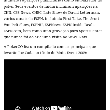
inúmeras aparições publicitárias como embaixador do
poker. Seus eventos de mídia incluíram aparições na
CNN, CBS News, CNBC, Late Show de David Letterman,
vários canais da ESPN, incluindo First Take, The Scott
Van Pelt Show, ESPNU, ESPNews, ESPN Inside Deal e
ESPN.com, bem como uma gravação para SportsCenter
que nunca foi ao ar e uma visita ao WWE Raw.
A PokerGO fez um compilado com as principais que
levarão Joe Cada ao título do Main Event 2009: