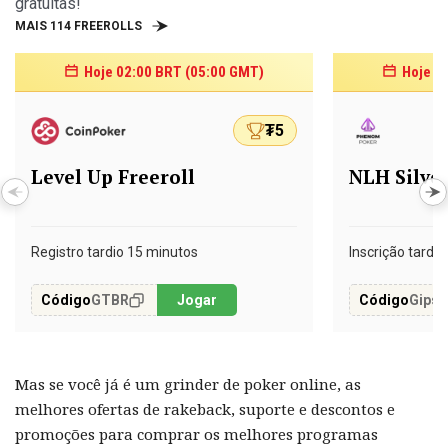
gratuitas!
MAIS 114 FREEROLLS
Hoje 02:00 BRT (05:00 GMT)
Hoje 0
₮5
Level Up Freeroll
NLH Silver
Registro tardio 15 minutos
Inscrição tardi
Código
GTBR
Jogar
Código
Gips
Mas se você já é um grinder de poker online, as
melhores ofertas de rakeback, suporte e descontos e
promoções para comprar os melhores programas