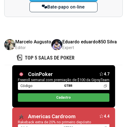
Bate-papo on-line
Marcelo Augusto
Eduardo eduardo850 Silva
Editor
Expert
TOP 5 SALAS DE POKER
CoinPoker
4.7
Freeroll semanal com premiação de $100 da GipsyTeam
Código
GTBR
Cadastro
Americas Cardroom
4.4
Rakeback extra de 20% no primeiro depósito