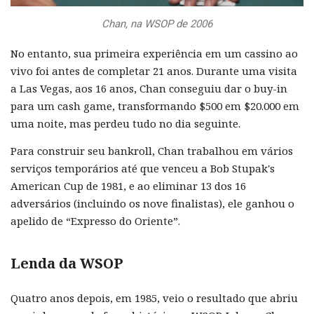
Chan, na WSOP de 2006
No entanto, sua primeira experiência em um cassino ao
vivo foi antes de completar 21 anos. Durante uma visita
a Las Vegas, aos 16 anos, Chan conseguiu dar o buy-in
para um cash game, transformando $500 em $20.000 em
uma noite, mas perdeu tudo no dia seguinte.
Para construir seu bankroll, Chan trabalhou em vários
serviços temporários até que venceu a Bob Stupak's
American Cup de 1981, e ao eliminar 13 dos 16
adversários (incluindo os nove finalistas), ele ganhou o
apelido de “Expresso do Oriente”.
Lenda da WSOP
Quatro anos depois, em 1985, veio o resultado que abriu