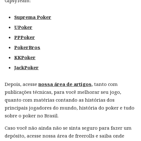
GipsyTeam:
Suprema Poker
UPoker
PPPoker
PokerBros
KKPoker
JackPoker
Depois, acesse
nossa área de artigos
, tanto com
publicações técnicas, para você melhorar seu jogo,
quanto com matérias contando as histórias dos
principais jogadores do mundo, história do poker e tudo
sobre o poker no Brasil.
Caso você não ainda não se sinta seguro para fazer um
depósito, acesse nossa área de freerolls e saiba onde