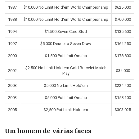
1987
$10.000 No Limit Hold'em World Championship
$625.000
1988
$10.000 No Limit Hold'em World Championship
$700.000
1994
$1.500 Seven Card Stud
$135.600
1997
$5.000 Deuce to Seven Draw
$164.250
2000
$1.500 Pot Limit Omaha
$178.800
$2.500 No Limit Hold'em Gold Bracelet Match
2002
$34.000
Play
2003
$5.000 No Limit Hold'em
$224.400
2003
$5.000 Pot Limit Omaha
$158.100
2005
$2,500 Pot Limit Hold'em
$303.025
Um homem de várias faces