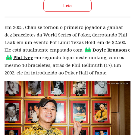
Leia
Em 2005, Chan se tornou o primeiro jogador a ganhar
dez braceletes da World Series of Poker, derrotando Phil
Laak em um evento Pot Limit Texas Hold 'em de $2.500.
Ele está atualmente empatado com
Doyle Brunson
e
Phil Ivey
em segundo lugar neste ranking, com os
mesmo 10 braceletes, atrás de Phil Hellmuth (17). Em
2002, ele foi introduzido ao Poker Hall of Fame.