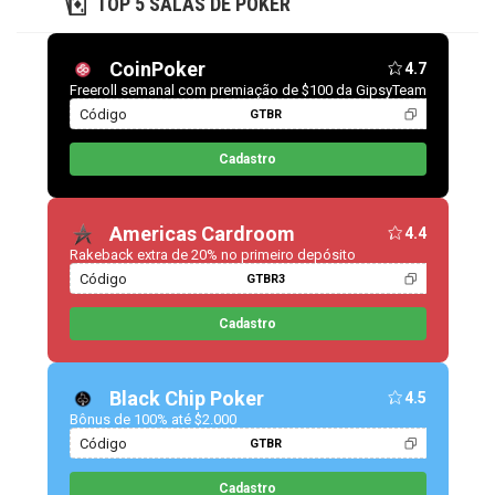
TOP 5 SALAS DE POKER
CoinPoker
4.7
Freeroll semanal com premiação de $100 da GipsyTeam
Código
GTBR
Cadastro
Americas Cardroom
4.4
Rakeback extra de 20% no primeiro depósito
Código
GTBR3
Cadastro
Black Chip Poker
4.5
Bônus de 100% até $2.000
Código
GTBR
Cadastro