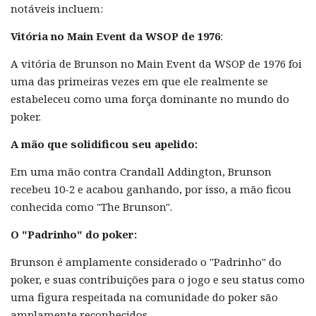
notáveis incluem:
Vitória no Main Event da WSOP de 1976
:
A vitória de Brunson no Main Event da WSOP de 1976 foi
uma das primeiras vezes em que ele realmente se
estabeleceu como uma força dominante no mundo do
poker.
A mão que solidificou seu apelido:
Em uma mão contra Crandall Addington, Brunson
recebeu 10-2 e acabou ganhando, por isso, a mão ficou
conhecida como "The Brunson".
O "Padrinho" do poker:
Brunson é amplamente considerado o "Padrinho" do
poker, e suas contribuições para o jogo e seu status como
uma figura respeitada na comunidade do poker são
amplamente reconhecidos.