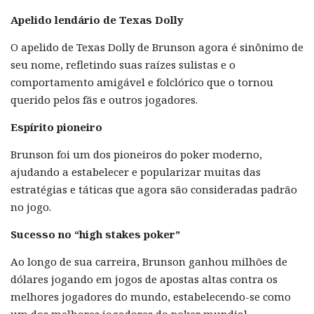
Apelido lendário de Texas Dolly
O apelido de Texas Dolly de Brunson agora é sinônimo de
seu nome, refletindo suas raízes sulistas e o
comportamento amigável e folclórico que o tornou
querido pelos fãs e outros jogadores.
Espírito pioneiro
Brunson foi um dos pioneiros do poker moderno,
ajudando a estabelecer e popularizar muitas das
estratégias e táticas que agora são consideradas padrão
no jogo.
Sucesso no “high stakes poker”
Ao longo de sua carreira, Brunson ganhou milhões de
dólares jogando em jogos de apostas altas contra os
melhores jogadores do mundo, estabelecendo-se como