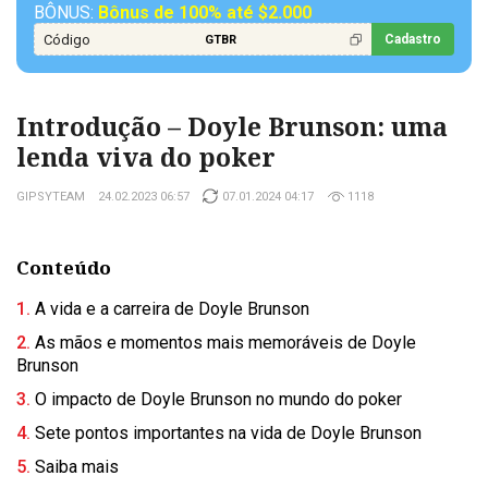
BÔNUS:
Bônus de 100% até $2.000
Código
Cadastro
GTBR
Introdução – Doyle Brunson: uma
lenda viva do poker
GIPSYTEAM
24.02.2023 06:57
07.01.2024 04:17
1118
Conteúdo
A vida e a carreira de Doyle Brunson
As mãos e momentos mais memoráveis de Doyle
Brunson
O impacto de Doyle Brunson no mundo do poker
Sete pontos importantes na vida de Doyle Brunson
Saiba mais