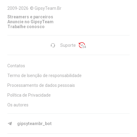
2009-2026
©
GipsyTeam.Br
Streamers e parceiros
Anuncie no GipsyTeam
Trabalhe conosco
Suporte
Contatos
Termo de Isenção de responsabilidade
Processamento de dados pessoais
Política de Privacidade
Os autores
gipsyteambr_bot