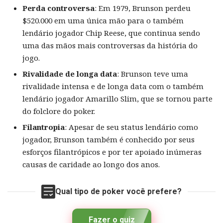
Perda controversa
: Em 1979, Brunson perdeu
$520.000 em uma única mão para o também
lendário jogador Chip Reese, que continua sendo
uma das mãos mais controversas da história do
jogo.
Rivalidade de longa data
: Brunson teve uma
rivalidade intensa e de longa data com o também
lendário jogador Amarillo Slim, que se tornou parte
do folclore do poker.
Filantropia
: Apesar de seu status lendário como
jogador, Brunson também é conhecido por seus
esforços filantrópicos e por ter apoiado inúmeras
causas de caridade ao longo dos anos.
Qual tipo de poker você prefere?
Fazer o quiz