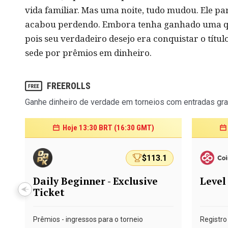
vida familiar. Mas uma noite, tudo mudou. Ele p
acabou perdendo. Embora tenha ganhado uma qu
pois seu verdadeiro desejo era conquistar o títul
sede por prêmios em dinheiro.
FREEROLLS
Ganhe dinheiro de verdade em torneios com entradas gra
Hoje 13:30 BRT (16:30 GMT)
$113.1
Daily Beginner - Exclusive
Level
Ticket
Prêmios - ingressos para o torneio
Registro