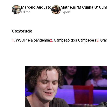
Marcelo Augusto
Matheus 'M Cunha G' Cun
Editor
Expert
Conteúdo
WSOP e a pandemia
Campeão dos Campeões
Gra