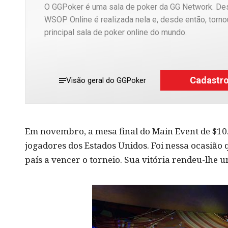
O GGPoker é uma sala de poker da GG Network. De
WSOP Online é realizada nela e, desde então, torno
principal sala de poker online do mundo.
Cadastr
Visão geral do GGPoker
Em novembro, a mesa final do Main Event de $10.
jogadores dos Estados Unidos. Foi nessa ocasião 
país a vencer o torneio. Sua vitória rendeu-lhe 