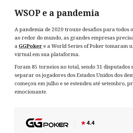
WSOP e a pandemia
A pandemia de 2020 trouxe desafios para todos o
ao redor do mundo, as grandes empresas precisa
a
GGPoker
e a World Series of Poker tomaram u
virtual em sua plataforma.
Foram 85 torneios no total, sendo 31 disputados 
separar os jogadores dos Estados Unidos dos de
começou em julho e se estendeu até setembro, p
emocionante.
4.4