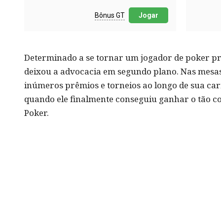
Bônus GT
Jogar
Determinado a se tornar um jogador de poker pro
deixou a advocacia em segundo plano. Nas mesa
inúmeros prêmios e torneios ao longo de sua car
quando ele finalmente conseguiu ganhar o tão co
Poker.