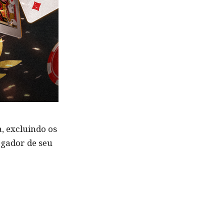
, excluindo os
ogador de seu