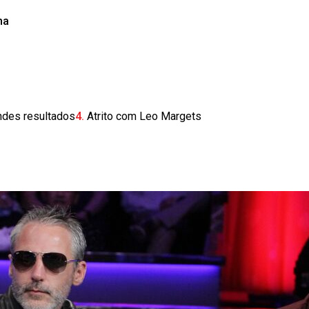
ha
ndes resultados
Atrito com Leo Margets