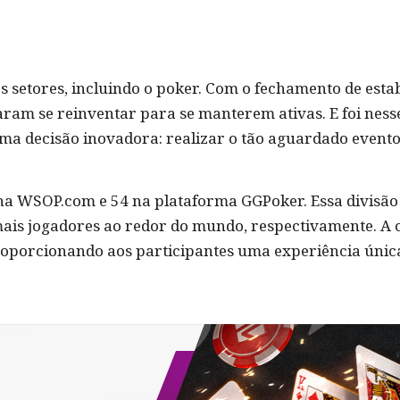
s setores, incluindo o poker. Com o fechamento de est
ram se reinventar para se manterem ativas. E foi ness
ma decisão inovadora: realizar o tão aguardado event
na WSOP.com e 54 na plataforma GGPoker. Essa divisão f
mais jogadores ao redor do mundo, respectivamente. A
roporcionando aos participantes uma experiência únic