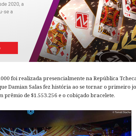
sde 2020, a
u-se a
o
000 foi realizada presencialmente na República Tcheca
que Damian Salas fez história ao se tornar o primeiro j
um prêmio de $1.553.256 e o cobiçado bracelete.