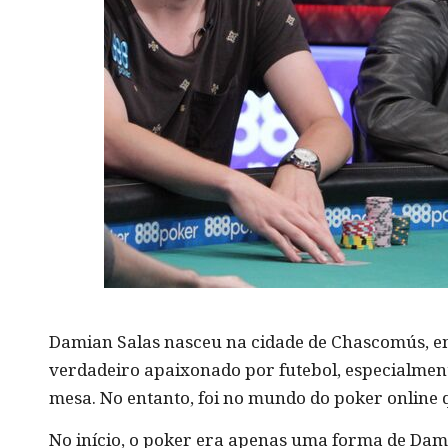
Damian Salas nasceu na cidade de Chascomús, e
verdadeiro apaixonado por futebol, especialmente
mesa. No entanto, foi no mundo do poker online
No início, o poker era apenas uma forma de Dami