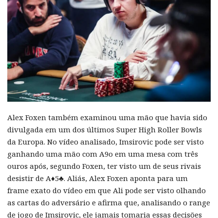
Alex Foxen também examinou uma mão que havia sido
divulgada em um dos últimos Super High Roller Bowls
da Europa. No vídeo analisado, Imsirovic pode ser visto
ganhando uma mão com A9o em uma mesa com três
ouros após, segundo Foxen, ter visto um de seus rivais
desistir de A♦5♣. Aliás, Alex Foxen aponta para um
frame exato do vídeo em que Ali pode ser visto olhando
as cartas do adversário e afirma que, analisando o range
de jogo de Imsirovic, ele jamais tomaria essas decisões