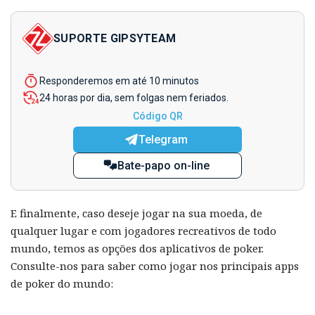
SUPORTE GIPSYTEAM
Responderemos em até 10 minutos
24 horas por dia, sem folgas nem feriados.
Código QR
Telegram
Bate-papo on-line
E finalmente, caso deseje jogar na sua moeda, de
qualquer lugar e com jogadores recreativos de todo
mundo, temos as opções dos aplicativos de poker.
Consulte-nos para saber como jogar nos principais apps
de poker do mundo: