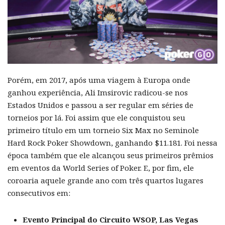
Porém, em 2017, após uma viagem à Europa onde
ganhou experiência, Ali Imsirovic radicou-se nos
Estados Unidos e passou a ser regular em séries de
torneios por lá. Foi assim que ele conquistou seu
primeiro título em um torneio Six Max no Seminole
Hard Rock Poker Showdown, ganhando $11.181. Foi nessa
época também que ele alcançou seus primeiros prêmios
em eventos da World Series of Poker. E, por fim, ele
coroaria aquele grande ano com três quartos lugares
consecutivos em:
Evento Principal do Circuito WSOP, Las Vegas