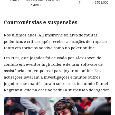
SHRB Europe Event Merit Poker 2021,
1°
$598.000
Kyrenia
Controvérsias e suspensões
Nos últimos anos, Ali Imsirovic foi alvo de muitas
polêmicas e críticas após receber acusações de trapaças,
tanto em torneios ao vivo como no poker online.
Em 2022, este jogador foi acusado por Alex Foxen de
conluio em eventos high roller e de usar software de
assistência em tempo real para jogar no online. Essas
acusações levaram a investigações e muitos outros
jogadores se manifestaram sobre isso, incluindo Daniel
Negreanu, que na ocasião pediu a suspensão do jogador.