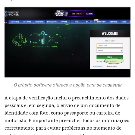
O próprio software oferece a opção para se cadastrar
A etapa de verificação inclui o preenchimento dos dados
pessoais e, em seguida, o envio de um documento de
identidade com foto, como passaporte ou carteira de
motorista. É importante preencher todas as informações
corretamente para evitar problemas no momento de