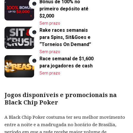
Bônus de 100% no
primeiro depósito até
$2,000
Sem prazo
Rake races semanais
para Spins, Sit&Goes e
“Torneios On Demand”
Sem prazo
Race semanal de $1,600
para jogadores de cash
Sem prazo
Jogos disponíveis e promocionais na
Black Chip Poker
A Black Chip Poker costuma ter seu melhor movimento
entre a noite e a madrugada no horário de Brasília,
período em que a rede recebe maior volume de