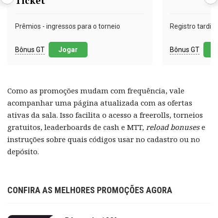
Ticket
Prêmios - ingressos para o torneio
Registro tardio
Bônus GT
Bônus GT
Jogar
J
Como as promoções mudam com frequência, vale
acompanhar uma página atualizada com as ofertas
ativas da sala. Isso facilita o acesso a freerolls, torneios
gratuitos, leaderboards de cash e MTT,
reload bonuses
e
instruções sobre quais códigos usar no cadastro ou no
depósito.
CONFIRA AS MELHORES PROMOÇÕES AGORA