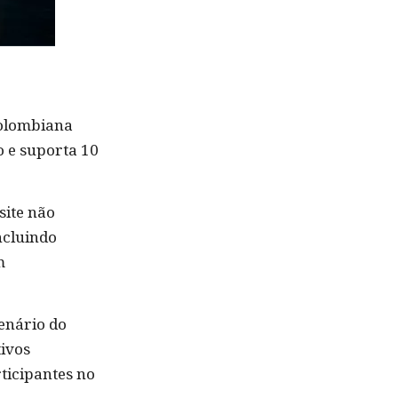
colombiana
o e suporta 10
site não
ncluindo
m
enário do
tivos
ticipantes no