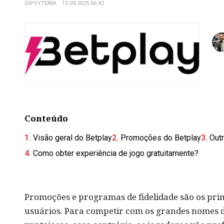
GIPSYTEAM
15.09.2025 06:42
Conteúdo
Visão geral do Betplay
Promoções do Betplay
Outr
Como obter experiência de jogo gratuitamente?
Promoções e programas de fidelidade são os prin
usuários. Para competir com os grandes nomes d