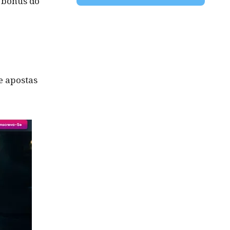
s bônus do
e apostas