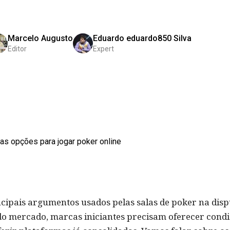
Marcelo Augusto
Eduardo eduardo850 Silva
Editor
Expert
as opções para jogar poker online
cipais argumentos usados pelas salas de poker na dis
o mercado, marcas iniciantes precisam oferecer cond