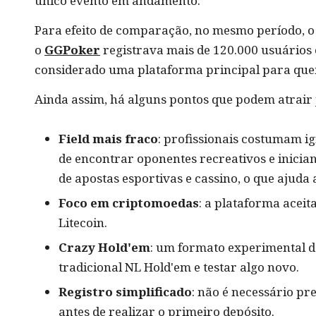
único evento em andamento.
Para efeito de comparação, no mesmo período, 
o
GGPoker
registrava mais de 120.000 usuários 
considerado uma plataforma principal para que
Ainda assim, há alguns pontos que podem atrair 
Field mais fraco
: profissionais costumam i
de encontrar oponentes recreativos e inicia
de apostas esportivas e cassino, o que ajuda 
Foco em criptomoedas
: a plataforma aceit
Litecoin.
Crazy Hold'em
: um formato experimental de
tradicional NL Hold'em e testar algo novo.
Registro simplificado
: não é necessário p
antes de realizar o primeiro depósito.