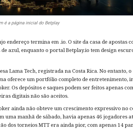
 é a página inicial do Betplay
jo endereço termina em .io. O site da casa de apostas 
de azul, enquanto o portal Betplay.io tem design escur
sa Lama Tech, registrada na Costa Rica. No entanto, o 
ma oferece um portfólio completo de entretenimento, i
poker. Os depósitos e saques podem ser feitos apenas co
ras digitais não são aceitos.
oker ainda não obteve um crescimento expressivo no c
: em uma manhã de sábado, havia apenas 46 jogadores a
ção dos torneios MTT era ainda pior, com apenas 14 par