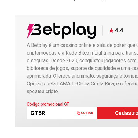
4.4
A Betplay é um cassino online e sala de poker que u
criptomoedas e a Rede Bitcoin Lightning para tran
e seguras. Desde 2020, conquistou jogadores com
biblioteca de jogos, suporte de qualidade e uma c
aprimorada. Oferece anonimato, segurança e tornei
Operado pela LAMA TECH na Costa Rica, é referên
apostas cripto.
Copiado
Código promocional GT
GTBR
Cadastr
COPIAR