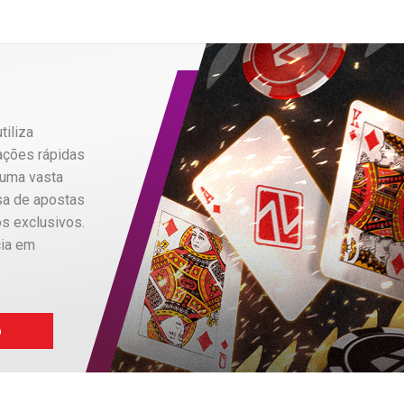
tiliza
sações rápidas
 uma vasta
asa de apostas
os exclusivos.
cia em
o