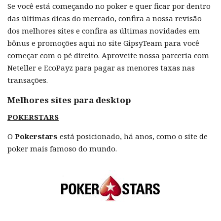
Se você está começando no poker e quer ficar por dentro
das últimas dicas do mercado, confira a nossa revisão
dos melhores sites e confira as últimas novidades em
bônus e promoções aqui no site GipsyTeam para você
começar com o pé direito. Aproveite nossa parceria com
Neteller e EcoPayz para pagar as menores taxas nas
transações.
Melhores sites para desktop
POKERSTARS
O
Pokerstars
está posicionado, há anos, como o site de
poker mais famoso do mundo.