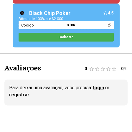
Black Chip Poker
4.5
Bônus de 100% até $2.000
Código
GTBR
Cadastro
Avaliações
0
0
/
0
Para deixar uma avaliação, você precisa:
login
or
registrar