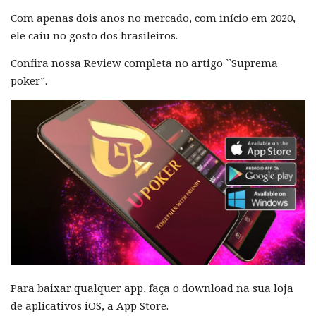
Com apenas dois anos no mercado, com início em 2020,
ele caiu no gosto dos brasileiros.
Confira nossa Review completa no artigo ``Suprema
poker”.
Para baixar qualquer app, faça o download na sua loja
de aplicativos iOS, a App Store.