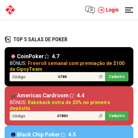
Login
TOP 5 SALAS DE POKER
CoinPoker
4.7
BÔNUS:
Freeroll semanal com premiação de $100
da GipsyTeam
Código
Cadastro
GTBR
Americas Cardroom
4.4
BÔNUS:
Rakeback extra de 20% no primeiro
depósito
Código
Cadastro
GTBR3
Black Chip Poker
4.5