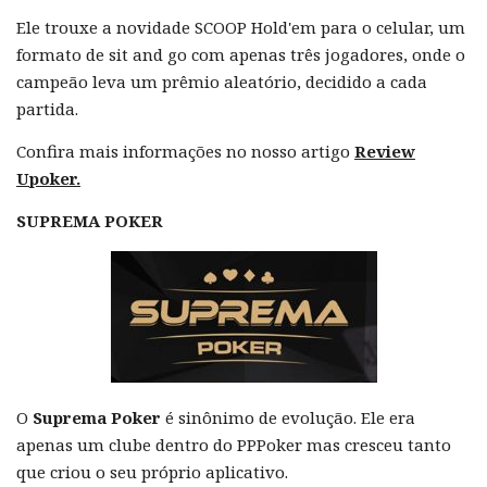
Ele trouxe a novidade SCOOP Hold'em para o celular, um
formato de sit and go com apenas três jogadores, onde o
campeão leva um prêmio aleatório, decidido a cada
partida.
Confira mais informações no nosso artigo
Review
Upoker.
SUPREMA POKER
O
Suprema Poker
é sinônimo de evolução. Ele era
apenas um clube dentro do PPPoker mas cresceu tanto
que criou o seu próprio aplicativo.