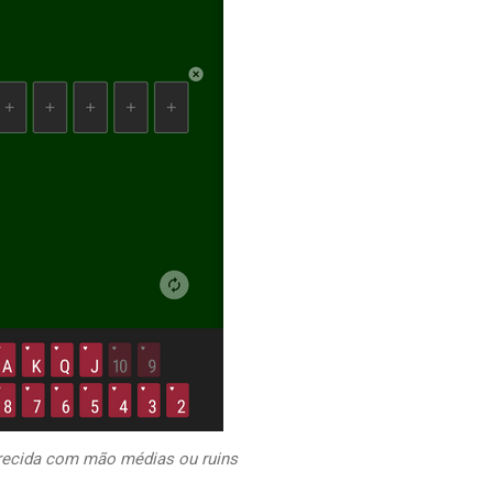
recida com mão médias ou ruins