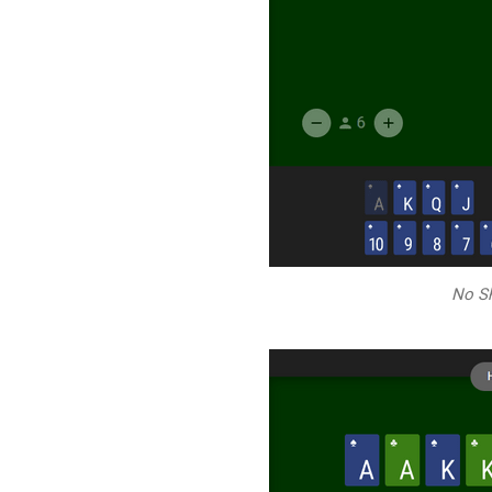
No Sh