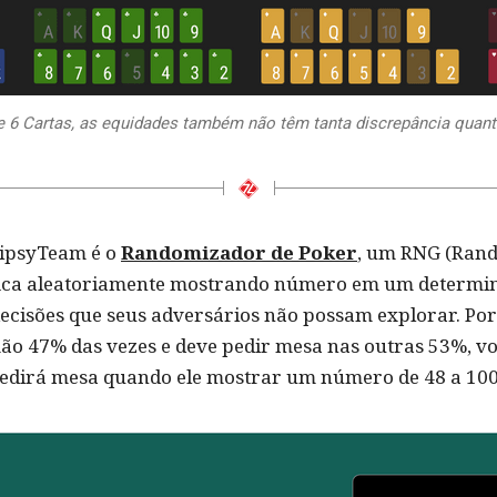
6 Cartas, as equidades também não têm tanta discrepância quan
GipsyTeam é o
Randomizador de Poker
, um RNG (Ran
fica aleatoriamente mostrando número em um determina
ecisões que seus adversários não possam explorar. Po
o 47% das vezes e deve pedir mesa nas outras 53%, v
edirá mesa quando ele mostrar um número de 48 a 100