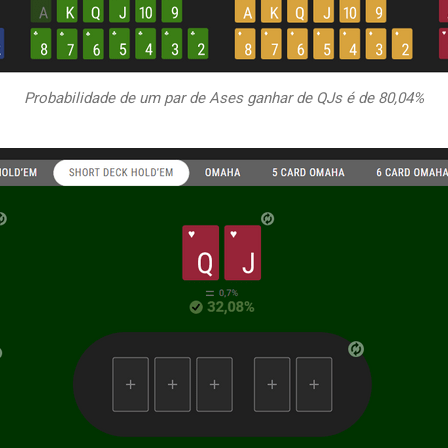
Probabilidade de um par de Ases ganhar de QJs é de 80,04%