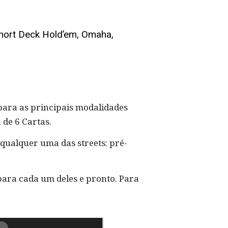
hort Deck Hold’em, Omaha,
para as principais modalidades
de 6 Cartas.
qualquer uma das streets: pré-
para cada um deles e pronto. Para