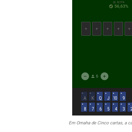
Em Omaha de Cinco cartas, a c