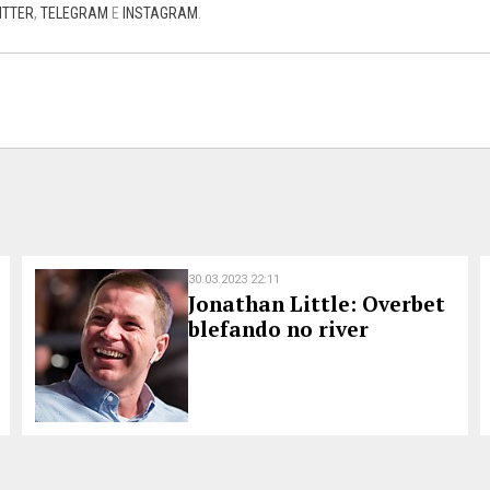
ITTER
,
TELEGRAM
E
INSTAGRAM
.
30.03.2023 22:11
Jonathan Little: Overbet
blefando no river