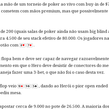
mão de um torneio de poker ao vivo com buy-in de $7
os cometem com mãos premium, mas que possivelmente
 de 200 (quais salas de poker ainda não usam big blind
 4.500 de seu stack efetivo de 80.000. Os jogadores na
 botão com
.
flopa bem e deve ser capaz de navegar razoavelmente 
mento em que o Hero deve desistir de conectores do me
neja fazer uma 3-bet, o que não foi o caso desta vez.
flop veio
, dando ao Herói o pior open ended
pediu mesa.
apostar cerca de 9.000 no pote de 26.500. A maioria do