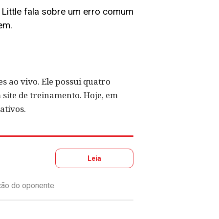
 Little fala sobre um erro comum
em.
s ao vivo. Ele possui quatro
m site de treinamento. Hoje, em
ativos.
Leia
ção do oponente.