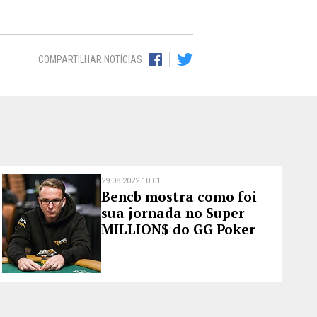
COMPARTILHAR NOTÍCIAS
29.08.2022 10:01
Bencb mostra como foi
sua jornada no Super
MILLION$ do GG Poker