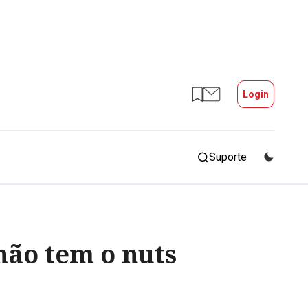
Login
Suporte
não tem o nuts