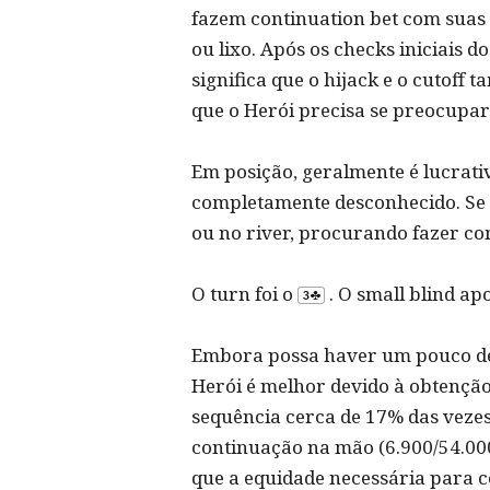
fazem continuation bet com suas 
ou lixo. Após os checks iniciais 
significa que o hijack e o cutoff
que o Herói precisa se preocupa
Em posição, geralmente é lucra
completamente desconhecido. Se 
ou no river, procurando fazer co
O turn foi o
. O small blind apo
Embora possa haver um pouco de m
Herói é melhor devido à obtenção
sequência cerca de 17% das vezes 
continuação na mão (6.900/54.00
que a equidade necessária para c