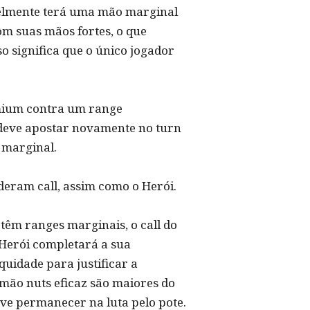
avelmente terá uma mão marginal
com suas mãos fortes, o que
o significa que o único jogador
mium contra um range
deve apostar novamente no turn
 marginal.
f deram call, assim como o Herói.
têm ranges marginais, o call do
 Herói completará a sua
quidade para justificar a
mão nuts eficaz são maiores do
eve permanecer na luta pelo pote.