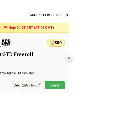
MAIS 114 FREEROLLS
Hoje 04:05 BRT (07:05 GMT)
Hoje 05:00 
$50
0 GTD Freeroll
Level Up Freer
stro tardio 30 minutos
Registro tardio 15 mi
Código
GTBR3
Jogar
Códig