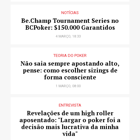
NOTÍCIAS
Be.Champ Tournament Series no
BCPoker: $150.000 Garantidos
4 MARÇO, 18:33
TEORIA DO POKER
Não saia sempre apostando alto,
pense: como escolher sizings de
forma consciente
1 MARÇO, 08:00
ENTREVISTA
Revelações de um high roller
aposentado: "Largar o poker foi a
decisão mais lucrativa da minha
vida"