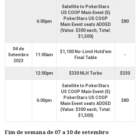
Satellite to PokerStars
US COOP Main Event (5)
PokerStars US COOP
6:00pm
$80
Main Event seats ADDED
(Value: $300 each; Total:
$1,500)
04 de
$1,100 No-Limit Hold'em
Setembro
11:00am
-
Final Table
2023
12:00pm
$330 NLH Turbo
$330
Satellite to PokerStars
US COOP Main Event (5)
PokerStars US COOP
6:00pm
$80
Main Event seats ADDED
(Value: $300 each; Total:
$1,500)
Fim de semana de 07 a 10 de setembro