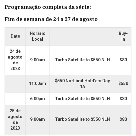
Programação completa da série:
Fim de semana de 24 a 27 de agosto
Horário
Buy-
Date
Local
in
24 de
agosto
9:00am
Turbo Satellite to $550 NLH
$80
de
2023
$550 No-Limit Hold'em Day
11:00am
$550
1A
6:00pm
Turbo Satellite to $550 NLH
$80
25 de
agosto
9:00am
Turbo Satellite to $550 NLH
$80
de
2023