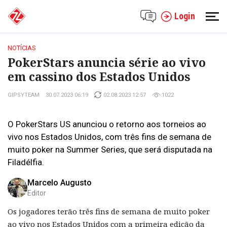
Login
NOTÍCIAS
PokerStars anuncia série ao vivo
em cassino dos Estados Unidos
GIPSYTEAM
30.07.2023 06:19
02.08.2023 12:57
1022
O PokerStars US anunciou o retorno aos torneios ao
vivo nos Estados Unidos, com três fins de semana de
muito poker na Summer Series, que será disputada na
Filadélfia.
Marcelo Augusto
Editor
Os jogadores terão três fins de semana de muito poker
ao vivo nos Estados Unidos com a primeira edição da