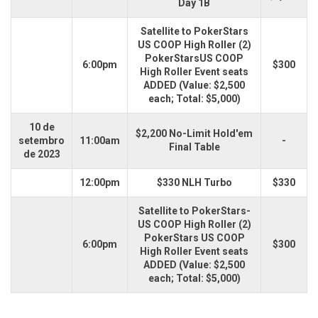
Day 1B
Satellite to PokerStars
US COOP High Roller (2)
PokerStarsUS COOP
6:00pm
$300
High Roller Event seats
ADDED (Value: $2,500
each; Total: $5,000)
10 de
$2,200 No-Limit Hold'em
setembro
11:00am
-
Final Table
de 2023
12:00pm
$330 NLH Turbo
$330
Satellite to PokerStars-
US COOP High Roller (2)
PokerStars US COOP
6:00pm
$300
High Roller Event seats
ADDED (Value: $2,500
each; Total: $5,000)