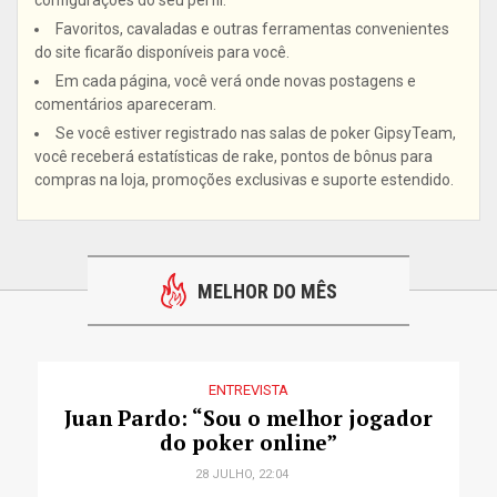
configurações do seu perfil.
Favoritos, cavaladas e outras ferramentas convenientes
do site ficarão disponíveis para você.
Em cada página, você verá onde novas postagens e
comentários apareceram.
Se você estiver registrado nas salas de poker GipsyTeam,
você receberá estatísticas de rake, pontos de bônus para
compras na loja, promoções exclusivas e suporte estendido.
MELHOR DO MÊS
ENTREVISTA
Juan Pardo: “Sou o melhor jogador
do poker online”
28 JULHO, 22:04