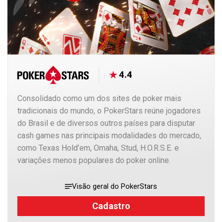
4.4
Consolidado como um dos sites de poker mais
tradicionais do mundo, o PokerStars reúne jogadores
do Brasil e de diversos outros países para disputar
cash games nas principais modalidades do mercado,
como Texas Hold’em, Omaha, Stud, H.O.R.S.E. e
variações menos populares do poker online.
Visão geral do PokerStars
Cadastro