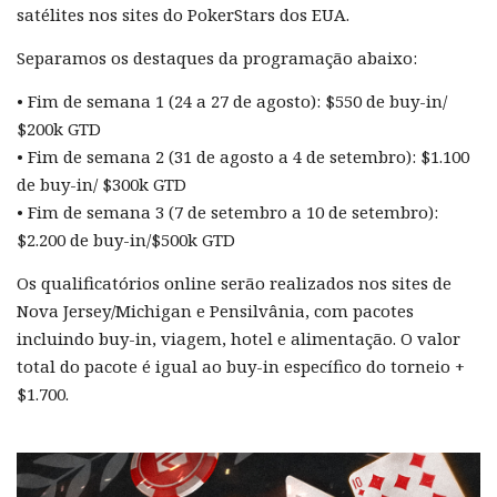
satélites nos sites do PokerStars dos EUA.
Separamos os destaques da programação abaixo:
• Fim de semana 1 (24 a 27 de agosto): $550 de buy-in/
$200k GTD
• Fim de semana 2 (31 de agosto a 4 de setembro): $1.100
de buy-in/ $300k GTD
• Fim de semana 3 (7 de setembro a 10 de setembro):
$2.200 de buy-in/$500k GTD
Os qualificatórios online serão realizados nos sites de
Nova Jersey/Michigan e Pensilvânia, com pacotes
incluindo buy-in, viagem, hotel e alimentação. O valor
total do pacote é igual ao buy-in específico do torneio +
$1.700.