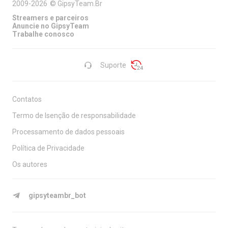
2009-2026
©
GipsyTeam.Br
Streamers e parceiros
Anuncie no GipsyTeam
Trabalhe conosco
Suporte
Contatos
Termo de Isenção de responsabilidade
Processamento de dados pessoais
Política de Privacidade
Os autores
gipsyteambr_bot