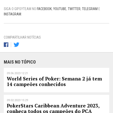
SIGA O GIPSYTEAM NO
FACEBOOK
,
YOUTUBE
,
TWITTER
,
TELEGRAM
E
INSTAGRAM
.
COMPARTILHAR NOTÍCIAS
MAIS NO TÓPICO
09.06.2023 12:21
World Series of Poker: Semana 2 já tem
14 campeões conhecidos
09.02.2023 15:29
PokerStars Caribbean Adventure 2023,
conheça todos os campeões do PCA