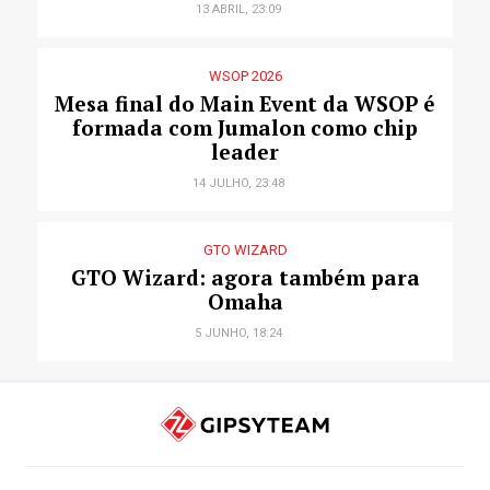
13 ABRIL, 23:09
WSOP 2026
Mesa final do Main Event da WSOP é
formada com Jumalon como chip
leader
14 JULHO, 23:48
GTO WIZARD
GTO Wizard: agora também para
Omaha
5 JUNHO, 18:24