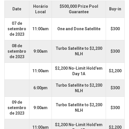
Horário
$500,000 Prize Pool
Date
Buy-in
Local
Guarantee
07 de
setembro
11:00am
One and Done Satellite
$300
de 2023
08 de
Turbo Satellite to $2,200
setembro
9:00am
$300
NLH
de 2023
$2,200 No-Limit Hold'em
11:00am
$2,200
Day 1A
Turbo Satellite to $2,200
6:00pm
$300
NLH
09 de
Turbo Satellite to $2,200
setembro
9:00am
$300
NLH
de 2023
$2,200 No-Limit Hold'em
11:00am
$2,200