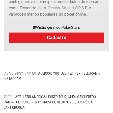
cash games nas principais modalidades do mercado,
como Texas Hold’em, Omaha, Stud, H.O.R.S.E. e
variações menos populares do poker online.
Visão geral do PokerStars
Cadastro
SIGA O GIPSYTEAM NO
FACEBOOK
,
YOUTUBE
,
TWITTER
,
TELEGRAM
E
INSTAGRAM
.
TAGS:
LAPT
LATIN AMERICAN POKER TOUR
MURILO FIGUEREDO
RAMIRO PETRONE
RENAN BRUSCHI
HÉLIO NEVES
ANDRÉ SÁ
LAPT URUGUAI