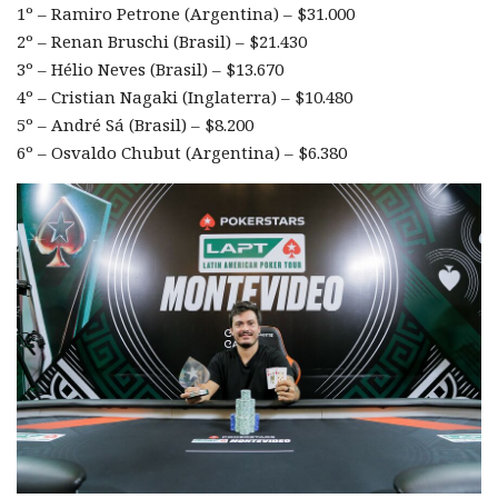
1º – Ramiro Petrone (Argentina) – $31.000
2º – Renan Bruschi (Brasil) – $21.430
3º – Hélio Neves (Brasil) – $13.670
4º – Cristian Nagaki (Inglaterra) – $10.480
5º – André Sá (Brasil) – $8.200
6º – Osvaldo Chubut (Argentina) – $6.380