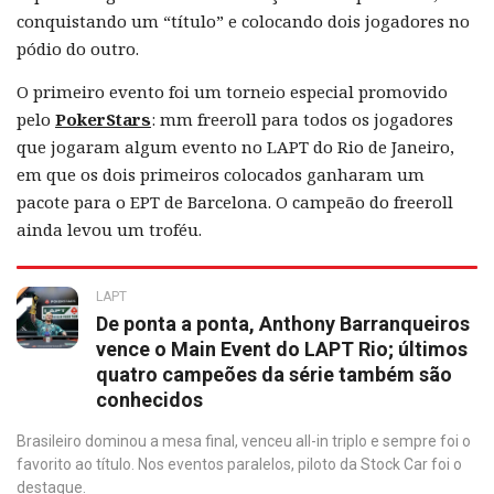
conquistando um “título” e colocando dois jogadores no
pódio do outro.
O primeiro evento foi um torneio especial promovido
pelo
PokerStars
: mm freeroll para todos os jogadores
que jogaram algum evento no LAPT do Rio de Janeiro,
em que os dois primeiros colocados ganharam um
pacote para o EPT de Barcelona. O campeão do freeroll
ainda levou um troféu.
LAPT
De ponta a ponta, Anthony Barranqueiros
vence o Main Event do LAPT Rio; últimos
quatro campeões da série também são
conhecidos
Brasileiro dominou a mesa final, venceu all-in triplo e sempre foi o
favorito ao título. Nos eventos paralelos, piloto da Stock Car foi o
destaque.