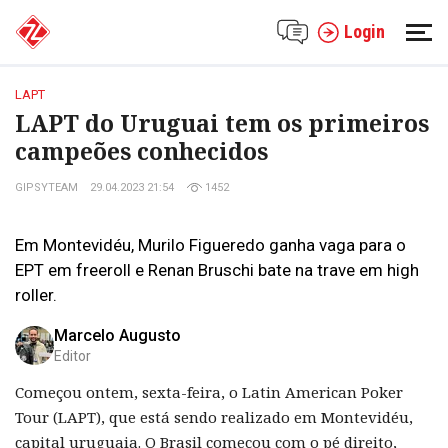
Login
LAPT
LAPT do Uruguai tem os primeiros
campeões conhecidos
GIPSYTEAM
29.04.2023 21:54
1452
Em Montevidéu, Murilo Figueredo ganha vaga para o
EPT em freeroll e Renan Bruschi bate na trave em high
roller.
Marcelo Augusto
Editor
Começou ontem, sexta-feira, o Latin American Poker
Tour (LAPT), que está sendo realizado em Montevidéu,
capital uruguaia. O Brasil começou com o pé direito,