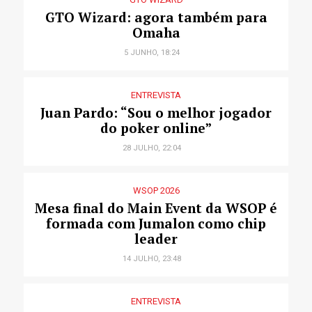
GTO Wizard: agora também para
Omaha
5 JUNHO, 18:24
ENTREVISTA
Juan Pardo: “Sou o melhor jogador
do poker online”
28 JULHO, 22:04
WSOP 2026
Mesa final do Main Event da WSOP é
formada com Jumalon como chip
leader
14 JULHO, 23:48
ENTREVISTA