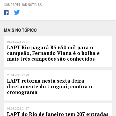
COMPARTILHAR NOTÍCIAS
MAIS NO TÓPICO
05.03.2023 20:07
LAPT Rio pagará R$ 650 mil para o
campeão, Fernando Viana é o bolha e
mais três campeões são conhecidos
26.04.2023 22:23
LAPT retorna nesta sexta-feira
diretamente do Uruguai; confira o
cronograma
03.03.2023 21:37
LAPT do Rio de Janeiro tem 207 entradas