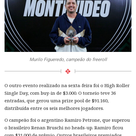
Murilo Figueredo, campeão do freeroll
O outro evento realizado na sexta-feira foi o High Roller
Single Day, com buy-in de $3.000. O torneio teve 36
entradas, que gerou uma prize pool de $91.160,
distribuída entre os seis melhores jogadores.
O campeão foi o argentino Ramiro Petrone, que superou
o brasileiro Renan Bruschi no heads-up. Ramiro ficou
com $31.000 de prêmio. Outros brasileiros premiados