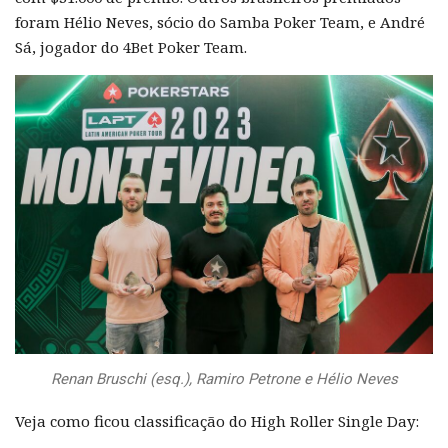
foram Hélio Neves, sócio do Samba Poker Team, e André
Sá, jogador do 4Bet Poker Team.
Renan Bruschi (esq.), Ramiro Petrone e Hélio Neves
Veja como ficou classificação do High Roller Single Day: