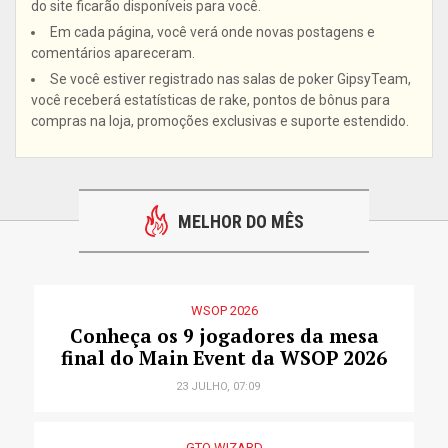
do site ficarão disponíveis para você.
Em cada página, você verá onde novas postagens e
comentários apareceram.
Se você estiver registrado nas salas de poker GipsyTeam,
você receberá estatísticas de rake, pontos de bônus para
compras na loja, promoções exclusivas e suporte estendido.
MELHOR DO MÊS
WSOP 2026
Conheça os 9 jogadores da mesa
final do Main Event da WSOP 2026
23 JULHO, 07:09
GTO WIZARD