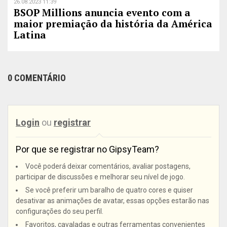
26.08.2023 11:39
BSOP Millions anuncia evento com a
maior premiação da história da América
Latina
0 COMENTÁRIO
Login
ou
registrar
Por que se registrar no GipsyTeam?
Você poderá deixar comentários, avaliar postagens,
participar de discussões e melhorar seu nível de jogo.
Se você preferir um baralho de quatro cores e quiser
desativar as animações de avatar, essas opções estarão nas
configurações do seu perfil.
Favoritos, cavaladas e outras ferramentas convenientes