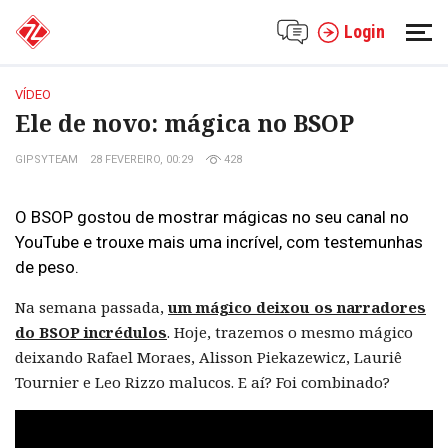
Login
VÍDEO
Ele de novo: mágica no BSOP
GIPSYTEAM
28 FEVEREIRO, 00:29
428
O BSOP gostou de mostrar mágicas no seu canal no
YouTube e trouxe mais uma incrível, com testemunhas
de peso.
Na semana passada,
um mágico deixou os narradores
do BSOP incrédulos
. Hoje, trazemos o mesmo mágico
deixando Rafael Moraes, Alisson Piekazewicz, Lauriê
Tournier e Leo Rizzo malucos. E aí? Foi combinado?