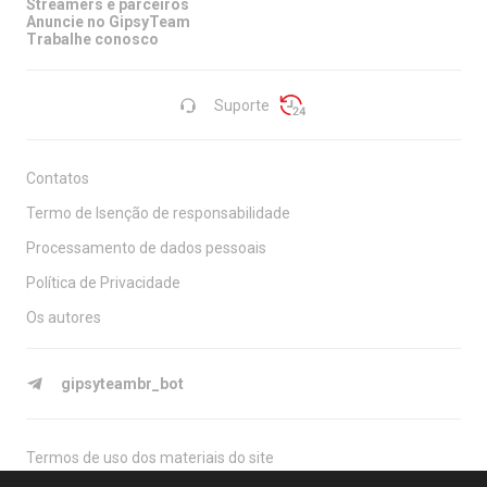
Streamers e parceiros
Anuncie no GipsyTeam
Trabalhe conosco
Suporte
Contatos
Termo de Isenção de responsabilidade
Processamento de dados pessoais
Política de Privacidade
Os autores
gipsyteambr_bot
Termos de uso dos materiais do site