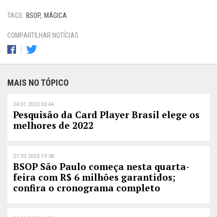
TAGS:
BSOP
MÁGICA
COMPARTILHAR NOTÍCIAS
MAIS NO TÓPICO
24.01.2023 03:44
Pesquisão da Card Player Brasil elege os
melhores de 2022
27.03.2023 19:38
BSOP São Paulo começa nesta quarta-
feira com R$ 6 milhões garantidos;
confira o cronograma completo