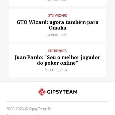
GTO WIZARD
GTO Wizard: agora também para
Omaha
5 JUNHO, 18:24
ENTREVISTA
Juan Pardo: “Sou o melhor jogador
do poker online”
28 JULHO, 22:04
2009-2026
©
GipsyTeam.Br