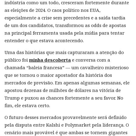
indústria como um todo, cresceram fortemente durante
as eleições de 2024. O caos político nos EUA,
especialmente a crise sem precedentes e a saída tardia
de um dos candidatos, transformou as odds de apostas
na principal ferramenta usada pela mídia para tentar
entender o que estava acontecendo.
Uma das histórias que mais capturaram a atenção do
público foi
minha descoberta
e conversa com a
chamada “baleia francesa” — um cavalheiro misterioso
que se tornou o maior apostador da história dos
mercados de previsão. Em apenas algumas semanas, ele
apostou dezenas de milhões de dólares na vitória de
Trump e puxou as chances fortemente a seu favor. No
fim, ele estava certo.
O futuro desses mercados provavelmente será definido
pela disputa entre Kalshi e Polymarket pela liderança. O
cenário mais provável é que ambas se tornem gigantes