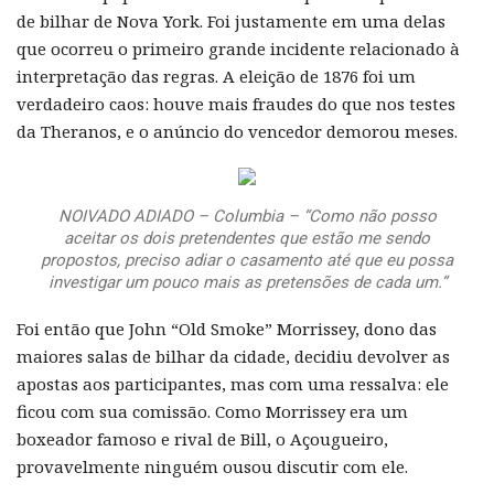
de bilhar de Nova York. Foi justamente em uma delas
que ocorreu o primeiro grande incidente relacionado à
interpretação das regras. A eleição de 1876 foi um
verdadeiro caos: houve mais fraudes do que nos testes
da Theranos, e o anúncio do vencedor demorou meses.
NOIVADO ADIADO – Columbia – “Como não posso
aceitar os dois pretendentes que estão me sendo
propostos, preciso adiar o casamento até que eu possa
investigar um pouco mais as pretensões de cada um.”
Foi então que John “Old Smoke” Morrissey, dono das
maiores salas de bilhar da cidade, decidiu devolver as
apostas aos participantes, mas com uma ressalva: ele
ficou com sua comissão. Como Morrissey era um
boxeador famoso e rival de Bill, o Açougueiro,
provavelmente ninguém ousou discutir com ele.