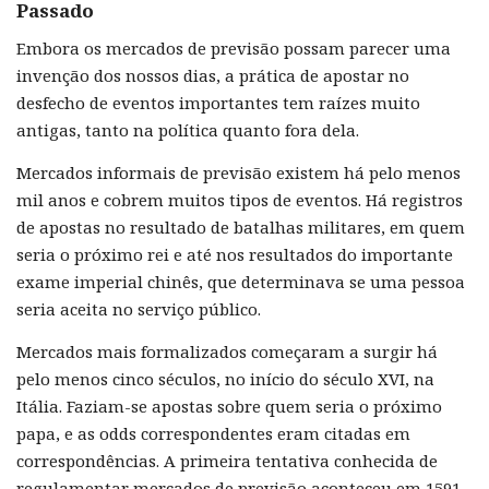
Passado
Embora os mercados de previsão possam parecer uma
invenção dos nossos dias, a prática de apostar no
desfecho de eventos importantes tem raízes muito
antigas, tanto na política quanto fora dela.
Mercados informais de previsão existem há pelo menos
mil anos e cobrem muitos tipos de eventos. Há registros
de apostas no resultado de batalhas militares, em quem
seria o próximo rei e até nos resultados do importante
exame imperial chinês, que determinava se uma pessoa
seria aceita no serviço público.
Mercados mais formalizados começaram a surgir há
pelo menos cinco séculos, no início do século XVI, na
Itália. Faziam-se apostas sobre quem seria o próximo
papa, e as odds correspondentes eram citadas em
correspondências. A primeira tentativa conhecida de
regulamentar mercados de previsão aconteceu em 1591,