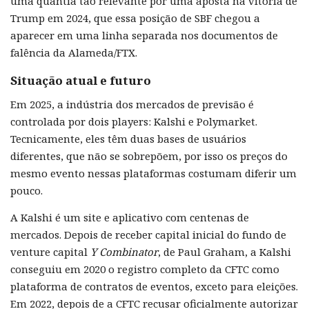
uma quantia tão relevante por uma aposta na vitória de
Trump em 2024, que essa posição de SBF chegou a
aparecer em uma linha separada nos documentos de
falência da Alameda/FTX.
Situação atual e futuro
Em 2025, a indústria dos mercados de previsão é
controlada por dois players: Kalshi e Polymarket.
Tecnicamente, eles têm duas bases de usuários
diferentes, que não se sobrepõem, por isso os preços do
mesmo evento nessas plataformas costumam diferir um
pouco.
A Kalshi é um site e aplicativo com centenas de
mercados. Depois de receber capital inicial do fundo de
venture capital
Y Combinator
, de Paul Graham, a Kalshi
conseguiu em 2020 o registro completo da CFTC como
plataforma de contratos de eventos, exceto para eleições.
Em 2022, depois de a CFTC recusar oficialmente autorizar