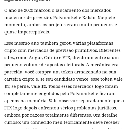
O ano de 2020 marcou o lançamento dos mercados
modernos de previsão: Polymarket e Kalshi. Naquele
momento, ambos os projetos eram muito pequenos e
quase imperceptíveis.
Esse mesmo ano também gerou várias plataformas
cripto com mercados de previsão primitivos. Diferentes
sites, como Augur, Catnip e FTX, dividiram entre si um
pequeno volume de apostas eleitorais. A mecânica era
parecida: você compra um token armazenado na sua
carteira cripto e, se seu candidato vence, esse token vale
$1; se perde, vale $0. Todos esses mercados logo foram
completamente engolidos pelo Polymarket e ficaram
apenas na memória. Vale observar separadamente que a
FTX logo depois enfrentou sérios problemas jurídicos,
embora por razões totalmente diferentes. Um detalhe
curioso: um conhecido meu teoricamente deve receber