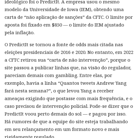
ideológico foi o PredictIt. A empresa usou o mesmo
modelo da Universidade de Iowa (IEM), obtendo uma
carta de “não aplicação de sanções” da CFTC. O limite por
aposta foi fixado em $850 — o limite do IEM ajustado
pela inflação.
O PredictIt se tornou a fonte de odds mais citada nas
eleições presidenciais de 2016 e 2020. No entanto, em 2022
a CFTC retirou sua “carta de não intervenção”, porque o
site passou a publicar linhas que, na visão do regulador,
pareciam demais com gambling. Entre elas, por
exemplo, havia a linha “Quantos tweets Andrew Yang
fará nesta semana?”, o que levou Yang a receber
ameaças exigindo que postasse com mais frequência, e o
caso precisou de intervenção policial. Pode-se dizer que o
PredictIt voou perto demais do sol — e pagou por isso.
Há rumores de que a equipe do site esteja trabalhando
em seu relançamento em um formato novo e mais
rigidamente regulado.