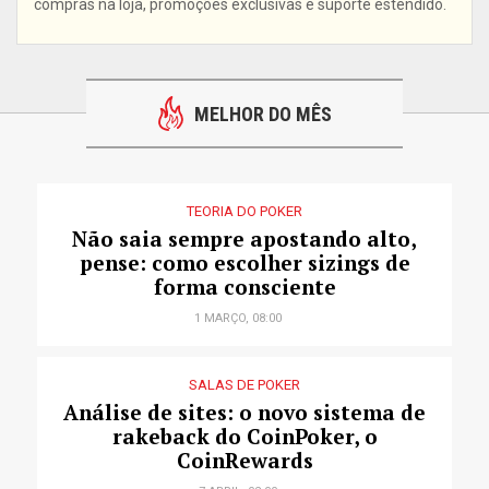
compras na loja, promoções exclusivas e suporte estendido.
MELHOR DO MÊS
TEORIA DO POKER
Não saia sempre apostando alto,
pense: como escolher sizings de
forma consciente
1 MARÇO, 08:00
SALAS DE POKER
Análise de sites: o novo sistema de
rakeback do CoinPoker, o
CoinRewards