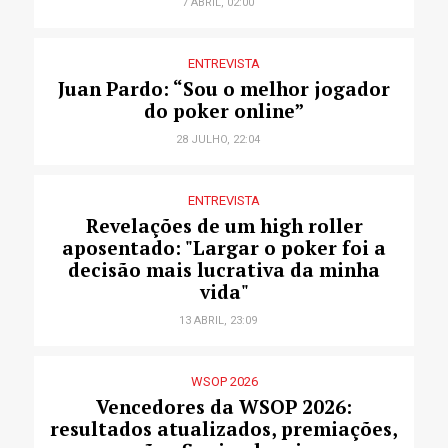
7 ABRIL, 02:00
ENTREVISTA
Juan Pardo: “Sou o melhor jogador
do poker online”
28 JULHO, 22:04
ENTREVISTA
Revelações de um high roller
aposentado: "Largar o poker foi a
decisão mais lucrativa da minha
vida"
13 ABRIL, 23:09
WSOP 2026
Vencedores da WSOP 2026:
resultados atualizados, premiações,