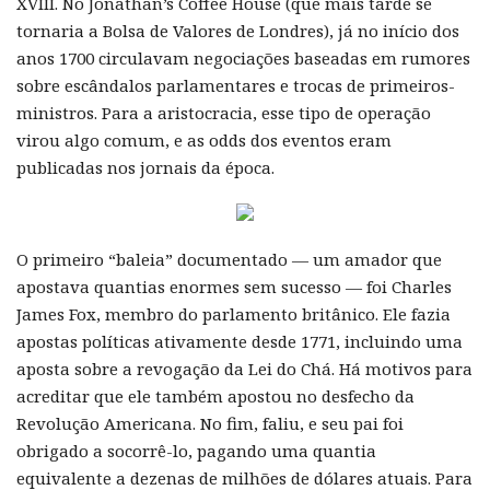
XVIII. No Jonathan’s Coffee House (que mais tarde se
tornaria a Bolsa de Valores de Londres), já no início dos
anos 1700 circulavam negociações baseadas em rumores
sobre escândalos parlamentares e trocas de primeiros-
ministros. Para a aristocracia, esse tipo de operação
virou algo comum, e as odds dos eventos eram
publicadas nos jornais da época.
O primeiro “baleia” documentado — um amador que
apostava quantias enormes sem sucesso — foi Charles
James Fox, membro do parlamento britânico. Ele fazia
apostas políticas ativamente desde 1771, incluindo uma
aposta sobre a revogação da Lei do Chá. Há motivos para
acreditar que ele também apostou no desfecho da
Revolução Americana. No fim, faliu, e seu pai foi
obrigado a socorrê-lo, pagando uma quantia
equivalente a dezenas de milhões de dólares atuais. Para