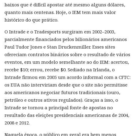
baixos que é difícil apostar até mesmo alguns dólares,
quanto mais centenas. Hoje, o IEM tem mais valor
histórico do que prático.
O Intrade e o Tradesports surgiram em 2002–2003,
parcialmente financiados pelos bilionários americanos
Paul Tudor Jones e Stan Druckenmiller. Esses sites
ofereciam contratos binários sobre o resultado de vários
eventos, em um modelo semelhante ao do IEM: acertou,
recebe $10; errou, recebe $0. Sediado na Irlanda, o
Intrade firmou em 2005 um acordo informal com a CFTC:
os EUA não interviriam desde que o site não permitisse
aos americanos negociar futuros tradicionais (ouro,
petróleo e outros ativos regulados). Graças a isso, o
Intrade se tornou a principal fonte de apostas no
resultado das eleições presidenciais americanas de 2004,
2008 e 2012.
Naquela época, o público em geral era bem menos