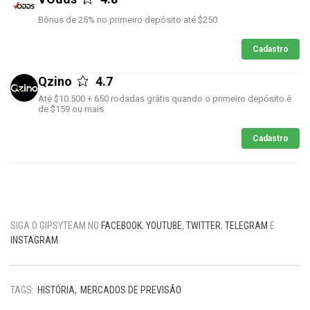
Bônus de 25% no primeiro depósito até $250
Cadastro
Qzino
4.7
Até $10.500 + 650 rodadas grátis quando o primeiro depósito é
de $159 ou mais
Cadastro
SIGA O GIPSYTEAM NO
FACEBOOK
,
YOUTUBE
,
TWITTER
,
TELEGRAM
E
INSTAGRAM
.
TAGS:
HISTÓRIA
MERCADOS DE PREVISÃO