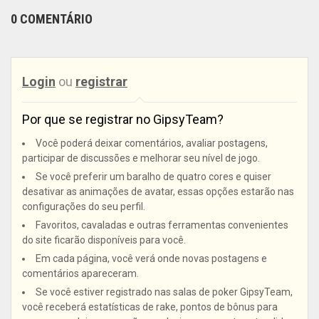
0 COMENTÁRIO
Login
ou
registrar
Por que se registrar no GipsyTeam?
Você poderá deixar comentários, avaliar postagens,
participar de discussões e melhorar seu nível de jogo.
Se você preferir um baralho de quatro cores e quiser
desativar as animações de avatar, essas opções estarão nas
configurações do seu perfil.
Favoritos, cavaladas e outras ferramentas convenientes
do site ficarão disponíveis para você.
Em cada página, você verá onde novas postagens e
comentários apareceram.
Se você estiver registrado nas salas de poker GipsyTeam,
você receberá estatísticas de rake, pontos de bônus para