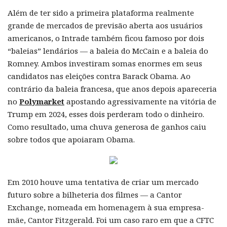
Além de ter sido a primeira plataforma realmente
grande de mercados de previsão aberta aos usuários
americanos, o Intrade também ficou famoso por dois
“baleias” lendários — a baleia do McCain e a baleia do
Romney. Ambos investiram somas enormes em seus
candidatos nas eleições contra Barack Obama. Ao
contrário da baleia francesa, que anos depois apareceria
no
Polymarket
apostando agressivamente na vitória de
Trump em 2024, esses dois perderam todo o dinheiro.
Como resultado, uma chuva generosa de ganhos caiu
sobre todos que apoiaram Obama.
Em 2010 houve uma tentativa de criar um mercado
futuro sobre a bilheteria dos filmes — a Cantor
Exchange, nomeada em homenagem à sua empresa-
mãe, Cantor Fitzgerald. Foi um caso raro em que a CFTC