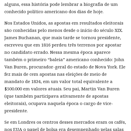
alguns, essa história pode lembrar a biografia de um
conhecido político americano dos dias de hoje.
Nos Estados Unidos, as apostas em resultados eleitorais
são conhecidas pelo menos desde o início do século XIX.
James Buchanan, que mais tarde se tornou presidente,
escreveu que em 1816 perdeu três terrenos por apostar
no candidato errado. Nessa mesma época aparece
também o primeiro “baleia” americano conhecido: John
Van Buren, procurador-geral do estado de Nova York. Ele
fez mais de cem apostas nas eleições de meio de
mandato de 1834, em um valor total equivalente a
$500.000 em valores atuais. Seu pai, Martin Van Buren
(que também participava ativamente de apostas
eleitorais), ocupava naquela época o cargo de vice-
presidente.
Se em Londres os centros desses mercados eram os cafés,
nos EUA o papel de bolsa era desempenhado pelas salas