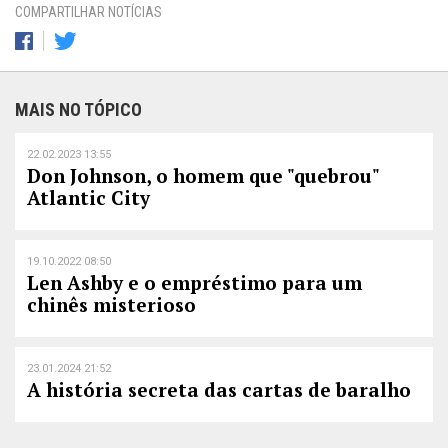
COMPARTILHAR NOTÍCIAS
MAIS NO TÓPICO
22.02.2023 13:55
Don Johnson, o homem que "quebrou"
Atlantic City
19.10.2022 08:50
Len Ashby e o empréstimo para um
chinês misterioso
23.01.2024 21:52
A história secreta das cartas de baralho