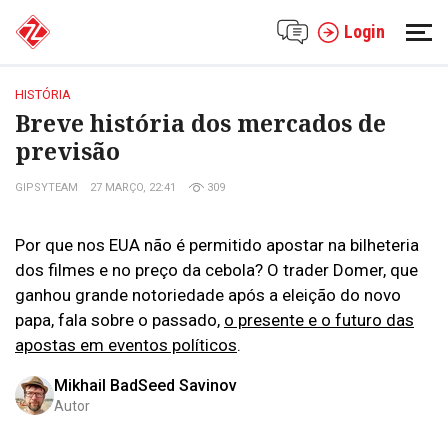
Login
HISTÓRIA
Breve história dos mercados de
previsão
GIPSYTEAM
27 MARÇO, 22:41
309
Por que nos EUA não é permitido apostar na bilheteria
dos filmes e no preço da cebola? O trader Domer, que
ganhou grande notoriedade após a eleição do novo
papa, fala sobre o passado,
o presente e o futuro das
apostas em eventos políticos
.
Mikhail BadSeed Savinov
Autor