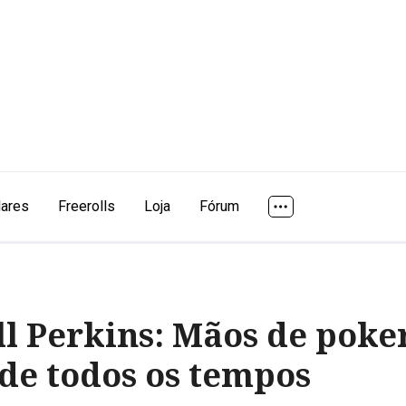
lares
Freerolls
Loja
Fórum
ll Perkins: Mãos de poke
de todos os tempos