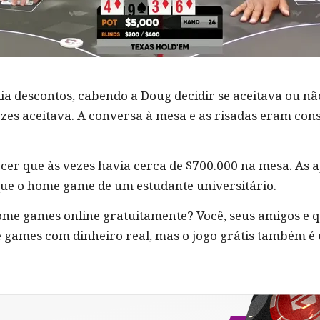
a descontos, cabendo a Doug decidir se aceitava ou não.
zes aceitava. A conversa à mesa e as risadas eram con
ecer que às vezes havia cerca de $700.000 na mesa. As 
que o home game de um estudante universitário.
ome games online gratuitamente? Você, seus amigos e q
games com dinheiro real, mas o jogo grátis também é 