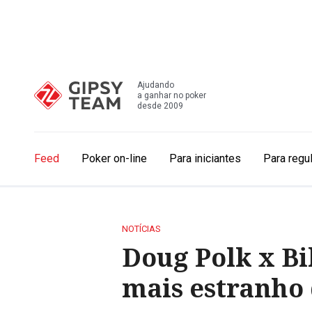
Ajudando
a ganhar no poker
desde 2009
Feed
Poker on-line
Para iniciantes
Para regu
NOTÍCIAS
Doug Polk x Bi
mais estranho 