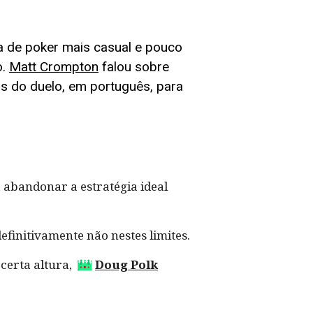
da de poker mais casual e pouco
o.
Matt Crompton
falou sobre
s do duelo, em português, para
 abandonar a estratégia ideal
finitivamente não nestes limites.
certa altura,
Doug Polk