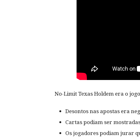
No-Limit Texas Holdem era o jogo
Desontos nas apostas era neg
Cartas podiam ser mostradas
Os jogadores podiam jurar qu