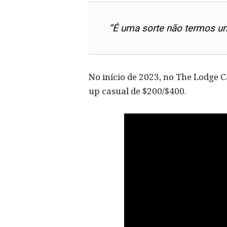
“É uma sorte não termos u
No início de 2023, no The Lodge C
up casual de $200/$400.