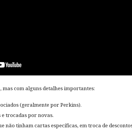
, mas com alguns detalhes importantes:
ociados (geralmente por Perkins).
 e trocadas por novas.
e não tinham cartas específicas, em troca de descontos