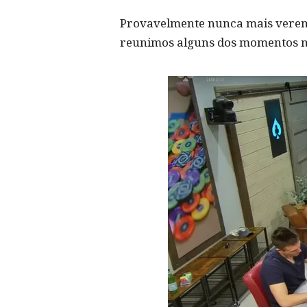
Provavelmente nunca mais veremos
reunimos alguns dos momentos ma