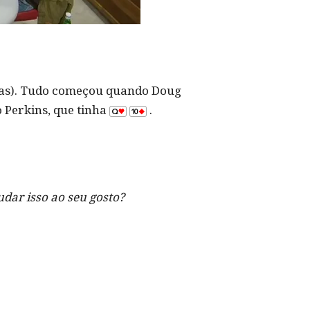
rtas). Tudo começou quando Doug
 Perkins, que tinha
.
dar isso ao seu gosto?