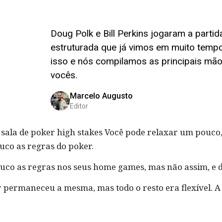
Doug Polk e Bill Perkins jogaram a parti
estruturada que já vimos em muito temp
isso e nós compilamos as principais mão
vocês.
Marcelo Augusto
Editor
sala de poker high stakes Você pode relaxar um pouco,
o as regras do poker.
o as regras nos seus home games, mas não assim, e de
r permaneceu a mesma, mas todo o resto era flexível. A 