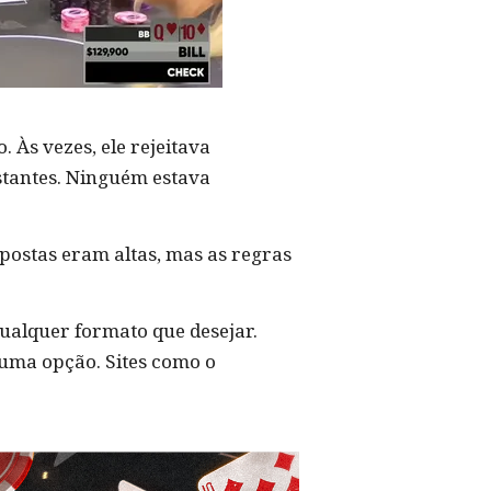
 Às vezes, ele rejeitava
stantes. Ninguém estava
apostas eram altas, mas as regras
ualquer formato que desejar.
uma opção. Sites como o