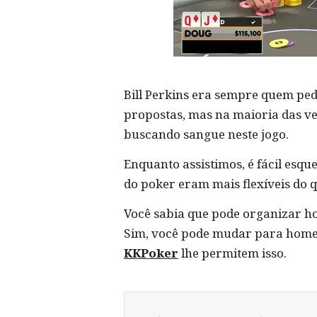
Bill Perkins era sempre quem pedi
propostas, mas na maioria das ve
buscando sangue neste jogo.
Enquanto assistimos, é fácil esqu
do poker eram mais flexíveis do 
Você sabia que pode organizar h
Sim, você pode mudar para home 
KKPoker
lhe permitem isso.