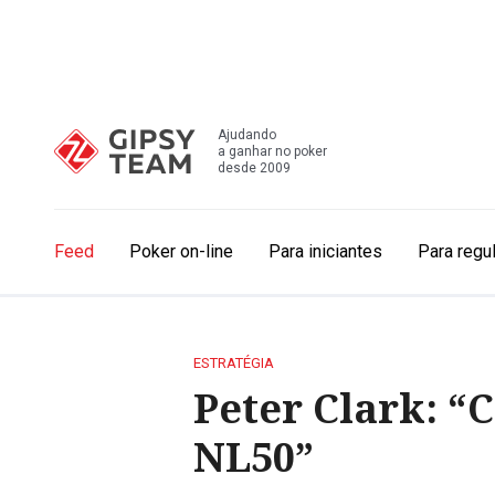
Ajudando
a ganhar no poker
desde 2009
Feed
Poker on-line
Para iniciantes
Para regu
ESTRATÉGIA
Peter Clark: “C
NL50”