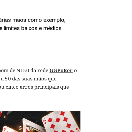
 várias mãos como exemplo,
e limites baixos e médios
zoom de NL50 da rede
GGPoker
o
ou 50 das suas mãos que
ou cinco erros principais que