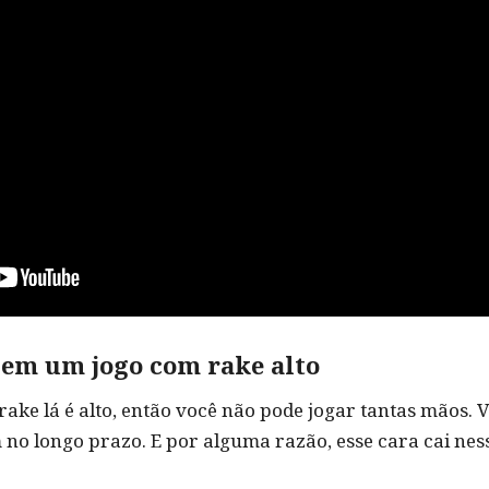
p em um jogo com rake alto
rake lá é alto, então você não pode jogar tantas mãos.
 no longo prazo. E por alguma razão, esse cara cai nes