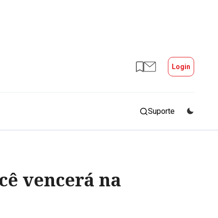
Login
Suporte
ocê vencerá na