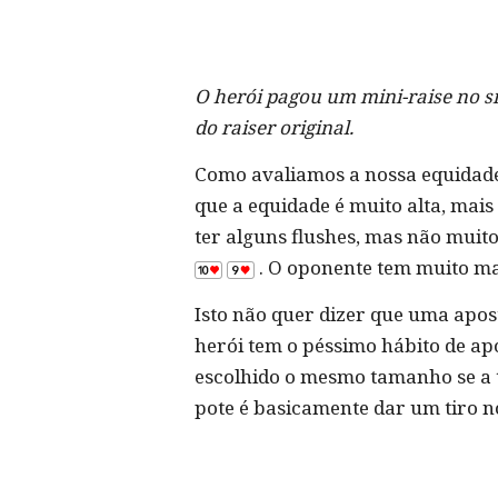
O herói pagou um mini-raise no sm
do raiser original.
Como avaliamos a nossa equidade 
que a equidade é muito alta, mai
ter alguns flushes, mas não mui
. O oponente tem muito ma
Isto não quer dizer que uma apos
herói tem o péssimo hábito de apo
escolhido o mesmo tamanho se a te
pote é basicamente dar um tiro n