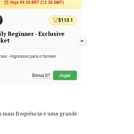
Hoje 09:30 BRT (12:30 GMT)
Hoje 10:00 
$113.1
ly Beginner - Exclusive
Level Up Freer
cket
ios - ingressos para o torneio
Registro tardio 15 mi
Bônus GT
Jogar
Códig
om mais frequência é uma grande