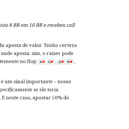
tou 8 BB em 10 BB e recebeu call
a aposta de valor. Tenho certeza
ande aposta: sim, o raiser pode
temente no flop:
,
,
 é um sinal importante – nosso
ecificamente se ele teria
. E neste caso, apostar 50% do