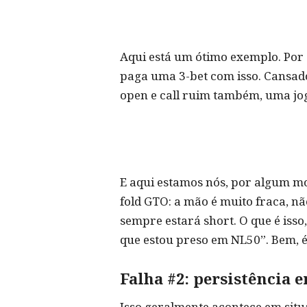
Aqui está um ótimo exemplo. Por
paga uma 3-bet com isso. Cansado
open e call ruim também, uma jo
E aqui estamos nós, por algum mo
fold GTO: a mão é muito fraca, nã
sempre estará short. O que é isso
que estou preso em NL50”. Bem, é 
Falha #2: persistência 
Isso geralmente acontece em situ