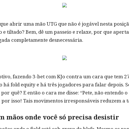
 que abrir uma mão UTG que não é jogável nesta posiç
 e tiltado? Bem, dê um passeio e relaxe, por que aper
gada completamente desnecessária.
tivo, fazendo 3-bet com KJo contra um cara que tem 27 
o há fold equity e há três jogadores para falar depois.
, por quê? E então o cara me disse: “Pete, não entendo 
por isso! Tais movimentos irresponsáveis ​​reduzem a ta
em mãos onde você só precisa desistir
ações onde o field está sob greve de blefe. Mesmo os r