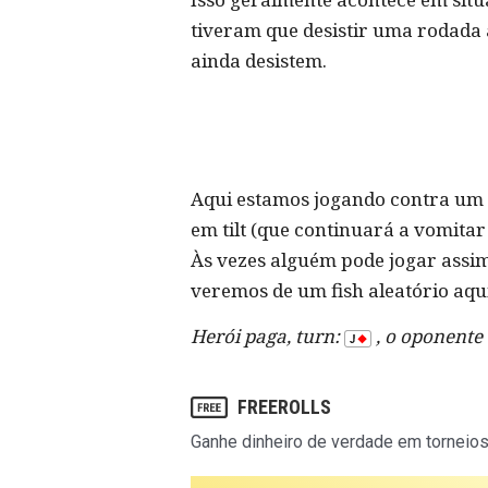
tiveram que desistir uma rodada a
ainda desistem.
Aqui estamos jogando contra um 
em tilt (que continuará a vomitar
Às vezes alguém pode jogar assi
veremos de um fish aleatório aqui
Herói paga, turn:
, o oponente
FREEROLLS
Ganhe dinheiro de verdade em torneios