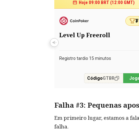
Hoje 09:00 BRT (12:00 GMT)
₮
Level Up Freeroll
Registro tardio 15 minutos
Código
GTBR
Jog
Falha #3: Pequenas apo
Em primeiro lugar, estamos a fal
falha.