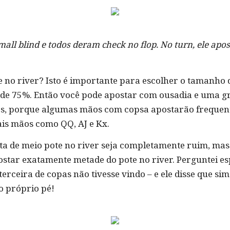
all blind e todos deram check no flop. No turn, ele apos
no river? Isto é importante para escolher o tamanho d
s de 75%. Então você pode apostar com ousadia e uma gr
tos, porque algumas mãos com copsa apostarão frequen
is mãos como QQ, AJ e Kx.
ta de meio pote no river seja completamente ruim, mas
star exatamente metade do pote no river. Perguntei esp
rceira de copas não tivesse vindo – e ele disse que sim
o próprio pé!