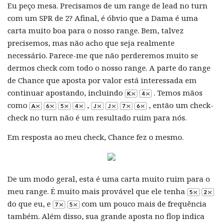
Eu peço mesa. Precisamos de um range de lead no turn
com um SPR de 2? Afinal, é óbvio que a Dama é uma
carta muito boa para o nosso range. Bem, talvez
precisemos, mas não acho que seja realmente
necessário. Parece-me que não perderemos muito se
dermos check com todo o nosso range. A parte do range
de Chance que aposta por valor está interessada em
continuar apostando, incluindo
. Temos mãos
como
,
, então um check-
check no turn não é um resultado ruim para nós.
Em resposta ao meu check, Chance fez o mesmo.
De um modo geral, esta é uma carta muito ruim para o
meu range. É muito mais provável que ele tenha
do que eu, e
com um pouco mais de frequência
também. Além disso, sua grande aposta no flop indica