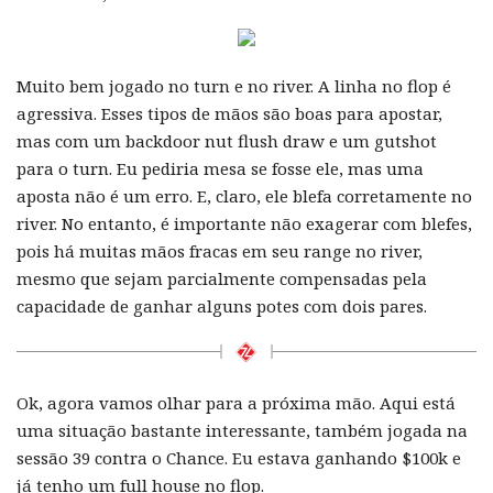
Muito bem jogado no turn e no river. A linha no flop é
agressiva. Esses tipos de mãos são boas para apostar,
mas com um backdoor nut flush draw e um gutshot
para o turn. Eu pediria mesa se fosse ele, mas uma
aposta não é um erro. E, claro, ele blefa corretamente no
river. No entanto, é importante não exagerar com blefes,
pois há muitas mãos fracas em seu range no river,
mesmo que sejam parcialmente compensadas pela
capacidade de ganhar alguns potes com dois pares.
Ok, agora vamos olhar para a próxima mão. Aqui está
uma situação bastante interessante, também jogada na
sessão 39 contra o Chance. Eu estava ganhando $100k e
já tenho um full house no flop.