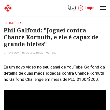
Login
ESTRATÉGIAS
Phil Galfond: "Joguei contra
Chance Kornuth, e ele é capaz de
grande blefes"
GIPSYTEAM
07.06.2022 08:25
1667
Eu um novo vídeo no seu canal de YouTube, Galfond dá
detalha de duas mãos jogadas contra Chance Kornuth
no Galfond Challenge em mesa de PLO $100/$200.