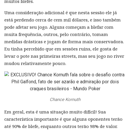
muitos blefes.
Uma consideração adicional é que nesta sessão ele já
está perdendo cerca de cem mil dólares, e isso também
pode afetar seu jogo. Alguns começam a blefar com
muita frequência, outros, pelo contrário, tomam
medidas drásticas e jogam de forma mais conservadora.
Eu tinha percebido que em sessões ruins, ele gosta de
levar o pote nas primeiras streets, mas seu jogo no river
mudou relativamente pouco.
Chance Kornuth
Em geral, esta é uma situação muito difícil! Sua
característica importante é que alguns oponentes terão
até 90% de blefe, enquanto outros terão 98% de valor.