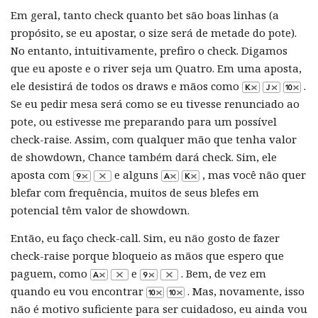
Em geral, tanto check quanto bet são boas linhas (a
propósito, se eu apostar, o size será de metade do pote).
No entanto, intuitivamente, prefiro o check. Digamos
que eu aposte e o river seja um Quatro. Em uma aposta,
ele desistirá de todos os draws e mãos como
.
Se eu pedir mesa será como se eu tivesse renunciado ao
pote, ou estivesse me preparando para um possível
check-raise. Assim, com qualquer mão que tenha valor
de showdown, Chance também dará check. Sim, ele
aposta com
e alguns
, mas você não quer
blefar com frequência, muitos de seus blefes em
potencial têm valor de showdown.
Então, eu faço check-call. Sim, eu não gosto de fazer
check-raise porque bloqueio as mãos que espero que
paguem, como
e
. Bem, de vez em
quando eu vou encontrar
. Mas, novamente, isso
não é motivo suficiente para ser cuidadoso, eu ainda vou