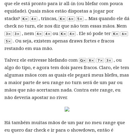
que ele está pronto para ir all-in (ou blefar com pouca
equidade). Quais mãos estão dispostas a jogar por
stacks?
, trincas,
... Mas quando ele dá
check no turn, ele nos diz que não tem essas mãos. Nem
, nem
ou
. Ele só pode ter
. Ou seja, existem apenas draws fortes e fracos
restando em sua mão.
Talvez ele estivesse blefando com
, ou
algo do tipo, e agora tem dois pares fracos. Claro, ele tem
algumas mãos com as quais ele pegará meus blefes, mas
a maior parte de seu range no turn será de um par ou
mãos que não acertaram nada. Contra este range, eu
não deveria apostar no river.
Há também muitas mãos de um par no meu range que
eu quero dar check e ir para o showdown, então é