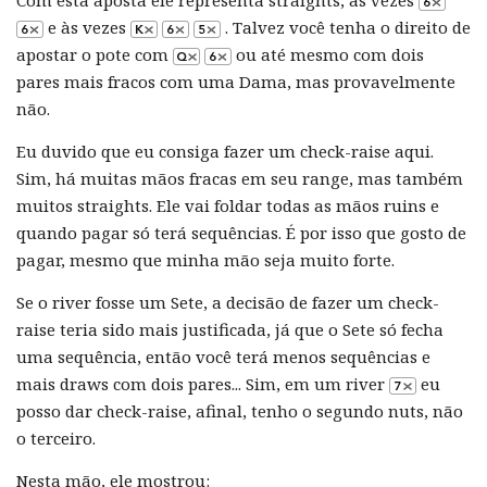
e às vezes
. Talvez você tenha o direito de
apostar o pote com
ou até mesmo com dois
pares mais fracos com uma Dama, mas provavelmente
não.
Eu duvido que eu consiga fazer um check-raise aqui.
Sim, há muitas mãos fracas em seu range, mas também
muitos straights. Ele vai foldar todas as mãos ruins e
quando pagar só terá sequências. É por isso que gosto de
pagar, mesmo que minha mão seja muito forte.
Se o river fosse um Sete, a decisão de fazer um check-
raise teria sido mais justificada, já que o Sete só fecha
uma sequência, então você terá menos sequências e
mais draws com dois pares... Sim, em um river
eu
posso dar check-raise, afinal, tenho o segundo nuts, não
o terceiro.
Nesta mão, ele mostrou: