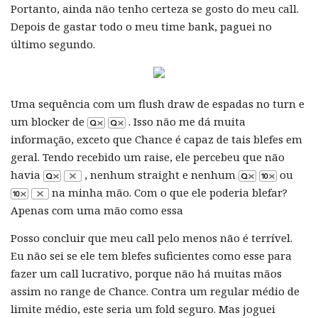
Portanto, ainda não tenho certeza se gosto do meu call.
Depois de gastar todo o meu time bank, paguei no
último segundo.
Uma sequência com um flush draw de espadas no turn e
um blocker de
. Isso não me dá muita
informação, exceto que Chance é capaz de tais blefes em
geral. Tendo recebido um raise, ele percebeu que não
havia
, nenhum straight e nenhum
ou
na minha mão. Com o que ele poderia blefar?
Apenas com uma mão como essa
Posso concluir que meu call pelo menos não é terrível.
Eu não sei se ele tem blefes suficientes como esse para
fazer um call lucrativo, porque não há muitas mãos
assim no range de Chance. Contra um regular médio de
limite médio, este seria um fold seguro. Mas joguei