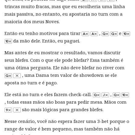
trincas muito fracas, mas que eu escolheria uma linha
mais passiva, no entanto, eu apostaria no turn com a
maioria dos meus Noves.
Então eu tenho motivos para tirar
,
e
da mão dele. Então, eu paguei.
Mas antes de eu mostrar o resultado, vamos discutir
seus blefes. Com o que ele pode blefar? Essa também é
uma ótima pergunta. Ele não deve blefar no river com
, uma Dama tem valor de showdown se ele
aposta no turn e é pago.
Ele está no turn e eles fazem check-call.
,
, todas essas mãos são boas para pedir mesa. Mãos com
são mais lógicas para grandes blefes.
Nesse cenário, você não espera fazer uma 3-bet porque o
range de valor é bem pequeno, mas também não há