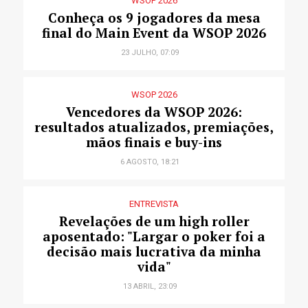
WSOP 2026
Conheça os 9 jogadores da mesa
final do Main Event da WSOP 2026
23 JULHO, 07:09
WSOP 2026
Vencedores da WSOP 2026:
resultados atualizados, premiações,
mãos finais e buy-ins
6 AGOSTO, 18:21
ENTREVISTA
Revelações de um high roller
aposentado: "Largar o poker foi a
decisão mais lucrativa da minha
vida"
13 ABRIL, 23:09