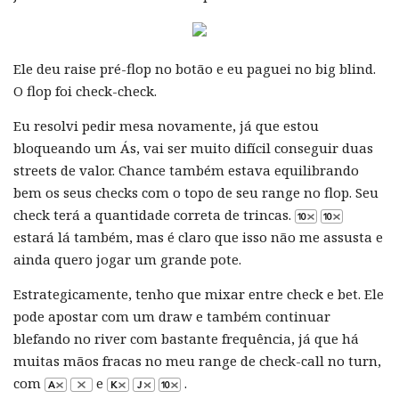
Ele deu raise pré-flop no botão e eu paguei no big blind.
O flop foi check-check.
Eu resolvi pedir mesa novamente, já que estou
bloqueando um Ás, vai ser muito difícil conseguir duas
streets de valor. Chance também estava equilibrando
bem os seus checks com o topo de seu range no flop. Seu
check terá a quantidade correta de trincas.
estará lá também, mas é claro que isso não me assusta e
ainda quero jogar um grande pote.
Estrategicamente, tenho que mixar entre check e bet. Ele
pode apostar com um draw e também continuar
blefando no river com bastante frequência, já que há
muitas mãos fracas no meu range de check-call no turn,
com
e
.