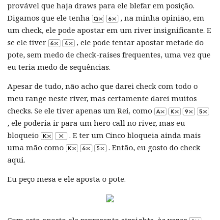
provável que haja draws para ele blefar em posição.
Digamos que ele tenha
, na minha opinião, em
um check, ele pode apostar em um river insignificante. E
se ele tiver
, ele pode tentar apostar metade do
pote, sem medo de check-raises frequentes, uma vez que
eu teria medo de sequências.
Apesar de tudo, não acho que darei check com todo o
meu range neste river, mas certamente darei muitos
checks. Se ele tiver apenas um Rei, como
, ele poderia ir para um hero call no river, mas eu
bloqueio
. E ter um Cinco bloqueia ainda mais
uma mão como
. Então, eu gosto do check
aqui.
Eu peço mesa e ele aposta o pote.
Com esta aposta ele representa straights, às vezes