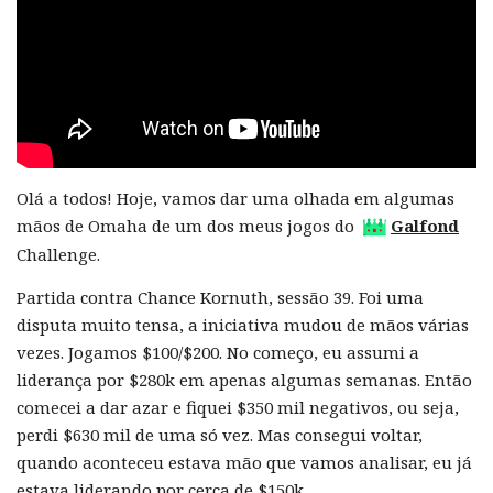
Olá a todos! Hoje, vamos dar uma olhada em algumas
mãos de Omaha de um dos meus jogos do
Galfond
Challenge.
Partida contra Chance Kornuth, sessão 39. Foi uma
disputa muito tensa, a iniciativa mudou de mãos várias
vezes. Jogamos $100/$200. No começo, eu assumi a
liderança por $280k em apenas algumas semanas. Então
comecei a dar azar e fiquei $350 mil negativos, ou seja,
perdi $630 mil de uma só vez. Mas consegui voltar,
quando aconteceu estava mão que vamos analisar, eu já
estava liderando por cerca de $150k.