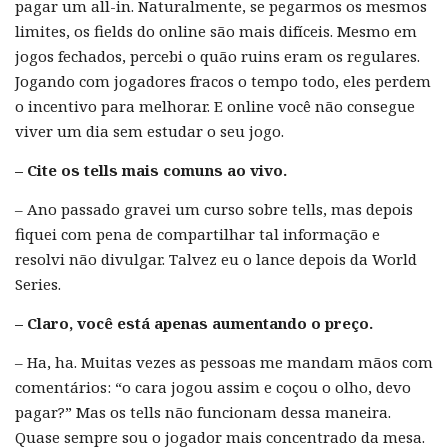
pagar um all-in. Naturalmente, se pegarmos os mesmos
limites, os fields do online são mais difíceis. Mesmo em
jogos fechados, percebi o quão ruins eram os regulares.
Jogando com jogadores fracos o tempo todo, eles perdem
o incentivo para melhorar. E online você não consegue
viver um dia sem estudar o seu jogo.
– Cite os tells mais comuns ao vivo.
– Ano passado gravei um curso sobre tells, mas depois
fiquei com pena de compartilhar tal informação e
resolvi não divulgar. Talvez eu o lance depois da World
Series.
– Claro, você está apenas aumentando o preço.
– Ha, ha. Muitas vezes as pessoas me mandam mãos com
comentários: “o cara jogou assim e coçou o olho, devo
pagar?” Mas os tells não funcionam dessa maneira.
Quase sempre sou o jogador mais concentrado da mesa.