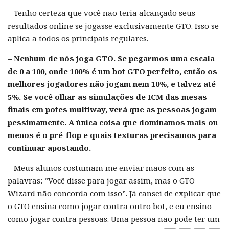
– Tenho certeza que você não teria alcançado seus
resultados online se jogasse exclusivamente GTO. Isso se
aplica a todos os principais regulares.
– Nenhum de nós joga GTO. Se pegarmos uma escala
de 0 a 100, onde 100% é um bot GTO perfeito, então os
melhores jogadores não jogam nem 10%, e talvez até
5%. Se você olhar as simulações de ICM das mesas
finais em potes multiway, verá que as pessoas jogam
pessimamente. A única coisa que dominamos mais ou
menos é o pré-flop e quais texturas precisamos para
continuar apostando.
– Meus alunos costumam me enviar mãos com as
palavras: “Você disse para jogar assim, mas o GTO
Wizard não concorda com isso”. Já cansei de explicar que
o GTO ensina como jogar contra outro bot, e eu ensino
como jogar contra pessoas. Uma pessoa não pode ter um