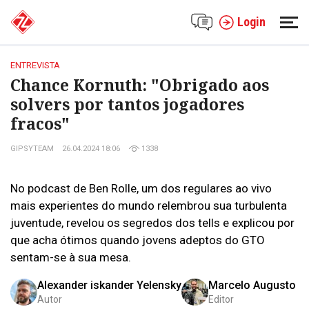
Login
ENTREVISTA
Chance Kornuth: "Obrigado aos
solvers por tantos jogadores
fracos"
GIPSYTEAM
26.04.2024 18:06
1338
No podcast de Ben Rolle, um dos regulares ao vivo
mais experientes do mundo relembrou sua turbulenta
juventude, revelou os segredos dos tells e explicou por
que acha ótimos quando jovens adeptos do GTO
sentam-se à sua mesa.
Alexander iskander Yelensky
Marcelo Augusto
Autor
Editor