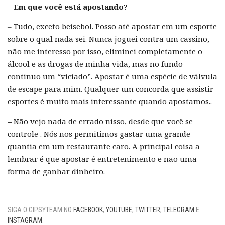
– Em que você está apostando?
– Tudo, exceto beisebol. Posso até apostar em um esporte
sobre o qual nada sei. Nunca joguei contra um cassino,
não me interesso por isso, eliminei completamente o
álcool e as drogas de minha vida, mas no fundo
continuo um “viciado”. Apostar é uma espécie de válvula
de escape para mim. Qualquer um concorda que assistir
esportes é muito mais interessante quando apostamos..
–
Não vejo nada de errado nisso, desde que você se
controle . Nós nos permitimos gastar uma grande
quantia em um restaurante caro. A principal coisa a
lembrar é que apostar é entretenimento e não uma
forma de ganhar dinheiro.
SIGA O GIPSYTEAM NO
FACEBOOK
,
YOUTUBE
,
TWITTER
,
TELEGRAM
E
INSTAGRAM
.