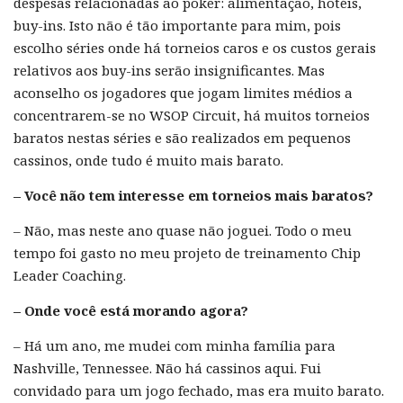
despesas relacionadas ao poker: alimentação, hotéis,
buy-ins. Isto não é tão importante para mim, pois
escolho séries onde há torneios caros e os custos gerais
relativos aos buy-ins serão insignificantes. Mas
aconselho os jogadores que jogam limites médios a
concentrarem-se no WSOP Circuit, há muitos torneios
baratos nestas séries e são realizados em pequenos
cassinos, onde tudo é muito mais barato.
– Você não tem interesse em torneios mais baratos?
– Não, mas neste ano quase não joguei. Todo o meu
tempo foi gasto no meu projeto de treinamento Chip
Leader Coaching.
– Onde você está morando agora?
– Há um ano, me mudei com minha família para
Nashville, Tennessee. Não há cassinos aqui. Fui
convidado para um jogo fechado, mas era muito barato.