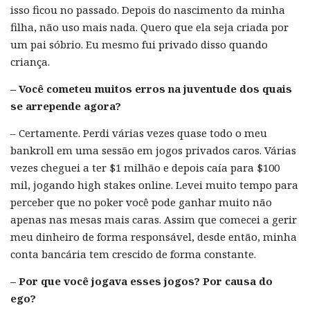
isso ficou no passado. Depois do nascimento da minha
filha, não uso mais nada. Quero que ela seja criada por
um pai sóbrio. Eu mesmo fui privado disso quando
criança.
– Você cometeu muitos erros na juventude dos quais
se arrepende agora?
– Certamente. Perdi várias vezes quase todo o meu
bankroll em uma sessão em jogos privados caros. Várias
vezes cheguei a ter $1 milhão e depois caía para $100
mil, jogando high stakes online. Levei muito tempo para
perceber que no poker você pode ganhar muito não
apenas nas mesas mais caras. Assim que comecei a gerir
meu dinheiro de forma responsável, desde então, minha
conta bancária tem crescido de forma constante.
– Por que você jogava esses jogos? Por causa do
ego?