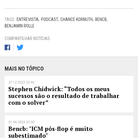
TAGS:
ENTREVISTA
PODCAST
CHANCE KORNUTH
BENCB
BENJAMIN ROLLE
COMPARTILHAR NOTÍCIAS
MAIS NO TÓPICO
27.12.2023 22:40
Stephen Chidwick: “Todos os meus
sucessos são o resultado de trabalhar
com o solver”
01.04.2024 22:50
Bencb: "ICM pós-flop é muito
subestimado"