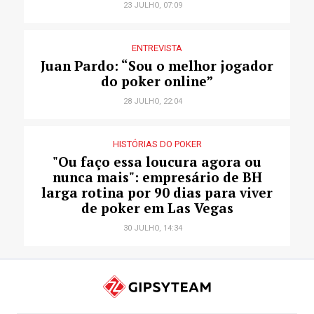
23 JULHO, 07:09
ENTREVISTA
Juan Pardo: “Sou o melhor jogador
do poker online”
28 JULHO, 22:04
HISTÓRIAS DO POKER
"Ou faço essa loucura agora ou
nunca mais": empresário de BH
larga rotina por 90 dias para viver
de poker em Las Vegas
30 JULHO, 14:34