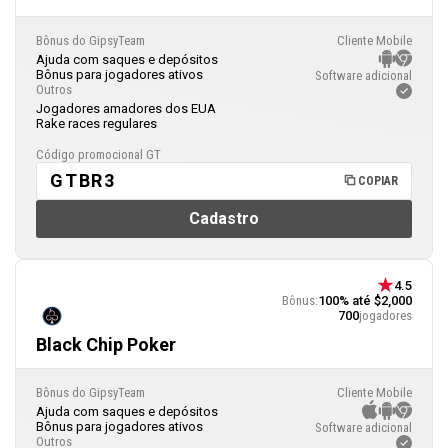
Bônus do GipsyTeam
Cliente Mobile
Ajuda com saques e depósitos
Bônus para jogadores ativos
Software adicional
Outros
Jogadores amadores dos EUA
Rake races regulares
Código promocional GT
GTBR3
COPIAR
Cadastro
4.5
Bônus:
100% até $2,000
700
jogadores
Black Chip Poker
Bônus do GipsyTeam
Cliente Mobile
Ajuda com saques e depósitos
Bônus para jogadores ativos
Software adicional
Outros