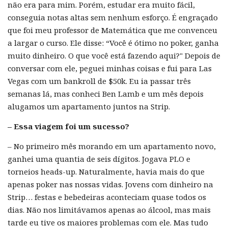
não era para mim. Porém, estudar era muito fácil,
conseguia notas altas sem nenhum esforço. É engraçado
que foi meu professor de Matemática que me convenceu
a largar o curso. Ele disse: “Você é ótimo no poker, ganha
muito dinheiro. O que você está fazendo aqui?" Depois de
conversar com ele, peguei minhas coisas e fui para Las
Vegas com um bankroll de $50k. Eu ia passar três
semanas lá, mas conheci Ben Lamb e um mês depois
alugamos um apartamento juntos na Strip.
– Essa viagem foi um sucesso?
– No primeiro mês morando em um apartamento novo,
ganhei uma quantia de seis dígitos. Jogava PLO e
torneios heads-up. Naturalmente, havia mais do que
apenas poker nas nossas vidas. Jovens com dinheiro na
Strip… festas e bebedeiras aconteciam quase todos os
dias. Não nos limitávamos apenas ao álcool, mas mais
tarde eu tive os maiores problemas com ele. Mas tudo