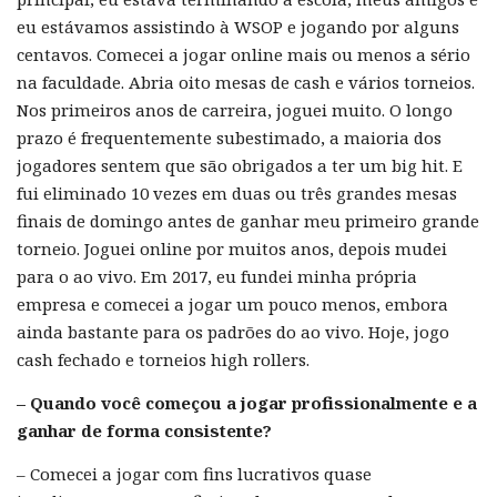
eu estávamos assistindo à WSOP e jogando por alguns
centavos. Comecei a jogar online mais ou menos a sério
na faculdade. Abria oito mesas de cash e vários torneios.
Nos primeiros anos de carreira, joguei muito. O longo
prazo é frequentemente subestimado, a maioria dos
jogadores sentem que são obrigados a ter um big hit. E
fui eliminado 10 vezes em duas ou três grandes mesas
finais de domingo antes de ganhar meu primeiro grande
torneio. Joguei online por muitos anos, depois mudei
para o ao vivo. Em 2017, eu fundei minha própria
empresa e comecei a jogar um pouco menos, embora
ainda bastante para os padrões do ao vivo. Hoje, jogo
cash fechado e torneios high rollers.
– Quando você começou a jogar profissionalmente e a
ganhar de forma consistente?
– Comecei a jogar com fins lucrativos quase