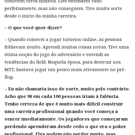
cometem erros infantis. Eles entendem tudo
perfeitamente, mas não conseguem. Tive muita sorte
desde o início da minha carreira.
– O que você quer dizer?
– Quando comecei a jogar torneios online, as pessoas
foldavam muito. Aprendi muitas coisas novas. Tive uma
ótima noção do jogo do adversário e entendi as
tendências do field. Naquela época, para destruir nos
MTT, bastava jogar um pouco mais ativamente no pré-
flop.
– Eu não chamaria isso de sorte, muito pelo contrário.
Acho que 98 em cada 100 pessoas iriam à falência.
Tenho certeza de que é muito mais difícil construir
uma carreira profissional quando você começa a
vencer imediatamente. Os jogadores que começaram
perdendo aprenderam desde cedo o que era o poker
profissional. Eles podem não perder muito, mas