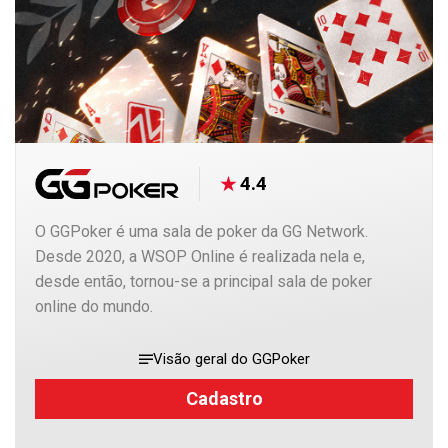
4.4
O GGPoker é uma sala de poker da GG Network.
Desde 2020, a WSOP Online é realizada nela e,
desde então, tornou-se a principal sala de poker
online do mundo.
Visão geral do GGPoker
Cadastro