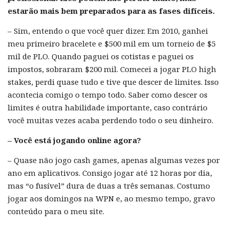
estarão mais bem preparados para as fases difíceis.
– Sim, entendo o que você quer dizer. Em 2010, ganhei
meu primeiro bracelete e $500 mil em um torneio de $5
mil de PLO. Quando paguei os cotistas e paguei os
impostos, sobraram $200 mil. Comecei a jogar PLO high
stakes, perdi quase tudo e tive que descer de limites. Isso
acontecia comigo o tempo todo. Saber como descer os
limites é outra habilidade importante, caso contrário
você muitas vezes acaba perdendo todo o seu dinheiro.
– Você está jogando online agora?
– Quase não jogo cash games, apenas algumas vezes por
ano em aplicativos. Consigo jogar até 12 horas por dia,
mas “o fusível” dura de duas a três semanas. Costumo
jogar aos domingos na WPN e, ao mesmo tempo, gravo
conteúdo para o meu site.