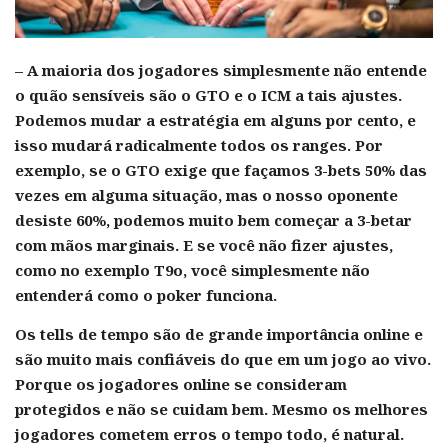
– A maioria dos jogadores simplesmente não entende
o quão sensíveis são o GTO e o ICM a tais ajustes.
Podemos mudar a estratégia em alguns por cento, e
isso mudará radicalmente todos os ranges. Por
exemplo, se o GTO exige que façamos 3-bets 50% das
vezes em alguma situação, mas o nosso oponente
desiste 60%, podemos muito bem começar a 3-betar
com mãos marginais. E se você não fizer ajustes,
como no exemplo T9o, você simplesmente não
entenderá como o poker funciona.
Os tells de tempo são de grande importância online e
são muito mais confiáveis ​​do que em um jogo ao vivo.
Porque os jogadores online se consideram
protegidos e não se cuidam bem. Mesmo os melhores
jogadores cometem erros o tempo todo, é natural.