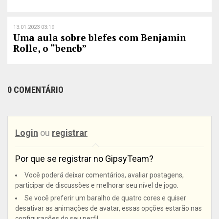
13.01.2023 03:19
Uma aula sobre blefes com Benjamin
Rolle, o “bencb”
0 COMENTÁRIO
Login
ou
registrar
Por que se registrar no GipsyTeam?
Você poderá deixar comentários, avaliar postagens,
participar de discussões e melhorar seu nível de jogo.
Se você preferir um baralho de quatro cores e quiser
desativar as animações de avatar, essas opções estarão nas
configurações do seu perfil.