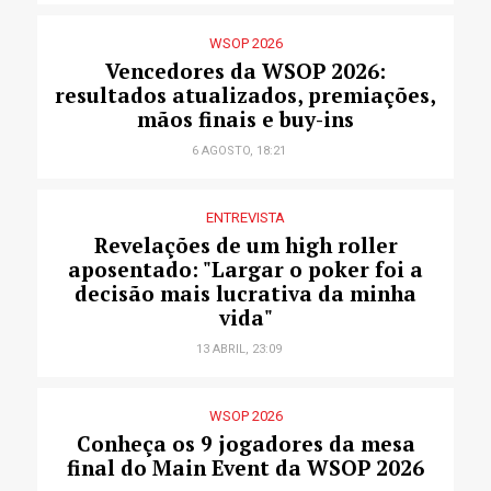
WSOP 2026
Vencedores da WSOP 2026:
resultados atualizados, premiações,
mãos finais e buy-ins
6 AGOSTO, 18:21
ENTREVISTA
Revelações de um high roller
aposentado: "Largar o poker foi a
decisão mais lucrativa da minha
vida"
13 ABRIL, 23:09
WSOP 2026
Conheça os 9 jogadores da mesa
final do Main Event da WSOP 2026