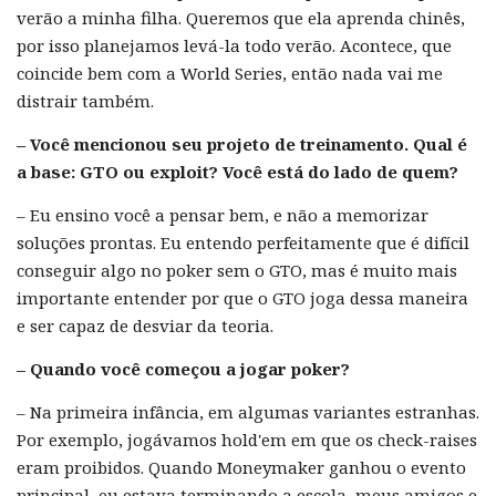
verão a minha filha. Queremos que ela aprenda chinês,
por isso planejamos levá-la todo verão. Acontece, que
coincide bem com a World Series, então nada vai me
distrair também.
– Você mencionou seu projeto de treinamento. Qual é
a base: GTO ou exploit? Você está do lado de quem?
– Eu ensino você a pensar bem, e não a memorizar
soluções prontas. Eu entendo perfeitamente que é difícil
conseguir algo no poker sem o GTO, mas é muito mais
importante entender por que o GTO joga dessa maneira
e ser capaz de desviar da teoria.
– Quando você começou a jogar poker?
– Na primeira infância, em algumas variantes estranhas.
Por exemplo, jogávamos hold'em em que os check-raises
eram proibidos. Quando Moneymaker ganhou o evento
principal, eu estava terminando a escola, meus amigos e