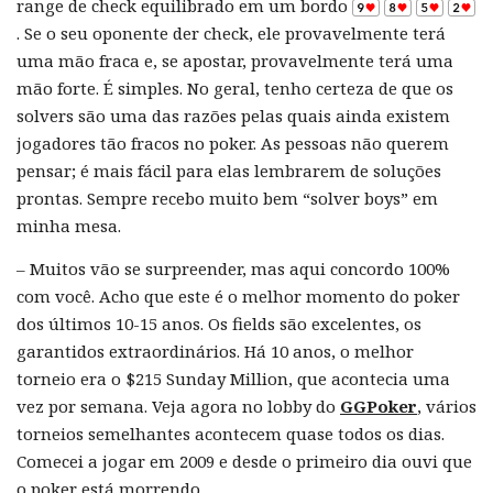
range de check equilibrado em um bordo
. Se o seu oponente der check, ele provavelmente terá
uma mão fraca e, se apostar, provavelmente terá uma
mão forte. É simples. No geral, tenho certeza de que os
solvers são uma das razões pelas quais ainda existem
jogadores tão fracos no poker. As pessoas não querem
pensar; é mais fácil para elas lembrarem de soluções
prontas. Sempre recebo muito bem “solver boys” em
minha mesa.
– Muitos vão se surpreender, mas aqui concordo 100%
com você. Acho que este é o melhor momento do poker
dos últimos 10-15 anos. Os fields são excelentes, os
garantidos extraordinários. Há 10 anos, o melhor
torneio era o $215 Sunday Million, que acontecia uma
vez por semana. Veja agora no lobby do
GGPoker
, vários
torneios semelhantes acontecem quase todos os dias.
Comecei a jogar em 2009 e desde o primeiro dia ouvi que
o poker está morrendo.