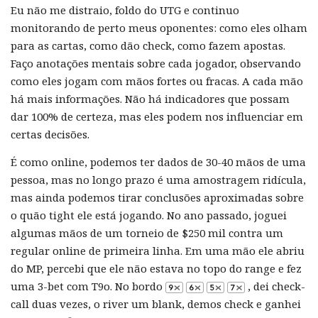
Eu não me distraio, foldo do UTG e continuo
monitorando de perto meus oponentes: como eles olham
para as cartas, como dão check, como fazem apostas.
Faço anotações mentais sobre cada jogador, observando
como eles jogam com mãos fortes ou fracas. A cada mão
há mais informações. Não há indicadores que possam
dar 100% de certeza, mas eles podem nos influenciar em
certas decisões.
É como online, podemos ter dados de 30-40 mãos de uma
pessoa, mas no longo prazo é uma amostragem ridícula,
mas ainda podemos tirar conclusões aproximadas sobre
o quão tight ele está jogando. No ano passado, joguei
algumas mãos de um torneio de $250 mil contra um
regular online de primeira linha. Em uma mão ele abriu
do MP, percebi que ele não estava no topo do range e fez
uma 3-bet com T9o. No bordo
, dei check-
call duas vezes, o river um blank, demos check e ganhei