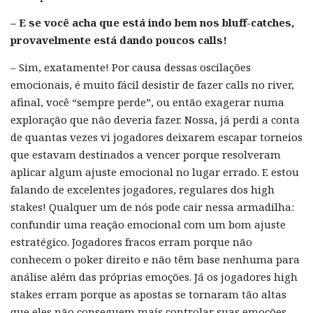
– E se você acha que está indo bem nos bluff-catches,
provavelmente está dando poucos calls!
– Sim, exatamente! Por causa dessas oscilações
emocionais, é muito fácil desistir de fazer calls no river,
afinal, você “sempre perde”, ou então exagerar numa
exploração que não deveria fazer. Nossa, já perdi a conta
de quantas vezes vi jogadores deixarem escapar torneios
que estavam destinados a vencer porque resolveram
aplicar algum ajuste emocional no lugar errado. E estou
falando de excelentes jogadores, regulares dos high
stakes! Qualquer um de nós pode cair nessa armadilha:
confundir uma reação emocional com um bom ajuste
estratégico. Jogadores fracos erram porque não
conhecem o poker direito e não têm base nenhuma para
análise além das próprias emoções. Já os jogadores high
stakes erram porque as apostas se tornaram tão altas
que eles não conseguem mais controlar suas emoções.