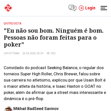
Login
ENTREVISTA
"Eu não sou bom. Ninguém é bom.
Pessoas não foram feitas para o
poker"
GIPSYTEAM
26.03.2025 20:39
923
Convidado do podcast Seeking Balance, o regular dos
torneios Super High Roller, Chris Brewer, falou sobre
sua carreira no atletismo, explicou por que Usain Bolt é
o maior atleta da história; e Isaac Haxton o GOAT no
poker, além de afirmar que a street mais interessante e
dinâmica é o pré-flop.
Mikhail BadSeed Savinov