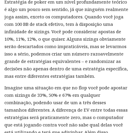
Estratégia de poker em um nível profundamente teórico
é algo um pouco sem sentido, já que ninguém realmente
joga assim, exceto os computadores. Quando você joga
com 100 BB de stack efetivo, tem à disposição uma
infinidade de sizings. Você pode considerar apostas de
10%, 11%, 12%, o que quiser. Alguns sizings obviamente
serão descartados como impraticáveis, mas se levarmos
isso a sério, podemos criar um número razoavelmente
grande de estratégias equivalentes – e randomizar as
decisões não apenas dentro de uma estratégia específica,
mas entre diferentes estratégias também.
Imagine uma situação em que no flop você pode apostar
com sizings de 33%, 50% e 67% em qualquer
combinação, podendo usar de um a três desses
tamanhos diferentes. A diferença de EV entre todas essas
estratégias será praticamente zero, mas o computador
que está jogando contra você não sabe qual delas você
está utilizando e terá que adivinhar. Além disso,