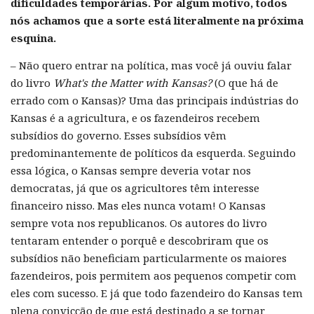
dificuldades temporárias. Por algum motivo, todos
nós achamos que a sorte está literalmente na próxima
esquina.
– Não quero entrar na política, mas você já ouviu falar
do livro
What's the Matter with Kansas?
(O que há de
errado com o Kansas)? Uma das principais indústrias do
Kansas é a agricultura, e os fazendeiros recebem
subsídios do governo. Esses subsídios vêm
predominantemente de políticos da esquerda. Seguindo
essa lógica, o Kansas sempre deveria votar nos
democratas, já que os agricultores têm interesse
financeiro nisso. Mas eles nunca votam! O Kansas
sempre vota nos republicanos. Os autores do livro
tentaram entender o porquê e descobriram que os
subsídios não beneficiam particularmente os maiores
fazendeiros, pois permitem aos pequenos competir com
eles com sucesso. E já que todo fazendeiro do Kansas tem
plena convicção de que está destinado a se tornar