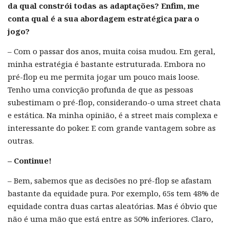
da qual constrói todas as adaptações? Enfim, me
conta qual é a sua abordagem estratégica para o
jogo?
– Com o passar dos anos, muita coisa mudou. Em geral,
minha estratégia é bastante estruturada. Embora no
pré-flop eu me permita jogar um pouco mais loose.
Tenho uma convicção profunda de que as pessoas
subestimam o pré-flop, considerando-o uma street chata
e estática. Na minha opinião, é a street mais complexa e
interessante do poker. E com grande vantagem sobre as
outras.
– Continue!
– Bem, sabemos que as decisões no pré-flop se afastam
bastante da equidade pura. Por exemplo, 65s tem 48% de
equidade contra duas cartas aleatórias. Mas é óbvio que
não é uma mão que está entre as 50% inferiores. Claro,