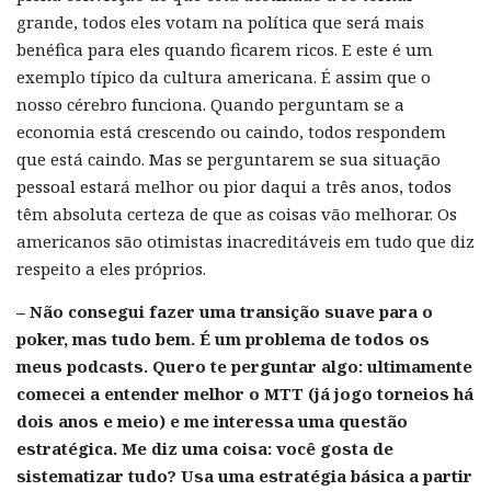
grande, todos eles votam na política que será mais
benéfica para eles quando ficarem ricos. E este é um
exemplo típico da cultura americana. É assim que o
nosso cérebro funciona. Quando perguntam se a
economia está crescendo ou caindo, todos respondem
que está caindo. Mas se perguntarem se sua situação
pessoal estará melhor ou pior daqui a três anos, todos
têm absoluta certeza de que as coisas vão melhorar. Os
americanos são otimistas inacreditáveis em tudo que diz
respeito a eles próprios.
– Não consegui fazer uma transição suave para o
poker, mas tudo bem. É um problema de todos os
meus podcasts. Quero te perguntar algo: ultimamente
comecei a entender melhor o MTT (já jogo torneios há
dois anos e meio) e me interessa uma questão
estratégica. Me diz uma coisa: você gosta de
sistematizar tudo? Usa uma estratégia básica a partir