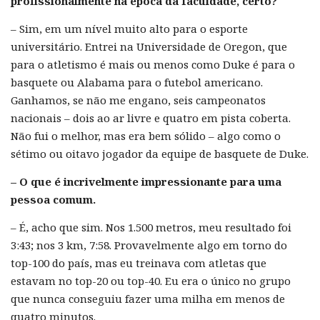
profissionalmente na época da faculdade, certo?
– Sim, em um nível muito alto para o esporte
universitário. Entrei na Universidade de Oregon, que
para o atletismo é mais ou menos como Duke é para o
basquete ou Alabama para o futebol americano.
Ganhamos, se não me engano, seis campeonatos
nacionais – dois ao ar livre e quatro em pista coberta.
Não fui o melhor, mas era bem sólido – algo como o
sétimo ou oitavo jogador da equipe de basquete de Duke.
– O que é incrivelmente impressionante para uma
pessoa comum.
– É, acho que sim. Nos 1.500 metros, meu resultado foi
3:43; nos 3 km, 7:58. Provavelmente algo em torno do
top-100 do país, mas eu treinava com atletas que
estavam no top-20 ou top-40. Eu era o único no grupo
que nunca conseguiu fazer uma milha em menos de
quatro minutos.