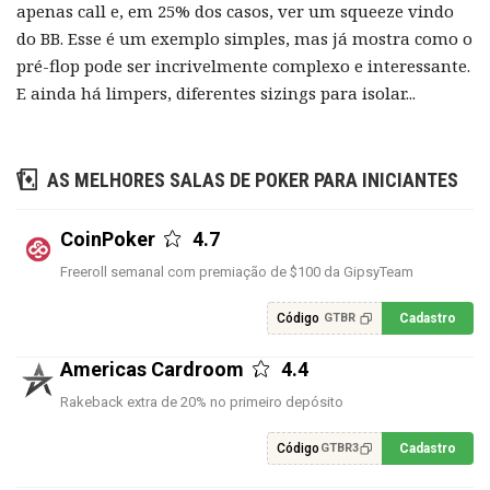
apenas call e, em 25% dos casos, ver um squeeze vindo
do BB. Esse é um exemplo simples, mas já mostra como o
pré-flop pode ser incrivelmente complexo e interessante.
E ainda há limpers, diferentes sizings para isolar...
AS MELHORES SALAS DE POKER PARA INICIANTES
CoinPoker
4.7
Freeroll semanal com premiação de $100 da GipsyTeam
Código
Cadastro
GTBR
Americas Cardroom
4.4
Rakeback extra de 20% no primeiro depósito
Código
Cadastro
GTBR3