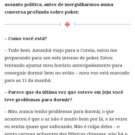
assunto política, antes de mergulharmos numa
conversa profunda sobre poker.
– Como você está?
– Tudo bem. Amanhã viajo para a Coreia, estou me
preparando para um mês intenso de poker. Estou
tentando ajustar meu horário antecipadamente para
conseguir dormir bem no avião – meu voo está marcado
para as 11 da manhã.
– Parece que da última vez que esteve em Jeju você
teve problemas para dormir?
– Não, nunca tenho problemas para dormir, o que
aconteceu é que o ar não é muito bom por lá, e às vezes
eu sentia quase que sufocando. Não é culpa deles – o
vento carrega poluentes das fábricas chinesas, não há o