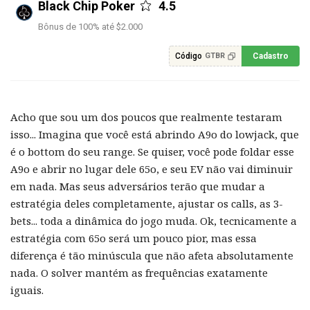
Black Chip Poker
4.5
Bônus de 100% até $2.000
Código
Cadastro
GTBR
Acho que sou um dos poucos que realmente testaram
isso... Imagina que você está abrindo A9o do lowjack, que
é o bottom do seu range. Se quiser, você pode foldar esse
A9o e abrir no lugar dele 65o, e seu EV não vai diminuir
em nada. Mas seus adversários terão que mudar a
estratégia deles completamente, ajustar os calls, as 3-
bets... toda a dinâmica do jogo muda. Ok, tecnicamente a
estratégia com 65o será um pouco pior, mas essa
diferença é tão minúscula que não afeta absolutamente
nada. O solver mantém as frequências exatamente
iguais.