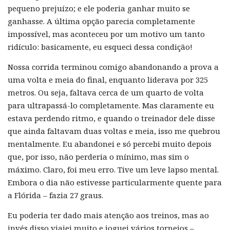
pequeno prejuízo; e ele poderia ganhar muito se
ganhasse. A última opção parecia completamente
impossível, mas aconteceu por um motivo um tanto
ridículo: basicamente, eu esqueci dessa condição!
Nossa corrida terminou comigo abandonando a prova a
uma volta e meia do final, enquanto liderava por 325
metros. Ou seja, faltava cerca de um quarto de volta
para ultrapassá-lo completamente. Mas claramente eu
estava perdendo ritmo, e quando o treinador dele disse
que ainda faltavam duas voltas e meia, isso me quebrou
mentalmente. Eu abandonei e só percebi muito depois
que, por isso, não perderia o mínimo, mas sim o
máximo. Claro, foi meu erro. Tive um leve lapso mental.
Embora o dia não estivesse particularmente quente para
a Flórida – fazia 27 graus.
Eu poderia ter dado mais atenção aos treinos, mas ao
invés disso viajei muito e joguei vários torneios –