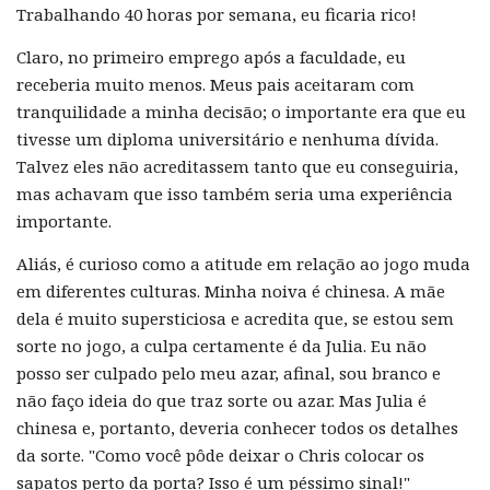
Trabalhando 40 horas por semana, eu ficaria rico!
Claro, no primeiro emprego após a faculdade, eu
receberia muito menos. Meus pais aceitaram com
tranquilidade a minha decisão; o importante era que eu
tivesse um diploma universitário e nenhuma dívida.
Talvez eles não acreditassem tanto que eu conseguiria,
mas achavam que isso também seria uma experiência
importante.
Aliás, é curioso como a atitude em relação ao jogo muda
em diferentes culturas. Minha noiva é chinesa. A mãe
dela é muito supersticiosa e acredita que, se estou sem
sorte no jogo, a culpa certamente é da Julia. Eu não
posso ser culpado pelo meu azar, afinal, sou branco e
não faço ideia do que traz sorte ou azar. Mas Julia é
chinesa e, portanto, deveria conhecer todos os detalhes
da sorte. "Como você pôde deixar o Chris colocar os
sapatos perto da porta? Isso é um péssimo sinal!"