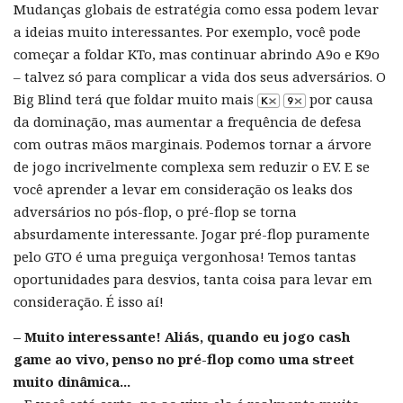
Mudanças globais de estratégia como essa podem levar
a ideias muito interessantes. Por exemplo, você pode
começar a foldar KTo, mas continuar abrindo A9o e K9o
– talvez só para complicar a vida dos seus adversários. O
Big Blind terá que foldar muito mais
por causa
da dominação, mas aumentar a frequência de defesa
com outras mãos marginais. Podemos tornar a árvore
de jogo incrivelmente complexa sem reduzir o EV. E se
você aprender a levar em consideração os leaks dos
adversários no pós-flop, o pré-flop se torna
absurdamente interessante. Jogar pré-flop puramente
pelo GTO é uma preguiça vergonhosa! Temos tantas
oportunidades para desvios, tanta coisa para levar em
consideração. É isso aí!
– Muito interessante! Aliás, quando eu jogo cash
game ao vivo, penso no pré-flop como uma street
muito dinâmica...