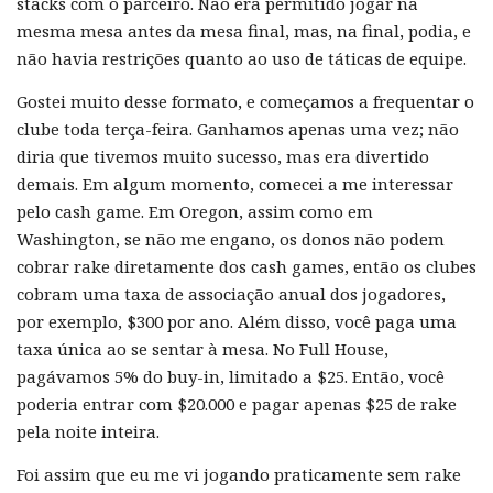
stacks com o parceiro. Não era permitido jogar na
mesma mesa antes da mesa final, mas, na final, podia, e
não havia restrições quanto ao uso de táticas de equipe.
Gostei muito desse formato, e começamos a frequentar o
clube toda terça-feira. Ganhamos apenas uma vez; não
diria que tivemos muito sucesso, mas era divertido
demais. Em algum momento, comecei a me interessar
pelo cash game. Em Oregon, assim como em
Washington, se não me engano, os donos não podem
cobrar rake diretamente dos cash games, então os clubes
cobram uma taxa de associação anual dos jogadores,
por exemplo, $300 por ano. Além disso, você paga uma
taxa única ao se sentar à mesa. No Full House,
pagávamos 5% do buy-in, limitado a $25. Então, você
poderia entrar com $20.000 e pagar apenas $25 de rake
pela noite inteira.
Foi assim que eu me vi jogando praticamente sem rake