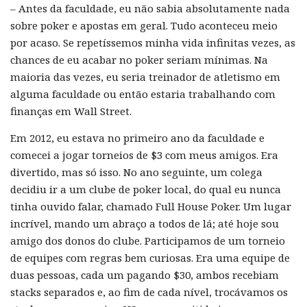
– Antes da faculdade, eu não sabia absolutamente nada
sobre poker e apostas em geral. Tudo aconteceu meio
por acaso. Se repetíssemos minha vida infinitas vezes, as
chances de eu acabar no poker seriam mínimas. Na
maioria das vezes, eu seria treinador de atletismo em
alguma faculdade ou então estaria trabalhando com
finanças em Wall Street.
Em 2012, eu estava no primeiro ano da faculdade e
comecei a jogar torneios de $3 com meus amigos. Era
divertido, mas só isso. No ano seguinte, um colega
decidiu ir a um clube de poker local, do qual eu nunca
tinha ouvido falar, chamado Full House Poker. Um lugar
incrível, mando um abraço a todos de lá; até hoje sou
amigo dos donos do clube. Participamos de um torneio
de equipes com regras bem curiosas. Era uma equipe de
duas pessoas, cada um pagando $30, ambos recebiam
stacks separados e, ao fim de cada nível, trocávamos os