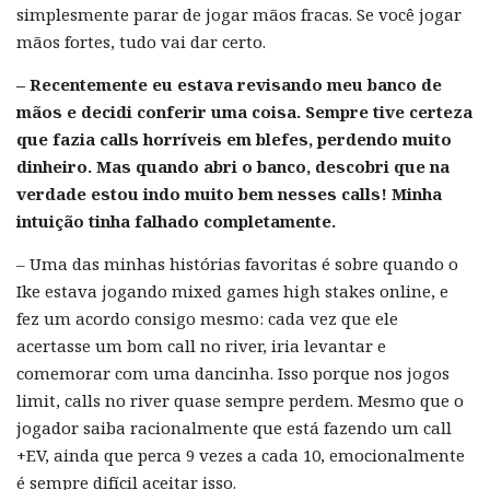
simplesmente parar de jogar mãos fracas. Se você jogar
mãos fortes, tudo vai dar certo.
– Recentemente eu estava revisando meu banco de
mãos e decidi conferir uma coisa. Sempre tive certeza
que fazia calls horríveis em blefes, perdendo muito
dinheiro. Mas quando abri o banco, descobri que na
verdade estou indo muito bem nesses calls! Minha
intuição tinha falhado completamente.
– Uma das minhas histórias favoritas é sobre quando o
Ike estava jogando mixed games high stakes online, e
fez um acordo consigo mesmo: cada vez que ele
acertasse um bom call no river, iria levantar e
comemorar com uma dancinha. Isso porque nos jogos
limit, calls no river quase sempre perdem. Mesmo que o
jogador saiba racionalmente que está fazendo um call
+EV, ainda que perca 9 vezes a cada 10, emocionalmente
é sempre difícil aceitar isso.