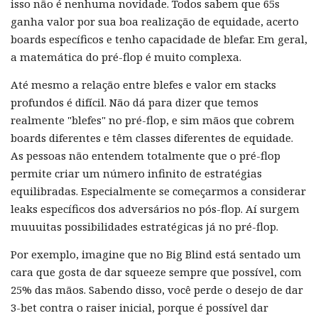
isso não é nenhuma novidade. Todos sabem que 65s
ganha valor por sua boa realização de equidade, acerto
boards específicos e tenho capacidade de blefar. Em geral,
a matemática do pré-flop é muito complexa.
Até mesmo a relação entre blefes e valor em stacks
profundos é difícil. Não dá para dizer que temos
realmente "blefes" no pré-flop, e sim mãos que cobrem
boards diferentes e têm classes diferentes de equidade.
As pessoas não entendem totalmente que o pré-flop
permite criar um número infinito de estratégias
equilibradas. Especialmente se começarmos a considerar
leaks específicos dos adversários no pós-flop. Aí surgem
muuuitas possibilidades estratégicas já no pré-flop.
Por exemplo, imagine que no Big Blind está sentado um
cara que gosta de dar squeeze sempre que possível, com
25% das mãos. Sabendo disso, você perde o desejo de dar
3-bet contra o raiser inicial, porque é possível dar