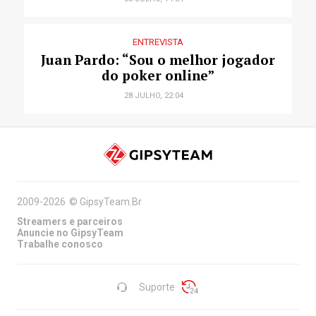
ENTREVISTA
Juan Pardo: “Sou o melhor jogador
do poker online”
28 JULHO, 22:04
2009-2026
©
GipsyTeam.Br
Streamers e parceiros
Anuncie no GipsyTeam
Trabalhe conosco
Suporte