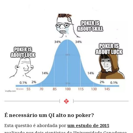
É necessário um QI alto no poker?
Esta questão é abordada por
um estudo de 2015
realizado por dois cientistas da Universidade Canadense