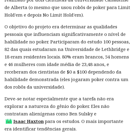
de Alberta (o mesmo que usou robôs de poker para Limit
Hold'em e depois No Limit Hold'em).
O objetivo do projeto era determinar as qualidades
pessoais que influenciam significativamente o nível de
habilidade no poker. Participaram do estudo 100 pessoas,
82 das quais estudaram na Universidade de Lethbridge e
18 eram residentes locais. 80% eram brancos, 54 homens
e 46 mulheres com idade média de 23,48 anos, e
receberam dos cientistas de $0 a $100 dependendo da
habilidade demonstrada (eles jogaram poker contra um
dos robôs da universidade).
Deve-se notar especialmente que a tarefa não era
explorar a natureza do gênio do poker. Eles não
contratam alienígenas como Ben Sulsky e
Isaac Haxton
para os estudos. O mais importante
era identificar tendências gerais.