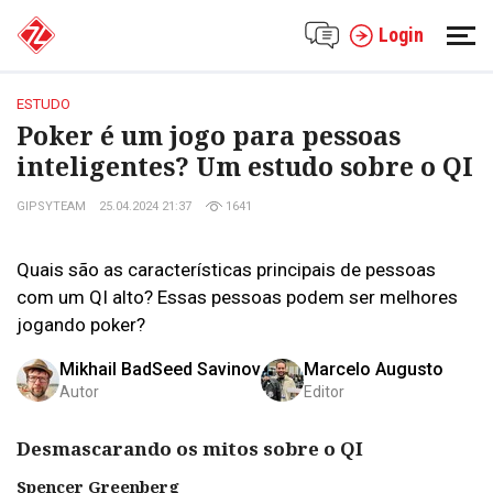
Login
ESTUDO
Poker é um jogo para pessoas
inteligentes? Um estudo sobre o QI
GIPSYTEAM
25.04.2024 21:37
1641
Quais são as características principais de pessoas
com um QI alto? Essas pessoas podem ser melhores
jogando poker?
Mikhail BadSeed Savinov
Marcelo Augusto
Autor
Editor
Desmascarando os mitos sobre o QI
Spencer Greenberg