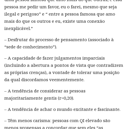
pessoa me pedir um favor, eu o farei, mesmo que seja
ilegal e perigoso” e “ entre a pessoa famosa que amo
mais do que os outros e eu, existe uma conexão
inexplicável.”
– Desfrutar do processo de pensamento (associado à
“sede de conhecimento”).
– A capacidade de fazer julgamentos imparciais
(incluindo a abertura a pontos de vista que contradizem
as próprias crenças), a vontade de tolerar uma posição
da qual discordamos veementemente.
– A tendência de considerar as pessoas
majoritariamente gentis (r=0,20).
– A tendência de achar o mundo excitante e fascinante.
– Têm menos carisma: pessoas com QI elevado são
menos propensas a concordar que sem eles “as