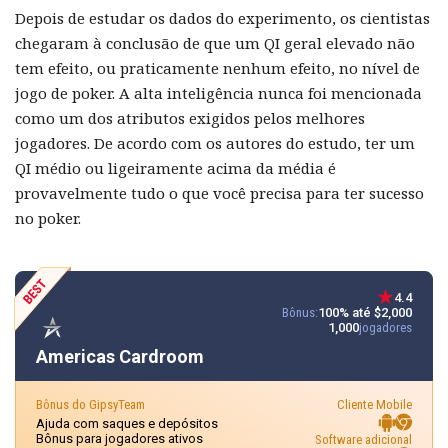
Depois de estudar os dados do experimento, os cientistas
chegaram à conclusão de que um QI geral elevado não
tem efeito, ou praticamente nenhum efeito, no nível de
jogo de poker. A alta inteligência nunca foi mencionada
como um dos atributos exigidos pelos melhores
jogadores. De acordo com os autores do estudo, ter um
QI médio ou ligeiramente acima da média é
provavelmente tudo o que você precisa para ter sucesso
no poker.
4.4
Bônus:
100% até $2,000
1,000
jogadores
Americas Cardroom
Bônus do GipsyTeam
Cliente Mobile
Ajuda com saques e depósitos
Bônus para jogadores ativos
Software adicional