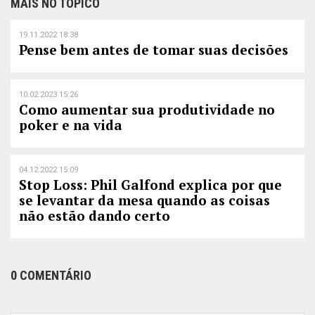
MAIS NO TÓPICO
19.11.2022 18:38
Pense bem antes de tomar suas decisões
10.02.2023 15:26
Como aumentar sua produtividade no
poker e na vida
04.12.2022 15:09
Stop Loss: Phil Galfond explica por que
se levantar da mesa quando as coisas
não estão dando certo
0 COMENTÁRIO