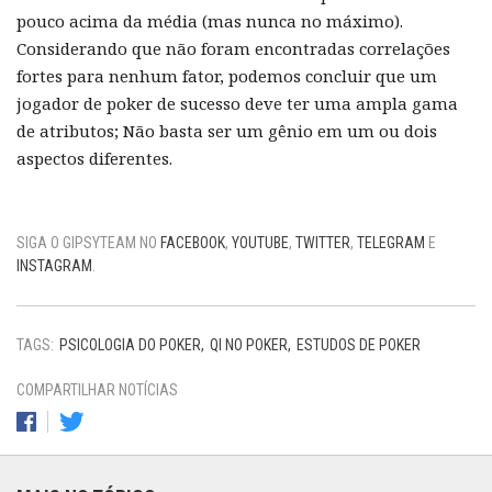
pouco acima da média (mas nunca no máximo).
Considerando que não foram encontradas correlações
fortes para nenhum fator, podemos concluir que um
jogador de poker de sucesso deve ter uma ampla gama
de atributos; Não basta ser um gênio em um ou dois
aspectos diferentes.
SIGA O GIPSYTEAM NO
FACEBOOK
,
YOUTUBE
,
TWITTER
,
TELEGRAM
E
INSTAGRAM
.
TAGS:
PSICOLOGIA DO POKER
QI NO POKER
ESTUDOS DE POKER
COMPARTILHAR NOTÍCIAS