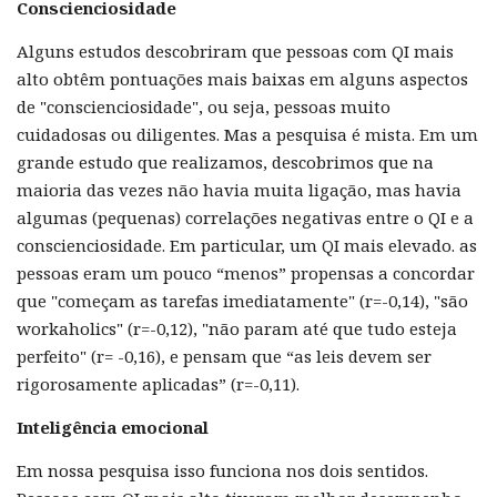
Conscienciosidade
Alguns estudos descobriram que pessoas com QI mais
alto obtêm pontuações mais baixas em alguns aspectos
de "conscienciosidade", ou seja, pessoas muito
cuidadosas ou diligentes. Mas a pesquisa é mista. Em um
grande estudo que realizamos, descobrimos que na
maioria das vezes não havia muita ligação, mas havia
algumas (pequenas) correlações negativas entre o QI e a
conscienciosidade. Em particular, um QI mais elevado. as
pessoas eram um pouco “menos” propensas a concordar
que "começam as tarefas imediatamente" (r=-0,14), "são
workaholics" (r=-0,12), "não param até que tudo esteja
perfeito" (r= -0,16), e pensam que “as leis devem ser
rigorosamente aplicadas” (r=-0,11).
Inteligência emocional
Em nossa pesquisa isso funciona nos dois sentidos.