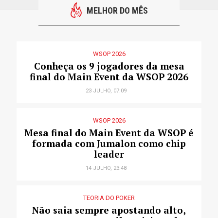
MELHOR DO MÊS
WSOP 2026
Conheça os 9 jogadores da mesa
final do Main Event da WSOP 2026
23 JULHO, 07:09
WSOP 2026
Mesa final do Main Event da WSOP é
formada com Jumalon como chip
leader
14 JULHO, 23:48
TEORIA DO POKER
Não saia sempre apostando alto,