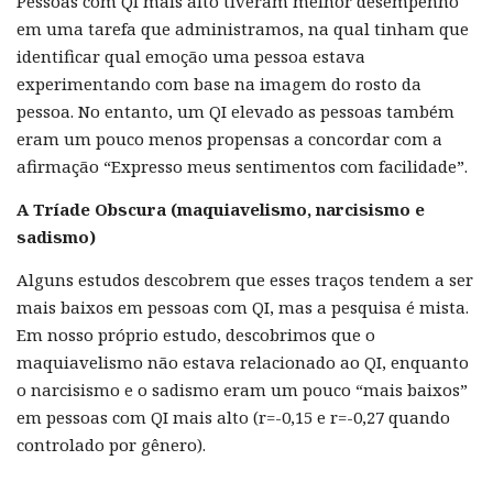
Pessoas com QI mais alto tiveram melhor desempenho
em uma tarefa que administramos, na qual tinham que
identificar qual emoção uma pessoa estava
experimentando com base na imagem do rosto da
pessoa. No entanto, um QI elevado as pessoas também
eram um pouco menos propensas a concordar com a
afirmação “Expresso meus sentimentos com facilidade”.
A Tríade Obscura (maquiavelismo, narcisismo e
sadismo)
Alguns estudos descobrem que esses traços tendem a ser
mais baixos em pessoas com QI, mas a pesquisa é mista.
Em nosso próprio estudo, descobrimos que o
maquiavelismo não estava relacionado ao QI, enquanto
o narcisismo e o sadismo eram um pouco “mais baixos”
em pessoas com QI mais alto (r=-0,15 e r=-0,27 quando
controlado por gênero).