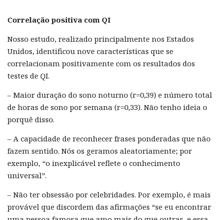
Correlação positiva com QI
Nosso estudo, realizado principalmente nos Estados
Unidos, identificou nove características que se
correlacionam positivamente com os resultados dos
testes de QI.
– Maior duração do sono noturno (r=0,39) e número total
de horas de sono por semana (r=0,33). Não tenho ideia o
porquê disso.
– A capacidade de reconhecer frases ponderadas que não
fazem sentido. Nós os geramos aleatoriamente; por
exemplo, “o inexplicável reflete o conhecimento
universal”.
– Não ter obsessão por celebridades. Por exemplo, é mais
provável que discordem das afirmações “se eu encontrar
uma pessoa famosa que amo mais do que outras, e essa