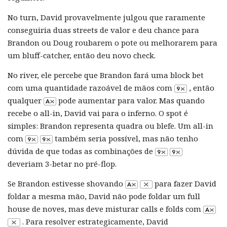
No turn, David provavelmente julgou que raramente
conseguiria duas streets de valor e deu chance para
Brandon ou Doug roubarem o pote ou melhorarem para
um bluff-catcher, então deu novo check.
No river, ele percebe que Brandon fará uma block bet
com uma quantidade razoável de mãos com
, então
qualquer
pode aumentar para valor. Mas quando
recebe o all-in, David vai para o inferno. O spot é
simples: Brandon representa quadra ou blefe. Um all-in
com
também seria possível, mas não tenho
dúvida de que todas as combinações de
deveriam 3-betar no pré-flop.
Se Brandon estivesse shovando
para fazer David
foldar a mesma mão, David não pode foldar um full
house de noves, mas deve misturar calls e folds com
. Para resolver estrategicamente, David