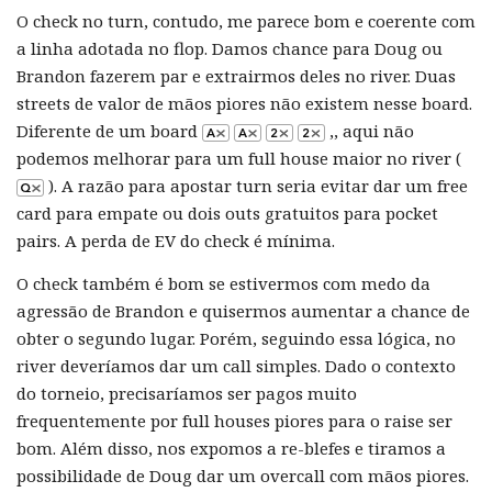
O check no turn, contudo, me parece bom e coerente com
a linha adotada no flop. Damos chance para Doug ou
Brandon fazerem par e extrairmos deles no river. Duas
streets de valor de mãos piores não existem nesse board.
Diferente de um board
,, aqui não
podemos melhorar para um full house maior no river (
). A razão para apostar turn seria evitar dar um free
card para empate ou dois outs gratuitos para pocket
pairs. A perda de EV do check é mínima.
O check também é bom se estivermos com medo da
agressão de Brandon e quisermos aumentar a chance de
obter o segundo lugar. Porém, seguindo essa lógica, no
river deveríamos dar um call simples. Dado o contexto
do torneio, precisaríamos ser pagos muito
frequentemente por full houses piores para o raise ser
bom. Além disso, nos expomos a re-blefes e tiramos a
possibilidade de Doug dar um overcall com mãos piores.