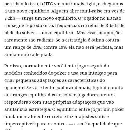
percebendo isso, o UTG vai abrir mais tight, e chegamos
a um novo equilíbrio. Alguém abre mini-raise em vez de
2.2bb — surge um novo equilíbrio. O jogador no BB não
consegue reproduzir as frequências corretas de 3-bets de
blefe do solver — novo equilíbrio. Mas essas adaptações
raramente são radicais. Se a estratégia é ótima contra
um range de 20%, contra 19% ela não será perfeita, mas
ainda muito adequada.
Por isso, normalmente você tenta jogar seguindo
modelos conhecidos de poker e usa sua intuição para
criar pequenas adaptações às características do
oponente. Se você tenta explorar demais, fugindo muito
dos ranges equilibrados do solver, jogadores atentos
responderão com suas próprias adaptações que vão
anular sua estratégia. O equilíbrio entre jogar um poker
fundamentalmente correto e fazer ajustes sutis e
imperceptíveis para os outros — essa é a qualidade que