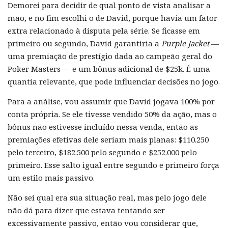
Demorei para decidir de qual ponto de vista analisar a
mão, e no fim escolhi o de David, porque havia um fator
extra relacionado à disputa pela série. Se ficasse em
primeiro ou segundo, David garantiria a
Purple Jacket
—
uma premiação de prestígio dada ao campeão geral do
Poker Masters — e um bônus adicional de $25k. É uma
quantia relevante, que pode influenciar decisões no jogo.
Para a análise, vou assumir que David jogava 100% por
conta própria. Se ele tivesse vendido 50% da ação, mas o
bônus não estivesse incluído nessa venda, então as
premiações efetivas dele seriam mais planas: $110.250
pelo terceiro, $182.500 pelo segundo e $252.000 pelo
primeiro. Esse salto igual entre segundo e primeiro força
um estilo mais passivo.
Não sei qual era sua situação real, mas pelo jogo dele
não dá para dizer que estava tentando ser
excessivamente passivo, então vou considerar que,