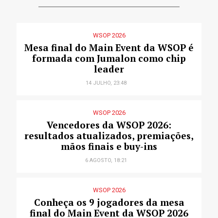
WSOP 2026
Mesa final do Main Event da WSOP é
formada com Jumalon como chip
leader
14 JULHO, 23:48
WSOP 2026
Vencedores da WSOP 2026:
resultados atualizados, premiações,
mãos finais e buy-ins
6 AGOSTO, 18:21
WSOP 2026
Conheça os 9 jogadores da mesa
final do Main Event da WSOP 2026