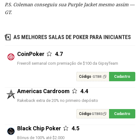
P.S. Coleman conseguiu sua Purple Jacket mesmo assim —
GT.
AS MELHORES SALAS DE POKER PARA INICIANTES
CoinPoker
4.7
Freeroll semanal com premiação de $100 da GipsyTeam
Código
Cadastro
GTBR
Americas Cardroom
4.4
Rakeback extra de 20% no primeiro depósito
Código
Cadastro
GTBR3
Black Chip Poker
4.5
Bônus de 100% até $2.000