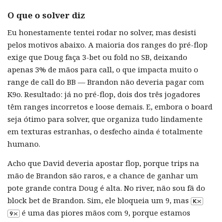
O que o solver diz
Eu honestamente tentei rodar no solver, mas desisti
pelos motivos abaixo. A maioria dos ranges do pré-flop
exige que Doug faça 3-bet ou fold no SB, deixando
apenas 3% de mãos para call, o que impacta muito o
range de call do BB — Brandon não deveria pagar com
K9o. Resultado: já no pré-flop, dois dos três jogadores
têm ranges incorretos e loose demais. E, embora o board
seja ótimo para solver, que organiza tudo lindamente
em texturas estranhas, o desfecho ainda é totalmente
humano.
Acho que David deveria apostar flop, porque trips na
mão de Brandon são raros, e a chance de ganhar um
pote grande contra Doug é alta. No river, não sou fã do
block bet de Brandon. Sim, ele bloqueia um 9, mas
é uma das piores mãos com 9, porque estamos