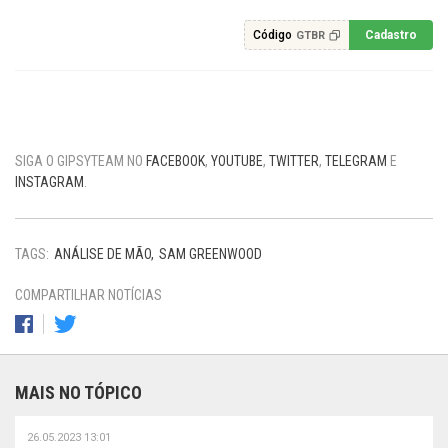
Código
Cadastro
GTBR
SIGA O GIPSYTEAM NO
FACEBOOK
,
YOUTUBE
,
TWITTER
,
TELEGRAM
E
INSTAGRAM
.
TAGS:
ANÁLISE DE MÃO
SAM GREENWOOD
COMPARTILHAR NOTÍCIAS
MAIS NO TÓPICO
26.05.2023 13:01