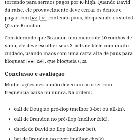
torcendo para sermos pagos por K-high. Quando David
dá raise, ele provavelmente deve cerrar os dentes e
pagar com
contendo paus, bloqueando os suited
Q2s de Brandon.
Considerando que Brandon tem menos de 10 combos de
valor, ele deve escolher seus 3-bets de blefe com muito
cuidado, usando mãos com uma carta alta de paus para
bloquear
, que bloqueia Q2s.
Conclusão e avaliação
Muitas ações nessa mão deveriam ocorrer com
frequência baixa ou nunca. Na ordem:
call de Doug no pré-flop (melhor 3-bet ou all-in),
call de Brandon no pré-flop (melhor fold),
check de David no flop (melhor bet),
bet de Brandon no river (melhor check),