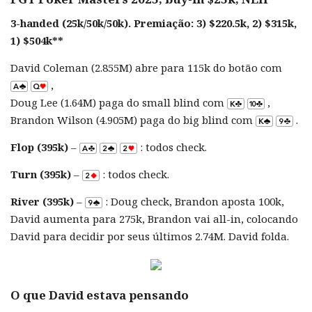
3-handed (25k/50k/50k). Premiação: 3) $220.5k, 2) $315k,
1) $504k**
David Coleman (2.855M) abre para 115k do botão com
,
Doug Lee (1.64M) paga do small blind com
,
Brandon Wilson (4.905M) paga do big blind com
.
Flop (395k)
–
: todos check.
Turn (395k)
–
: todos check.
River (395k)
–
: Doug check, Brandon aposta 100k,
David aumenta para 275k, Brandon vai all-in, colocando
David para decidir por seus últimos 2.74M. David folda.
O que David estava pensando