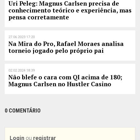
Uri Peleg: Magnus Carlsen precisa de
conhecimento teórico e experiência, mas
pensa corretamente
27.06.2023 17:20
Na Mira do Pro, Rafael Moraes analisa
torneio jogado pelo próprio pai
02.02.2024 18:39
Não blefe o cara com QI acima de 180;
Magnus Carlsen no Hustler Casino
0 COMENTÁRIO
Login
ou
registrar