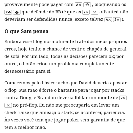
provavelmente pode pagar com
, bloqueando os
que defende do BB (é que as
offsuited não
deveriam ser defendidas nunca, exceto talvez
).
O que Sam pensa
Embora esse blog normalmente trate dos meus próprios
erros, hoje tenho a chance de vestir o chapéu de general
de sofá. Por um lado, todas as decisões parecem ok; por
outro, o botão criou um problema completamente
desnecessário para si.
Comecemos pelo básico: acho que David deveria apostar
o flop. Sua mão é forte o bastante para jogar por stacks
contra Doug, e Brandon deveria foldar um monte de
no pré-flop. Eu não me preocuparia em levar um
check-raise que ameaça o stack; se acontecer, paciência.
Às vezes você tem que jogar poker sem garantia de que
tem a melhor mão.