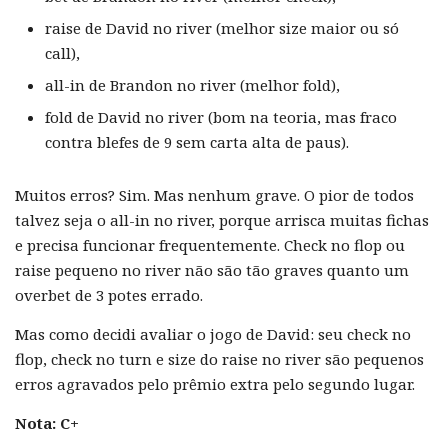
raise de David no river (melhor size maior ou só
call),
all-in de Brandon no river (melhor fold),
fold de David no river (bom na teoria, mas fraco
contra blefes de 9 sem carta alta de paus).
Muitos erros? Sim. Mas nenhum grave. O pior de todos
talvez seja o all-in no river, porque arrisca muitas fichas
e precisa funcionar frequentemente. Check no flop ou
raise pequeno no river não são tão graves quanto um
overbet de 3 potes errado.
Mas como decidi avaliar o jogo de David: seu check no
flop, check no turn e size do raise no river são pequenos
erros agravados pelo prêmio extra pelo segundo lugar.
Nota: C+