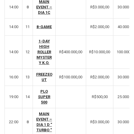
MAIN
14:00
8
EVENT –
R$3.000,00
30.000
DIA 1C
14:00
11
8-GAME
R$2.000,00
40.000
1-DAY
HIGH
14:00
12
ROLLER
R$400.000,00
R$10.000,00
100.000
MYSTER
Y K.O.
FREEZEO
16:00
13
R$100.000,00
R$2.000,00
30.000
UT
PLO
19:00
14
SUPER
R$500,00
25.000
500
MAIN
EVENT –
22:00
8
R$3.000,00
30.000
DIA 1 D ”
TURBO “