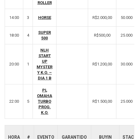
ROLLER
14:00
3
HORSE
R$2.000,00
50.000
SUPER
18:00
4
R$500,00
25.000
500
NLH
START
UP
20:00
1
R$1.200,00
30.000
MYSTER
Y K.O. –
DIA 1 B
PL
OMAHA
22:00
5
TURBO
R$1.500,00
25.000
PROG.
K.O.
HORA
#
EVENTO
GARANTIDO
BUYIN
STACK