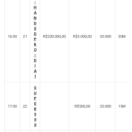
-
H
A
N
D
E
D
16:00
21
R$200.000,00
R$3.000,00
30.000
30M
P
K
O
–
D
I
A
1
S
U
P
E
17:00
22
R$500,00
20.000
15M
R
5
0
0