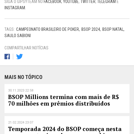
SIGA O GIPSYTEAM NO
FACEBOOK
,
YOUTUBE
,
TWITTER
,
TELEGRAM
E
INSTAGRAM
.
TAGS:
CAMPEONATO BRASILEIRO DE POKER
BSOP 2024
BSOP NATAL
SAULO SABIONI
COMPARTILHAR NOTÍCIAS
MAIS NO TÓPICO
30.11.2023 22:58
BSOP Millions termina com mais de R$
70 milhões em prêmios distribuídos
21.02.2024 23:07
Temporada 2024 do BSOP começa nesta