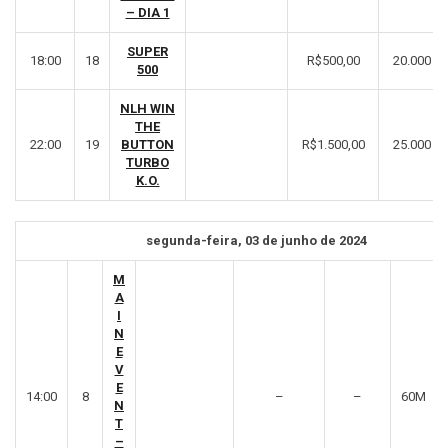
– DIA 1
SUPER
18:00
18
R$500,00
20.000
500
NLH WIN
THE
22:00
19
BUTTON
R$1.500,00
25.000
TURBO
K.O.
segunda-feira, 03 de junho de 2024
M
A
I
N
E
V
E
14:00
8
–
–
60M
N
T
–