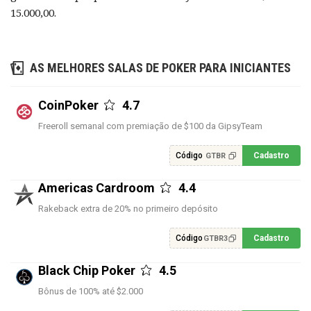
15.000,00.
AS MELHORES SALAS DE POKER PARA INICIANTES
CoinPoker
4.7
Freeroll semanal com premiação de $100 da GipsyTeam
Código
Cadastro
GTBR
Americas Cardroom
4.4
Rakeback extra de 20% no primeiro depósito
Código
Cadastro
GTBR3
Black Chip Poker
4.5
Bônus de 100% até $2.000