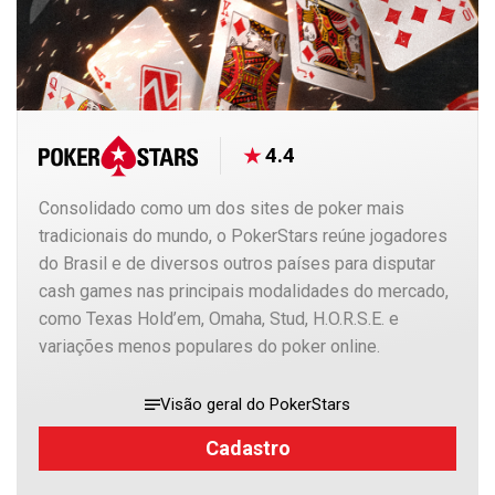
4.4
Consolidado como um dos sites de poker mais
tradicionais do mundo, o PokerStars reúne jogadores
do Brasil e de diversos outros países para disputar
cash games nas principais modalidades do mercado,
como Texas Hold’em, Omaha, Stud, H.O.R.S.E. e
variações menos populares do poker online.
Visão geral do PokerStars
Cadastro