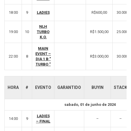
18:00
9
LADIES
R$600,00
30.000
NLH
19:00
10
TURBO
R$1.500,00
25.000
K.O.
MAIN
EVENT –
22:00
8
R$3.000,00
30.000
DIA 1 B ”
TURBO “
HORA
#
EVENTO
GARANTIDO
BUYIN
STACK
sabado, 01 de junho de 2024
LADIES
14:00
9
–
–
– FINAL