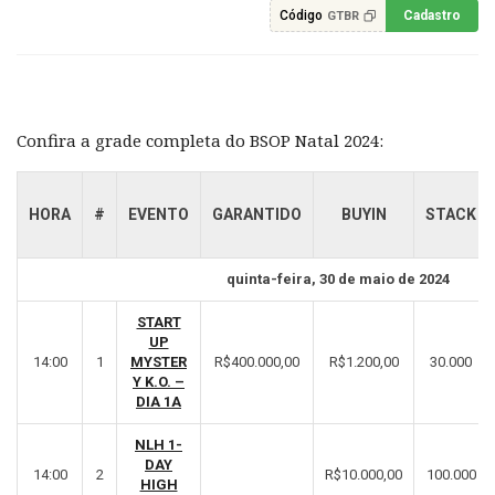
Código
Cadastro
GTBR
Confira a grade completa do BSOP Natal 2024:
HORA
#
EVENTO
GARANTIDO
BUYIN
STACK
quinta-feira, 30 de maio de 2024
START
UP
14:00
1
MYSTER
R$400.000,00
R$1.200,00
30.000
Y K.O. –
DIA 1A
NLH 1-
DAY
14:00
2
R$10.000,00
100.000
HIGH