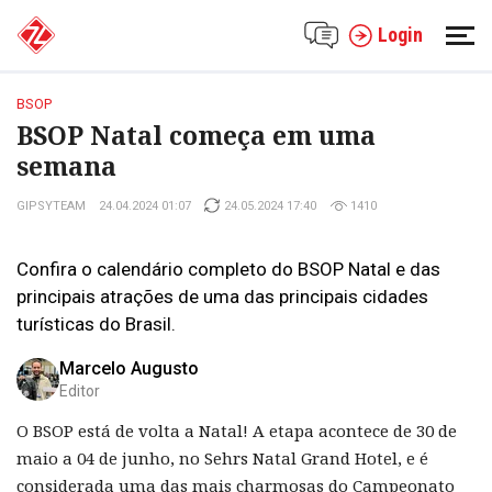
Login
BSOP
BSOP Natal começa em uma
semana
GIPSYTEAM
24.04.2024 01:07
24.05.2024 17:40
1410
Confira o calendário completo do BSOP Natal e das
principais atrações de uma das principais cidades
turísticas do Brasil.
Marcelo Augusto
Editor
O BSOP está de volta a Natal! A etapa acontece de 30 de
maio a 04 de junho, no Sehrs Natal Grand Hotel, e é
considerada uma das mais charmosas do Campeonato