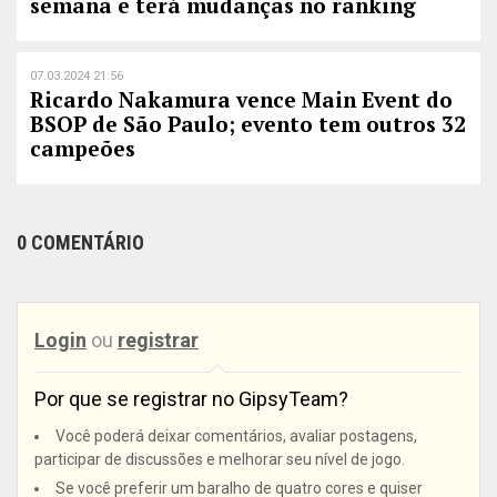
semana e terá mudanças no ranking
07.03.2024 21:56
Ricardo Nakamura vence Main Event do
BSOP de São Paulo; evento tem outros 32
campeões
0 COMENTÁRIO
Login
ou
registrar
Por que se registrar no GipsyTeam?
Você poderá deixar comentários, avaliar postagens,
participar de discussões e melhorar seu nível de jogo.
Se você preferir um baralho de quatro cores e quiser