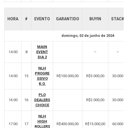
HORA
#
EVENTO
GARANTIDO
BUYIN
STACK
domingo, 02 de junho de 2024
MAIN
14:00
8
EVENT
–
–
DIA 2
NLH
PROGRE
14:00
15
R$100.000,00
R$3.000,00
30.000
SSIVO
K.O.
PLO
16:00
16
DEALERS
R$2.000,00
30.000
CHOICE
NLH
HIGH
17:00
17
R$400.000,00
R$15.000,00
60.000
ROLLERS