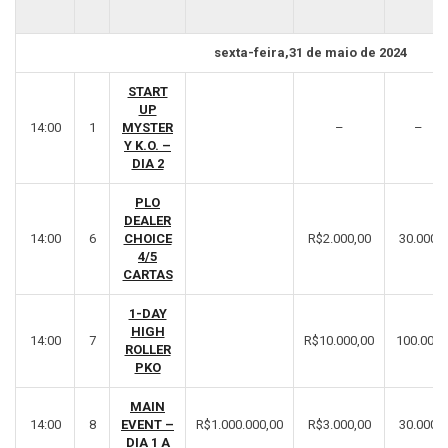
sexta-feira,31 de maio de 2024
START
UP
14:00
1
MYSTER
–
–
Y K.O. –
DIA 2
PLO
DEALER
14:00
6
CHOICE
R$2.000,00
30.000
4/5
CARTAS
1-DAY
HIGH
14:00
7
R$10.000,00
100.000
ROLLER
PKO
MAIN
14:00
8
EVENT –
R$1.000.000,00
R$3.000,00
30.000
DIA 1 A