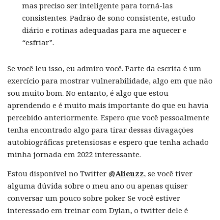
mas preciso ser inteligente para torná-las
consistentes. Padrão de sono consistente, estudo
diário e rotinas adequadas para me aquecer e
“esfriar”.
Se você leu isso, eu admiro você. Parte da escrita é um
exercício para mostrar vulnerabilidade, algo em que não
sou muito bom. No entanto, é algo que estou
aprendendo e é muito mais importante do que eu havia
percebido anteriormente. Espero que você pessoalmente
tenha encontrado algo para tirar dessas divagações
autobiográficas pretensiosas e espero que tenha achado
minha jornada em 2022 interessante.
Estou disponível no Twitter
@Alieuzz
, se você tiver
alguma dúvida sobre o meu ano ou apenas quiser
conversar um pouco sobre poker. Se você estiver
interessado em treinar com Dylan, o twitter dele é