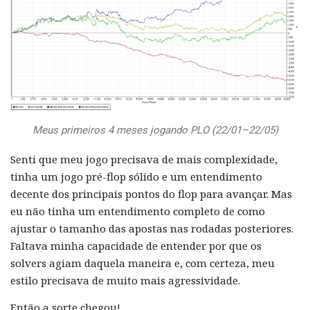
Meus primeiros 4 meses jogando PLO (22/01–22/05)
Senti que meu jogo precisava de mais complexidade,
tinha um jogo pré-flop sólido e um entendimento
decente dos principais pontos do flop para avançar. Mas
eu não tinha um entendimento completo de como
ajustar o tamanho das apostas nas rodadas posteriores.
Faltava minha capacidade de entender por que os
solvers agiam daquela maneira e, com certeza, meu
estilo precisava de muito mais agressividade.
Então a sorte chegou!