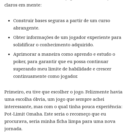
claros em mente:
Construir bases seguras a partir de um curso
abrangente.
Obter informações de um jogador experiente para
solidificar o conhecimento adquirido.
Aprimorar a maneira como aprendo e estudo o
poker, para garantir que eu possa continuar
superando meu limite de habilidade e crescer
continuamente como jogador.
Primeiro, eu tive que escolher o jogo. Felizmente havia
uma escolha óbvia, um jogo que sempre achei
interessante, mas com o qual tinha pouca experiência:
Pot-Limit Omaha. Este seria o recomeço que eu
procurava, seria minha ficha limpa para uma nova
jornada.