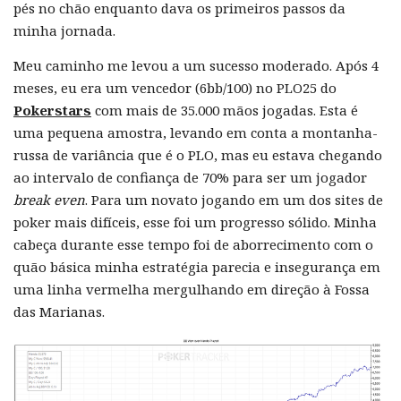
pés no chão enquanto dava os primeiros passos da
minha jornada.
Meu caminho me levou a um sucesso moderado. Após 4
meses, eu era um vencedor (6bb/100) no PLO25 do
Pokerstars
com mais de 35.000 mãos jogadas. Esta é
uma pequena amostra, levando em conta a montanha-
russa de variância que é o PLO, mas eu estava chegando
ao intervalo de confiança de 70% para ser um jogador
break even
. Para um novato jogando em um dos sites de
poker mais difíceis, esse foi um progresso sólido. Minha
cabeça durante esse tempo foi de aborrecimento com o
quão básica minha estratégia parecia e insegurança em
uma linha vermelha mergulhando em direção à Fossa
das Marianas.