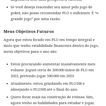
Se você deseja reacender seu amor pelo jogo de
poker, não posso recomendar PLO o suficiente. É “o
grande jogo” por uma razão.
Meus Objetivos Futuros
Agora que estou focado em PLO em tempo integral e
sinto que tenho estabilidade financeira dentro do jogo,
meus objetivos para o ano são:
Estou procurando aumentar massivamente meu
volume. Joguei cerca de 200.000 mãos de PLO em
2022, pretendo jogar 500.000 em 2023.
Atualmente, estou grindando em PLO100 e
almejando o PLO500 até o final do ano.
Quero focar mais na construção de rotinas. Sim,
agora tenho as habilidades para estudar e jogar,