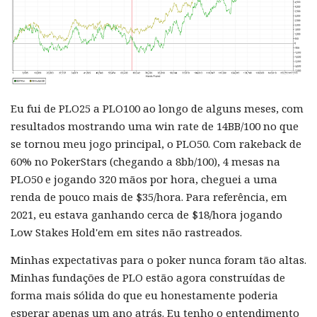
Eu fui de PLO25 a PLO100 ao longo de alguns meses, com
resultados mostrando uma win rate de 14BB/100 no que
se tornou meu jogo principal, o PLO50. Com rakeback de
60% no PokerStars (chegando a 8bb/100), 4 mesas na
PLO50 e jogando 320 mãos por hora, cheguei a uma
renda de pouco mais de $35/hora. Para referência, em
2021, eu estava ganhando cerca de $18/hora jogando
Low Stakes Hold'em em sites não rastreados.
Minhas expectativas para o poker nunca foram tão altas.
Minhas fundações de PLO estão agora construídas de
forma mais sólida do que eu honestamente poderia
esperar apenas um ano atrás. Eu tenho o entendimento