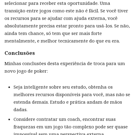
selecionar para receber esta oportunidade. Uma
transição entre jogos como este não é fácil. Se você tiver
os recursos para se ajudar com ajuda externa, você
absolutamente precisa estar pronto para usá-los. Se não,
ainda tem chance, só tem que ser mais forte
mentalmente, e melhor tecnicamente do que eu era.
Conclusões
Minhas conclusões desta experiência de troca para um
novo jogo de poker:
Seja inteligente sobre seu estudo, obtenha os
melhores recursos disponíveis para você, mas não se
estenda demais. Estudo e prática andam de mãos
dadas.
Considere contratar um coach, encontrar suas
fraquezas em um jogo tão complexo pode ser quase
impossível sem uma perspectiva externa.