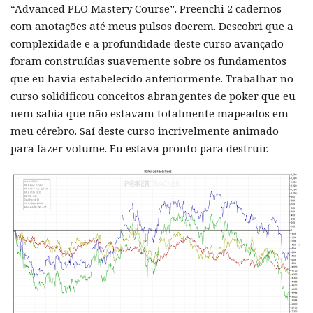
“Advanced PLO Mastery Course”. Preenchi 2 cadernos
com anotações até meus pulsos doerem. Descobri que a
complexidade e a profundidade deste curso avançado
foram construídas suavemente sobre os fundamentos
que eu havia estabelecido anteriormente. Trabalhar no
curso solidificou conceitos abrangentes de poker que eu
nem sabia que não estavam totalmente mapeados em
meu cérebro. Saí deste curso incrivelmente animado
para fazer volume. Eu estava pronto para destruir.