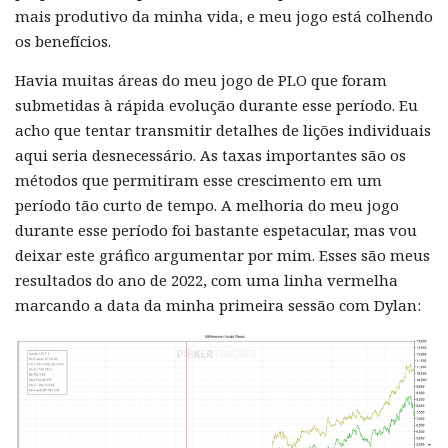
mais produtivo da minha vida, e meu jogo está colhendo
os benefícios.
Havia muitas áreas do meu jogo de PLO que foram
submetidas à rápida evolução durante esse período. Eu
acho que tentar transmitir detalhes de lições individuais
aqui seria desnecessário. As taxas importantes são os
métodos que permitiram esse crescimento em um
período tão curto de tempo. A melhoria do meu jogo
durante esse período foi bastante espetacular, mas vou
deixar este gráfico argumentar por mim. Esses são meus
resultados do ano de 2022, com uma linha vermelha
marcando a data da minha primeira sessão com Dylan: