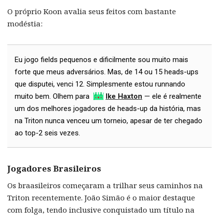
O próprio Koon avalia seus feitos com bastante
modéstia:
Eu jogo fields pequenos e dificilmente sou muito mais
forte que meus adversários. Mas, de 14 ou 15 heads-ups
que disputei, venci 12. Simplesmente estou runnando
muito bem. Olhem para
Ike Haxton
— ele é realmente
um dos melhores jogadores de heads-up da história, mas
na Triton nunca venceu um torneio, apesar de ter chegado
ao top-2 seis vezes.
Jogadores Brasileiros
Os braasileiros começaram a trilhar seus caminhos na
Triton recentemente. João Simão é o maior destaque
com folga, tendo inclusive conquistado um título na