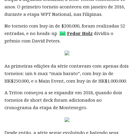
anos. O primeiro torneio aconteceu em janeiro de 2016,
durante a etapa WPT National, nas Filipinas.
No torneio com buy-in de $200.000, foram realizadas 52
entradas, e no heads-up
Fedor Holz
dividiu o
prêmio com David Peters.
As primeiras edições da série contavam com apenas dois
torneios: um 6-max “mais barato”, com buy-in de
HK$250.000, e o Main Event, com buy-in de HK$1.000.000.
A Triton começou a se expandir em 2018, quando dois
torneios de short deck foram adicionados ao
cronograma da etapa de Montenegro.
Desde então, a série segue evoluindo e batendo seus