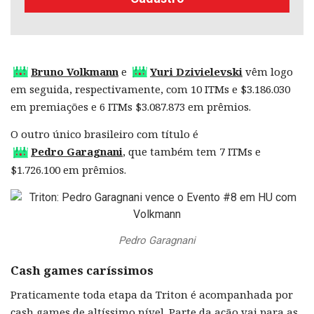
Bruno Volkmann
e
Yuri Dzivielevski
vêm logo
em seguida, respectivamente, com 10 ITMs e $3.186.030
em premiações e 6 ITMs $3.087.873 em prêmios.
O outro único brasileiro com título é
Pedro Garagnani
, que também tem 7 ITMs e
$1.726.100 em prêmios.
Pedro Garagnani
Cash games caríssimos
Praticamente toda etapa da Triton é acompanhada por
cash games de altíssimo nível. Parte da ação vai para as