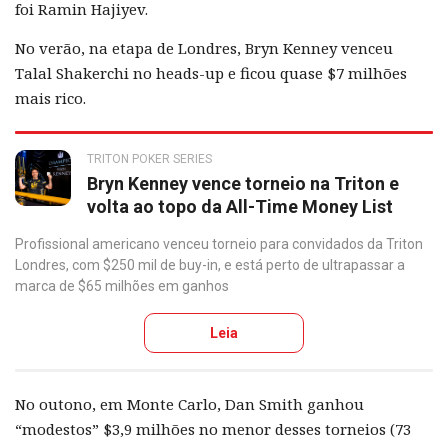
foi Ramin Hajiyev.
No verão, na etapa de Londres, Bryn Kenney venceu
Talal Shakerchi no heads-up e ficou quase $7 milhões
mais rico.
TRITON POKER SERIES
Bryn Kenney vence torneio na Triton e
volta ao topo da All-Time Money List
Profissional americano venceu torneio para convidados da Triton
Londres, com $250 mil de buy-in, e está perto de ultrapassar a
marca de $65 milhões em ganhos
Leia
No outono, em Monte Carlo, Dan Smith ganhou
“modestos” $3,9 milhões no menor desses torneios (73