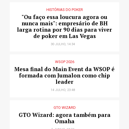
HISTÓRIAS DO POKER
"Ou faço essa loucura agora ou
nunca mais": empresário de BH
larga rotina por 90 dias para viver
de poker em Las Vegas
30 JULHO, 14:34
WSOP 2026
Mesa final do Main Event da WSOP é
formada com Jumalon como chip
leader
14 JULHO, 23:48
GTO WIZARD
GTO Wizard: agora também para
Omaha