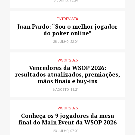
5 JUNHO, 18:24
ENTREVISTA
Juan Pardo: “Sou o melhor jogador
do poker online”
28 JULHO, 22:04
WSOP 2026
Vencedores da WSOP 2026:
resultados atualizados, premiações,
mãos finais e buy-ins
6 AGOSTO, 18:21
WSOP 2026
Conheça os 9 jogadores da mesa
final do Main Event da WSOP 2026
23 JULHO, 07:09