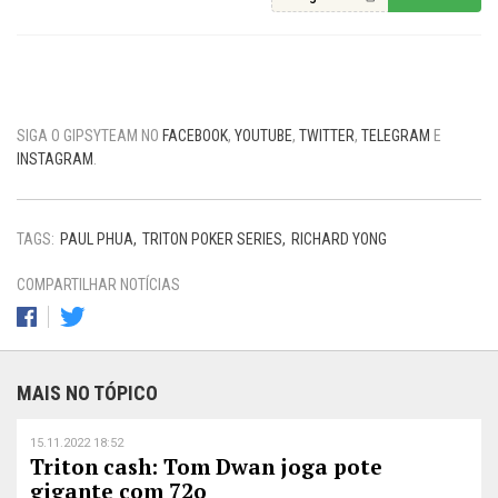
SIGA O GIPSYTEAM NO
FACEBOOK
,
YOUTUBE
,
TWITTER
,
TELEGRAM
E
INSTAGRAM
.
TAGS:
PAUL PHUA
TRITON POKER SERIES
RICHARD YONG
COMPARTILHAR NOTÍCIAS
MAIS NO TÓPICO
15.11.2022 18:52
Triton cash: Tom Dwan joga pote
gigante com 72o