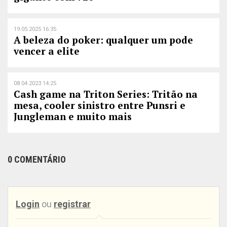
19.05.2025 16:35
A beleza do poker: qualquer um pode
vencer a elite
08.04.2023 14:25
Cash game na Triton Series: Tritão na
mesa, cooler sinistro entre Punsri e
Jungleman e muito mais
0 COMENTÁRIO
Login
ou
registrar