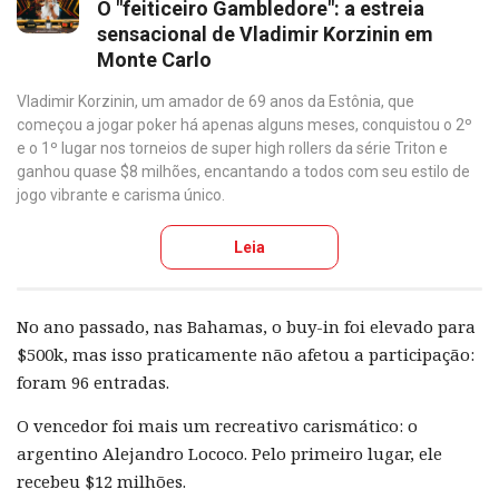
O "feiticeiro Gambledore": a estreia
sensacional de Vladimir Korzinin em
Monte Carlo
Vladimir Korzinin, um amador de 69 anos da Estônia, que
começou a jogar poker há apenas alguns meses, conquistou o 2º
e o 1º lugar nos torneios de super high rollers da série Triton e
ganhou quase $8 milhões, encantando a todos com seu estilo de
jogo vibrante e carisma único.
Leia
No ano passado, nas Bahamas, o buy-in foi elevado para
$500k, mas isso praticamente não afetou a participação:
foram 96 entradas.
O vencedor foi mais um recreativo carismático: o
argentino Alejandro Lococo. Pelo primeiro lugar, ele
recebeu $12 milhões.