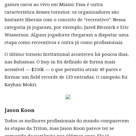
games caros ao vivo em Miami. Essa é outra
característica desses torneios: os organizadores são
bastante liberais com o conceito de “recreativo”. Nessa
categoria já jogaram, por exemplo, Jared Bleznick e Eric
Wasserson. Alguns jogadores chegaram a disputar uma
etapa como recreativos e outra já como profissionais.
O último torneio Invitational aconteceu há poucos dias,
nas Bahamas. O buy-in foi definido de forma mais
acessível — $250k — o que permitiu atrair 49 pares e
formar um field recorde de 133 entradas. O campeão foi
Kayhan Mokri.
Jason Koon
Todos os melhores profissionais do mundo comparecem
às etapas da Triton, mas Jason Koon parece ter se
esquecido da variância nos últimos anos. Ele já