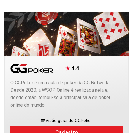
4.4
O GGPoker é uma sala de poker da GG Network.
Desde 2020, a WSOP Online é realizada nela e,
desde então, tornou-se a principal sala de poker
online do mundo.
Visão geral do GGPoker
Cadastro