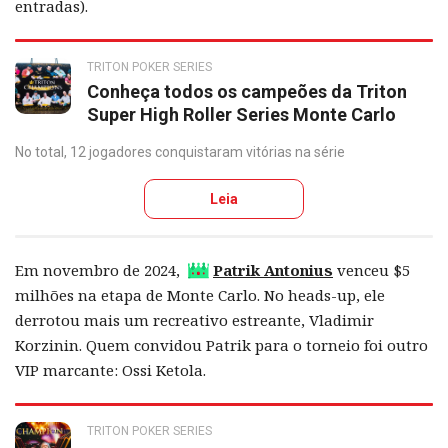
entradas).
TRITON POKER SERIES
Conheça todos os campeões da Triton
Super High Roller Series Monte Carlo
No total, 12 jogadores conquistaram vitórias na série
Leia
Em novembro de 2024,
Patrik Antonius
venceu $5
milhões na etapa de Monte Carlo. No heads-up, ele
derrotou mais um recreativo estreante, Vladimir
Korzinin. Quem convidou Patrik para o torneio foi outro
VIP marcante: Ossi Ketola.
TRITON POKER SERIES