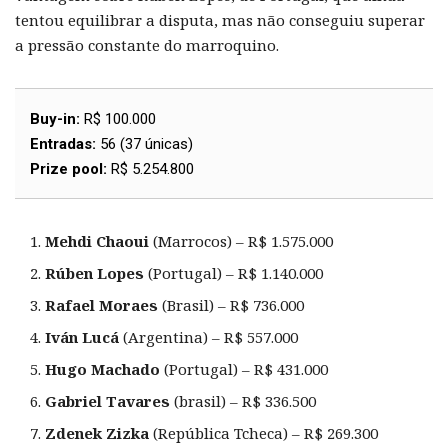
tentou equilibrar a disputa, mas não conseguiu superar
a pressão constante do marroquino.
Buy-in:
R$ 100.000
Entradas:
56 (37 únicas)
Prize pool:
R$ 5.254.800
Mehdi Chaoui
(Marrocos) – R$ 1.575.000
Rúben Lopes
(Portugal) – R$ 1.140.000
Rafael Moraes
(Brasil) – R$ 736.000
Iván Lucá
(Argentina) – R$ 557.000
Hugo Machado
(Portugal) – R$ 431.000
Gabriel Tavares
(brasil) – R$ 336.500
Zdenek Zizka
(República Tcheca) – R$ 269.300