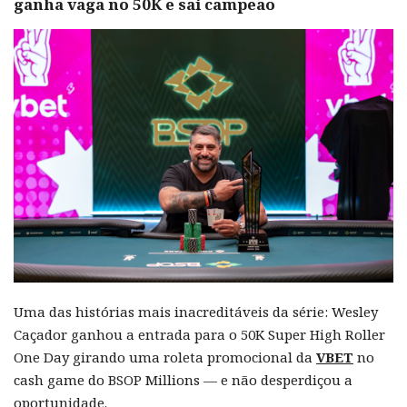
ganha vaga no 50K e sai campeão
Uma das histórias mais inacreditáveis da série: Wesley
Caçador ganhou a entrada para o 50K Super High Roller
One Day girando uma roleta promocional da
VBET
no
cash game do BSOP Millions — e não desperdiçou a
oportunidade.