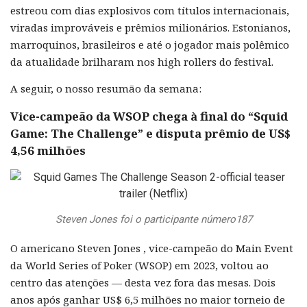
estreou com dias explosivos com títulos internacionais,
viradas improváveis e prêmios milionários. Estonianos,
marroquinos, brasileiros e até o jogador mais polêmico
da atualidade brilharam nos high rollers do festival.
A seguir, o nosso resumão da semana:
Vice-campeão da WSOP chega à final do “Squid
Game: The Challenge” e disputa prêmio de US$
4,56 milhões
Steven Jones foi o participante número187
O americano Steven Jones , vice-campeão do Main Event
da World Series of Poker (WSOP) em 2023, voltou ao
centro das atenções — desta vez fora das mesas. Dois
anos após ganhar US$ 6,5 milhões no maior torneio de