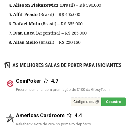
Alisson Piekazewicz
(Brasil) – R$ 590.000
Affif Prado
(Brasil) – R$ 455.000
Rafael Mota
(Brasil) – R$ 355.000
Ivan Luca
(Argentina) – R$ 285.000
Allan Mello
(Brasil) – R$ 220.160
AS MELHORES SALAS DE POKER PARA INICIANTES
CoinPoker
4.7
Freeroll semanal com premiação de $100 da GipsyTeam
Código
Cadastro
GTBR
Americas Cardroom
4.4
Rakeback extra de 20% no primeiro depósito