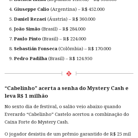
Giuseppe Calio
(Argentina) – R$ 452.000
Daniel Rezaei
(Áustria) – R$ 360.000
João Simão
(Brasil) – R$ 284.000
Paulo Pinto
(Brasil) – R$ 224.000
Sebastián Fonseca
(Colômbia) – R$ 170.000
Pedro Padilha
(Brasil) – R$ 124.950
“Cabelinho” acerta a senha do Mystery Cash e
leva R$ 1 milhão
No sexto dia de festival, o salão veio abaixo quando
Everardo “Cabelinho” Castelo acertou a combinação do
Caixa Forte do Mystery Cash.
O jogador desistiu de um prêmio garantido de R$ 25 mil