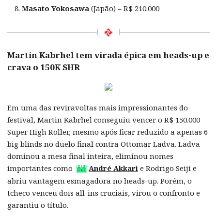
Masato Yokosawa
(Japão) – R$ 210.000
Martin Kabrhel tem virada épica em heads-up e
crava o 150K SHR
Em uma das reviravoltas mais impressionantes do
festival, Martin Kabrhel conseguiu vencer o R$ 150.000
Super High Roller, mesmo após ficar reduzido a apenas 6
big blinds no duelo final contra Ottomar Ladva. Ladva
dominou a mesa final inteira, eliminou nomes
importantes como
André Akkari
e Rodrigo Seiji e
abriu vantagem esmagadora no heads-up. Porém, o
tcheco venceu dois all-ins cruciais, virou o confronto e
garantiu o título.