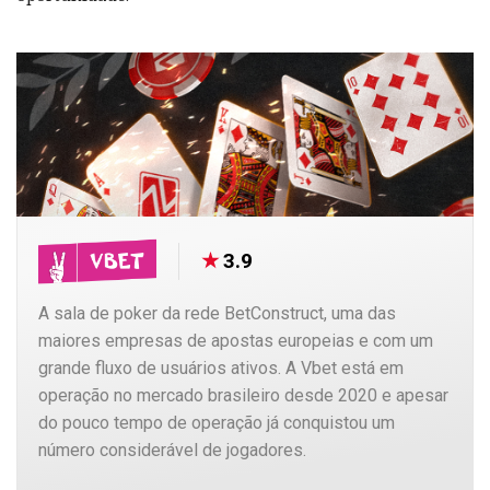
3.9
A sala de poker da rede BetConstruct, uma das
maiores empresas de apostas europeias e com um
grande fluxo de usuários ativos. A Vbet está em
operação no mercado brasileiro desde 2020 e apesar
do pouco tempo de operação já conquistou um
número considerável de jogadores.