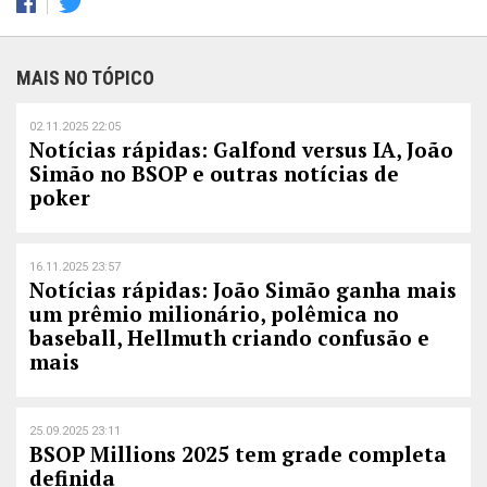
MAIS NO TÓPICO
02.11.2025 22:05
Notícias rápidas: Galfond versus IA, João
Simão no BSOP e outras notícias de
poker
16.11.2025 23:57
Notícias rápidas: João Simão ganha mais
um prêmio milionário, polêmica no
baseball, Hellmuth criando confusão e
mais
25.09.2025 23:11
BSOP Millions 2025 tem grade completa
definida