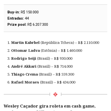
Buy-in:
R$ 150.000
Entradas:
44
Prize pool:
R$ 6.207.300
Martin Kabrhel
(República Tcheca) – R$ 2.110.000
Ottomar Ladva
(Estônia) – R$ 1.460.000
Rodrigo Seiji
(Brasil) – R$ 930.000
André Akkari
(Brasil) – R$ 714.000
Thiago Crema
(Brasil) – R$ 559.300
Rafael Moraes
(Brasil) – R$ 434.000
Wesley Caçador gira roleta em cash game,