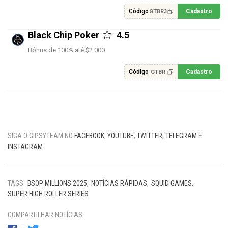
Código
Cadastro
GTBR3
Black Chip Poker
4.5
Bônus de 100% até $2.000
Código
Cadastro
GTBR
SIGA O GIPSYTEAM NO
FACEBOOK
,
YOUTUBE
,
TWITTER
,
TELEGRAM
E
INSTAGRAM
.
TAGS:
BSOP MILLIONS 2025
NOTÍCIAS RÁPIDAS
SQUID GAMES
SUPER HIGH ROLLER SERIES
COMPARTILHAR NOTÍCIAS