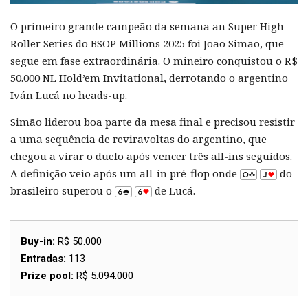
O primeiro grande campeão da semana an Super High
Roller Series do BSOP Millions 2025 foi João Simão, que
segue em fase extraordinária. O mineiro conquistou o R$
50.000 NL Hold’em Invitational, derrotando o argentino
Iván Lucá no heads-up.
Simão liderou boa parte da mesa final e precisou resistir
a uma sequência de reviravoltas do argentino, que
chegou a virar o duelo após vencer três all-ins seguidos.
A definição veio após um all-in pré-flop onde
do
brasileiro superou o
de Lucá.
Buy-in:
R$ 50.000
Entradas:
113
Prize pool:
R$ 5.094.000