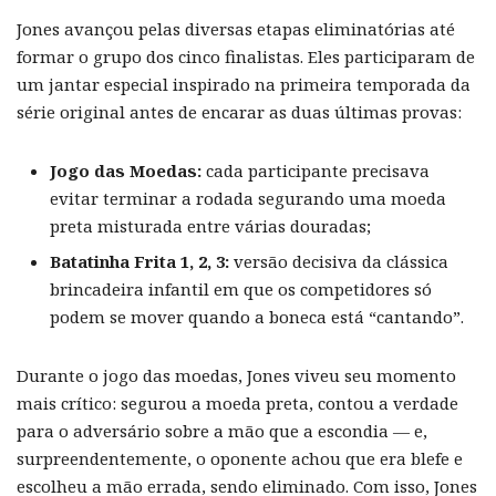
Jones avançou pelas diversas etapas eliminatórias até
formar o grupo dos cinco finalistas. Eles participaram de
um jantar especial inspirado na primeira temporada da
série original antes de encarar as duas últimas provas:
Jogo das Moedas:
cada participante precisava
evitar terminar a rodada segurando uma moeda
preta misturada entre várias douradas;
Batatinha Frita 1, 2, 3:
versão decisiva da clássica
brincadeira infantil em que os competidores só
podem se mover quando a boneca está “cantando”.
Durante o jogo das moedas, Jones viveu seu momento
mais crítico: segurou a moeda preta, contou a verdade
para o adversário sobre a mão que a escondia — e,
surpreendentemente, o oponente achou que era blefe e
escolheu a mão errada, sendo eliminado. Com isso, Jones