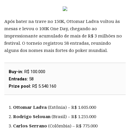
Após bater na trave no 150K, Ottomar Ladva voltou às
mesas e levou o 100K One Day, chegando ao
impressionante acumulado de mais de R$ 3 milhões no
festival. O torneio registrou 58 entradas, reunindo
alguns dos nomes mais fortes do poker mundial.
Buy-in:
R$ 100.000
Entradas:
58
Prize pool:
R$ 5.540.160
Ottomar Ladva
(Estônia) – R$ 1.605.000
Rodrigo Selouan
(Brasil) – R$ 1.255.000
Carlos Serrano
(Colômbia) – R$ 775.000