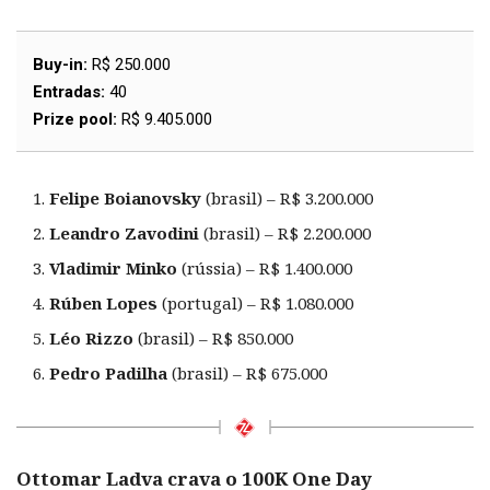
Buy-in:
R$ 250.000
Entradas:
40
Prize pool:
R$ 9.405.000
Felipe Boianovsky
(brasil) – R$ 3.200.000
Leandro Zavodini
(brasil) – R$ 2.200.000
Vladimir Minko
(rússia) – R$ 1.400.000
Rúben Lopes
(portugal) – R$ 1.080.000
Léo Rizzo
(brasil) – R$ 850.000
Pedro Padilha
(brasil) – R$ 675.000
Ottomar Ladva crava o 100K One Day