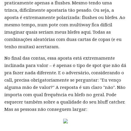
praticamente apenas a flushes. Mesmo tendo uma
trinca, dificilmente apostaria tão pesado. Ou seja, a
aposta é extremamente polarizada: flushes ou blefes. Ao
mesmo tempo, num pote com multiway fica difícil
imaginar quais seriam meus blefes aqui. Todas as
combinações aleatórias com duas cartas de copas (e eu
tenho muitas) acertaram.
No final das contas, essa aposta está extremamente
inclinada para valor – é apenas o tipo de spot que não dá
pra fazer nada diferente. E o adversário, considerando o
call, precisa obrigatoriamente se perguntar: "Eu venço
alguma mão de valor?" A resposta é um claro "não". Não
importa com qual frequência eu blefo no geral. Pode
esquecer também sobre a qualidade do seu bluff catcher.
Mas as pessoas não conseguem largar: