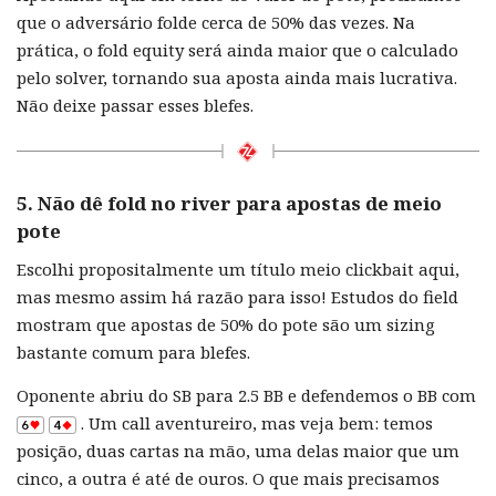
que o adversário folde cerca de 50% das vezes. Na
prática, o fold equity será ainda maior que o calculado
pelo solver, tornando sua aposta ainda mais lucrativa.
Não deixe passar esses blefes.
5. Não dê fold no river para apostas de meio
pote
Escolhi propositalmente um título meio clickbait aqui,
mas mesmo assim há razão para isso! Estudos do field
mostram que apostas de 50% do pote são um sizing
bastante comum para blefes.
Oponente abriu do SB para 2.5 BB e defendemos o BB com
. Um call aventureiro, mas veja bem: temos
posição, duas cartas na mão, uma delas maior que um
cinco, a outra é até de ouros. O que mais precisamos