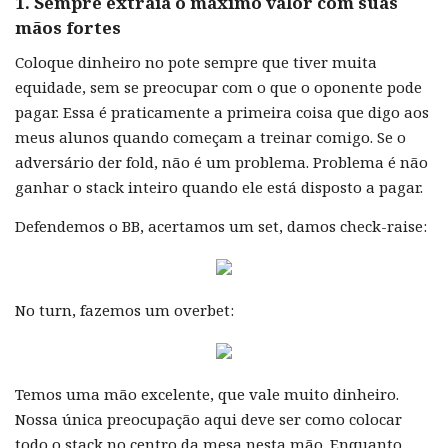
1. Sempre extraia o máximo valor com suas
mãos fortes
Coloque dinheiro no pote sempre que tiver muita
equidade, sem se preocupar com o que o oponente pode
pagar. Essa é praticamente a primeira coisa que digo aos
meus alunos quando começam a treinar comigo. Se o
adversário der fold, não é um problema. Problema é não
ganhar o stack inteiro quando ele está disposto a pagar.
Defendemos o BB, acertamos um set, damos check-raise:
No turn, fazemos um overbet:
Temos uma mão excelente, que vale muito dinheiro.
Nossa única preocupação aqui deve ser como colocar
todo o stack no centro da mesa nesta mão. Enquanto