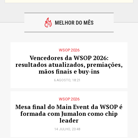
MELHOR DO MÊS
WSOP 2026
Vencedores da WSOP 2026:
resultados atualizados, premiações,
mãos finais e buy-ins
6 AGOSTO, 18:21
WSOP 2026
Mesa final do Main Event da WSOP é
formada com Jumalon como chip
leader
14 JULHO, 23:48