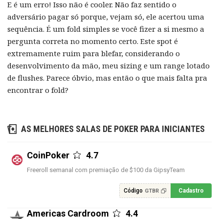
E é um erro! Isso não é cooler. Não faz sentido o
adversário pagar só porque, vejam só, ele acertou uma
sequência. É um fold simples se você fizer a si mesmo a
pergunta correta no momento certo. Este spot é
extremamente ruim para blefar, considerando o
desenvolvimento da mão, meu sizing e um range lotado
de flushes. Parece óbvio, mas então o que mais falta pra
encontrar o fold?
AS MELHORES SALAS DE POKER PARA INICIANTES
CoinPoker
4.7
Freeroll semanal com premiação de $100 da GipsyTeam
Código
Cadastro
GTBR
Americas Cardroom
4.4