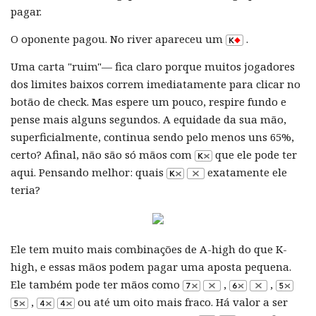
pagar.
O oponente pagou. No river apareceu um
.
Uma carta "ruim"— fica claro porque muitos jogadores
dos limites baixos correm imediatamente para clicar no
botão de check. Mas espere um pouco, respire fundo e
pense mais alguns segundos. A equidade da sua mão,
superficialmente, continua sendo pelo menos uns 65%,
certo? Afinal, não são só mãos com
que ele pode ter
aqui. Pensando melhor: quais
exatamente ele
teria?
Ele tem muito mais combinações de A-high do que K-
high, e essas mãos podem pagar uma aposta pequena.
Ele também pode ter mãos como
,
,
,
ou até um oito mais fraco. Há valor a ser