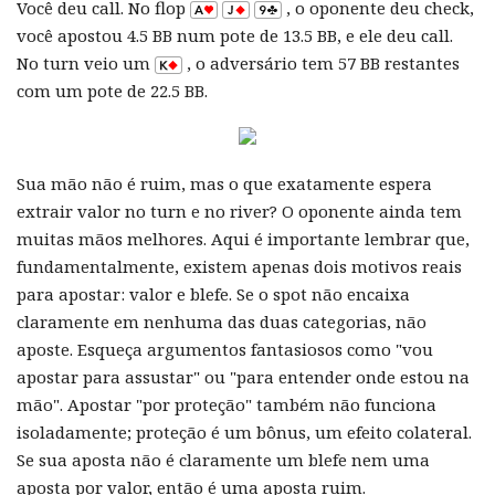
Você deu call. No flop
, o oponente deu check,
você apostou 4.5 BB num pote de 13.5 BB, e ele deu call.
No turn veio um
, o adversário tem 57 BB restantes
com um pote de 22.5 BB.
Sua mão não é ruim, mas o que exatamente espera
extrair valor no turn e no river? O oponente ainda tem
muitas mãos melhores. Aqui é importante lembrar que,
fundamentalmente, existem apenas dois motivos reais
para apostar: valor e blefe. Se o spot não encaixa
claramente em nenhuma das duas categorias, não
aposte. Esqueça argumentos fantasiosos como "vou
apostar para assustar" ou "para entender onde estou na
mão". Apostar "por proteção" também não funciona
isoladamente; proteção é um bônus, um efeito colateral.
Se sua aposta não é claramente um blefe nem uma
aposta por valor, então é uma aposta ruim.