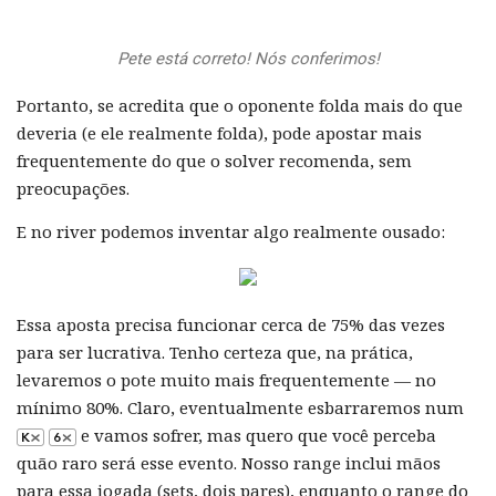
Pete está correto! Nós conferimos!
Portanto, se acredita que o oponente folda mais do que
deveria (e ele realmente folda), pode apostar mais
frequentemente do que o solver recomenda, sem
preocupações.
E no river podemos inventar algo realmente ousado:
Essa aposta precisa funcionar cerca de 75% das vezes
para ser lucrativa. Tenho certeza que, na prática,
levaremos o pote muito mais frequentemente — no
mínimo 80%. Claro, eventualmente esbarraremos num
e vamos sofrer, mas quero que você perceba
quão raro será esse evento. Nosso range inclui mãos
para essa jogada (sets, dois pares), enquanto o range do