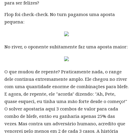
para ser felizes?
Flop foi check-check. No turn pagamos uma aposta
pequena:
No river, o oponente subitamente faz uma aposta maior:
O que mudou de repente? Praticamente nada, o range
dele continua extremamente amplo. Ele chegou no river
com uma quantidade enorme de combinações para blefe.
E agora, de repente, ele "acorda" dizendo: "Ah, Pete,
quase esqueci, eu tinha uma mão forte desde o começo!"
O solver apostaria aqui 3 combos de valor para cada
combo de blefe, então eu ganharia apenas 25% das
vezes. Mas contra um adversário humano, acredito que
vencerei pelo menos em 2 de cada 3 casos. A história