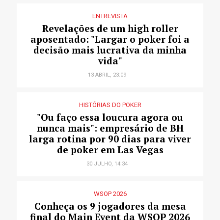
ENTREVISTA
Revelações de um high roller
aposentado: "Largar o poker foi a
decisão mais lucrativa da minha
vida"
13 ABRIL, 23:09
HISTÓRIAS DO POKER
"Ou faço essa loucura agora ou
nunca mais": empresário de BH
larga rotina por 90 dias para viver
de poker em Las Vegas
30 JULHO, 14:34
WSOP 2026
Conheça os 9 jogadores da mesa
final do Main Event da WSOP 2026