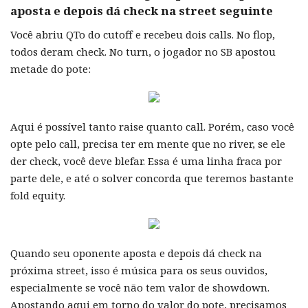
aposta e depois dá check na street seguinte
Você abriu QTo do cutoff e recebeu dois calls. No flop,
todos deram check. No turn, o jogador no SB apostou
metade do pote:
Aqui é possível tanto raise quanto call. Porém, caso você
opte pelo call, precisa ter em mente que no river, se ele
der check, você deve blefar. Essa é uma linha fraca por
parte dele, e até o solver concorda que teremos bastante
fold equity.
Quando seu oponente aposta e depois dá check na
próxima street, isso é música para os seus ouvidos,
especialmente se você não tem valor de showdown.
Apostando aqui em torno do valor do pote, precisamos