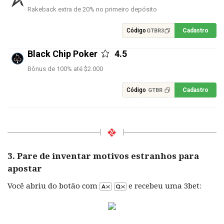
Rakeback extra de 20% no primeiro depósito
Código
Cadastro
GTBR3
Black Chip Poker
4.5
Bônus de 100% até $2.000
Código
Cadastro
GTBR
3. Pare de inventar motivos estranhos para
apostar
Você abriu do botão com
e recebeu uma 3bet: