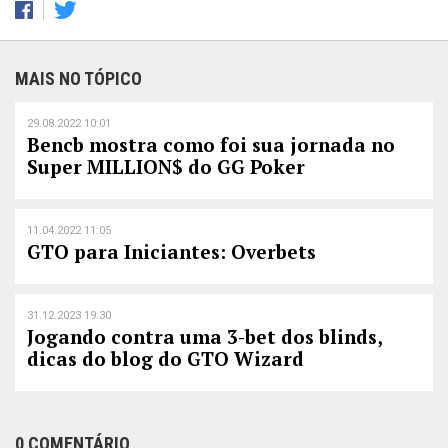
MAIS NO TÓPICO
29.08.2022 10:01
Bencb mostra como foi sua jornada no
Super MILLION$ do GG Poker
11.04.2022 11:05
GTO para Iniciantes: Overbets
31.12.2023 19:30
Jogando contra uma 3-bet dos blinds,
dicas do blog do GTO Wizard
0 COMENTÁRIO