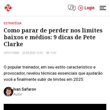
Login
ESTRATÉGIA
Como parar de perder nos limites
baixos e médios: 9 dicas de Pete
Clarke
GIPSYTEAM
22.03.2025 15:07
1147
O popular treinador, em seu estilo característico e
provocador, revelou técnicas essenciais que ajudarão
você a finalmente subir de limites em 2025.
Ivan Safarov
Autor