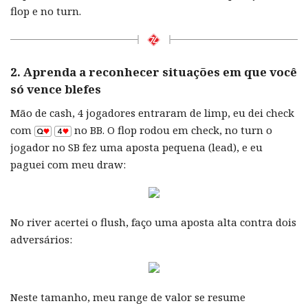
flop e no turn.
2. Aprenda a reconhecer situações em que você
só vence blefes
Mão de cash, 4 jogadores entraram de limp, eu dei check
com
no BB. O flop rodou em check, no turn o
jogador no SB fez uma aposta pequena (lead), e eu
paguei com meu draw:
No river acertei o flush, faço uma aposta alta contra dois
adversários:
Neste tamanho, meu range de valor se resume