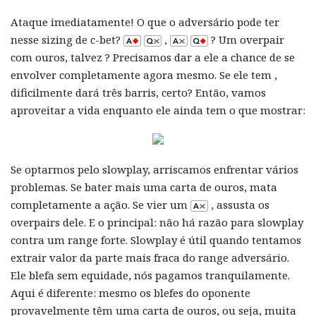
Ataque imediatamente! O que o adversário pode ter
nesse sizing de c-bet?
,
? Um overpair
com ouros, talvez ? Precisamos dar a ele a chance de se
envolver completamente agora mesmo. Se ele tem ,
dificilmente dará três barris, certo? Então, vamos
aproveitar a vida enquanto ele ainda tem o que mostrar:
Se optarmos pelo slowplay, arriscamos enfrentar vários
problemas. Se bater mais uma carta de ouros, mata
completamente a ação. Se vier um
, assusta os
overpairs dele. E o principal: não há razão para slowplay
contra um range forte. Slowplay é útil quando tentamos
extrair valor da parte mais fraca do range adversário.
Ele blefa sem equidade, nós pagamos tranquilamente.
Aqui é diferente: mesmo os blefes do oponente
provavelmente têm uma carta de ouros, ou seja, muita