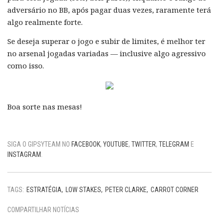
adversário no BB, após pagar duas vezes, raramente terá
algo realmente forte.
Se deseja superar o jogo e subir de limites, é melhor ter
no arsenal jogadas variadas — inclusive algo agressivo
como isso.
Boa sorte nas mesas!
SIGA O GIPSYTEAM NO
FACEBOOK
,
YOUTUBE
,
TWITTER
,
TELEGRAM
E
INSTAGRAM
.
TAGS:
ESTRATÉGIA
LOW STAKES
PETER CLARKE
CARROT CORNER
COMPARTILHAR NOTÍCIAS