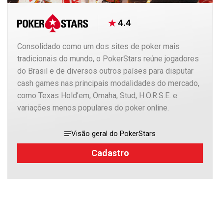
4.4
Consolidado como um dos sites de poker mais
tradicionais do mundo, o PokerStars reúne jogadores
do Brasil e de diversos outros países para disputar
cash games nas principais modalidades do mercado,
como Texas Hold’em, Omaha, Stud, H.O.R.S.E. e
variações menos populares do poker online.
Visão geral do PokerStars
Cadastro