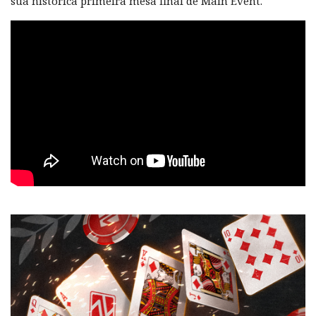
sua histórica primeira mesa final de Main Event.