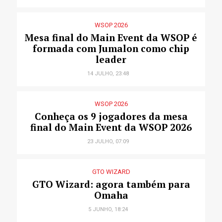
WSOP 2026
Mesa final do Main Event da WSOP é
formada com Jumalon como chip
leader
14 JULHO, 23:48
WSOP 2026
Conheça os 9 jogadores da mesa
final do Main Event da WSOP 2026
23 JULHO, 07:09
GTO WIZARD
GTO Wizard: agora também para
Omaha
5 JUNHO, 18:24