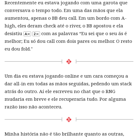
Recentemente eu estava jogando com uma garota que
conversava o tempo todo. Em uma das mãos que ela
aumentou, apenas o BB deu call. Em um bordo com A-
high, eles deram check até o river, o BB apostou e ela
desistiu
com as palavras “Eu sei que o seu ás é
melhor; Eu só dou call com dois pares ou melhor. O resto
eu dou fold."
Um dia eu estava jogando online e um cara começou a
dar all-in em todas as mãos seguidas, pedendo um stack
atrás do outro. Aí ele escreveu no chat que o RNG
mudaria em breve e ele recuperaria tudo. Por alguma
razão isso não aconteceu.
Minha história não é tão brilhante quanto as outras,