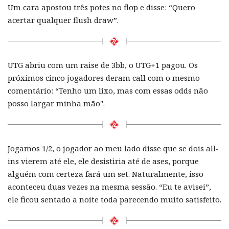
Um cara apostou três potes no flop e disse: “Quero
acertar qualquer flush draw”.
UTG abriu com um raise de 3bb, o UTG+1 pagou. Os
próximos cinco jogadores deram call com o mesmo
comentário: “Tenho um lixo, mas com essas odds não
posso largar minha mão".
Jogamos 1/2, o jogador ao meu lado disse que se dois all-
ins vierem até ele, ele desistiria até de ases, porque
alguém com certeza fará um set. Naturalmente, isso
aconteceu duas vezes na mesma sessão. “Eu te avisei”,
ele ficou sentado a noite toda parecendo muito satisfeito.