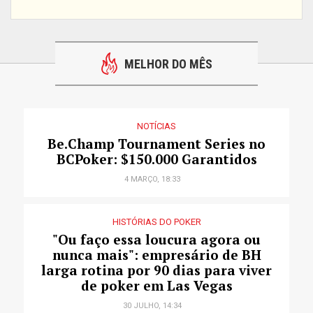
MELHOR DO MÊS
NOTÍCIAS
Be.Champ Tournament Series no
BCPoker: $150.000 Garantidos
4 MARÇO, 18:33
HISTÓRIAS DO POKER
"Ou faço essa loucura agora ou
nunca mais": empresário de BH
larga rotina por 90 dias para viver
de poker em Las Vegas
30 JULHO, 14:34