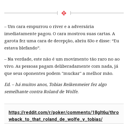
– Um cara empurrou o river e a adversária
imediatamente pagou. O cara mostrou suas cartas. A
garota fez uma cara de decepção, abriu 83o e disse: “Eu
estava blefando”.
– Na verdade, este não é um movimento tão raro no ao
vivo. As pessoas pagam deliberadamente com nada, já
que seus oponentes podem "muckar" a melhor mão.
Ed. – há muitos anos, Tobias Reikenmeier fez algo
semelhante contra Roland de Wolfe.
https://reddit.com/r/poker/comments/18glt6u/thro
wback_to_that_roland_de_wolfe_v_tobias/