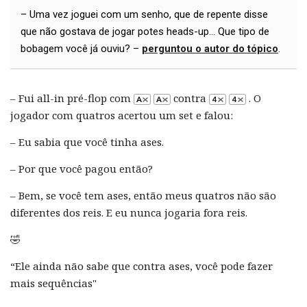
– Uma vez joguei com um senho, que de repente disse
que não gostava de jogar potes heads-up... Que tipo de
bobagem você já ouviu? –
perguntou o autor do tópico
.
– Fui all-in pré-flop com
contra
. O
jogador com quatros acertou um set e falou:
– Eu sabia que você tinha ases.
– Por que você pagou então?
– Bem, se você tem ases, então meus quatros não são
diferentes dos reis. E eu nunca jogaria fora reis.
🤣
“Ele ainda não sabe que contra ases, você pode fazer
mais sequências"