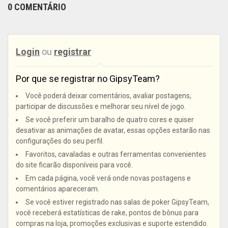
0 COMENTÁRIO
Login
ou
registrar
Por que se registrar no GipsyTeam?
Você poderá deixar comentários, avaliar postagens,
participar de discussões e melhorar seu nível de jogo.
Se você preferir um baralho de quatro cores e quiser
desativar as animações de avatar, essas opções estarão nas
configurações do seu perfil.
Favoritos, cavaladas e outras ferramentas convenientes
do site ficarão disponíveis para você.
Em cada página, você verá onde novas postagens e
comentários apareceram.
Se você estiver registrado nas salas de poker GipsyTeam,
você receberá estatísticas de rake, pontos de bônus para
compras na loja, promoções exclusivas e suporte estendido.