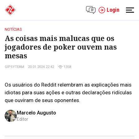
Login
NOTÍCIAS
As coisas mais malucas que os
jogadores de poker ouvem nas
mesas
GIPSYTEAM
20.01.2024 22:42
1358
Os usuários do Reddit relembram as explicações mais
idiotas para suas ações e outras declarações ridículas
que ouviram de seus oponentes.
Marcelo Augusto
Editor