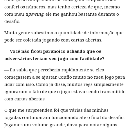
conferi os números, mas tenho certeza de que, mesmo
com meu
upswing
, ele me ganhou bastante durante o
desafio.
Muita gente subestima a quantidade de informação que
pode ser coletada jogando com cartas abertas.
— Você não ficou paranoico achando que os
adversários leriam seu jogo com facilidade?
— Eu sabia que perceberia rapidamente se eles
começassem a se ajustar. Confio muito no meu jogo para
lidar com isso. Como já disse, muitos regs simplesmente
ignoraram o fato de que o jogo estava sendo transmitido
com cartas abertas.
O que me surpreendeu foi que várias das minhas
jogadas continuaram funcionando até o final do desafio.
Jogamos um volume grande, dava para notar alguns