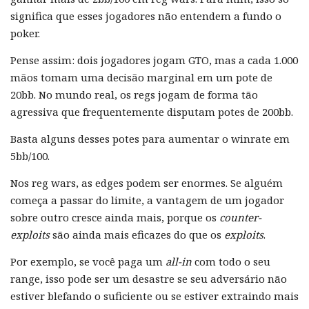
significa que esses jogadores não entendem a fundo o
poker.
Pense assim: dois jogadores jogam GTO, mas a cada 1.000
mãos tomam uma decisão marginal em um pote de
20bb. No mundo real, os regs jogam de forma tão
agressiva que frequentemente disputam potes de 200bb.
Basta alguns desses potes para aumentar o winrate em
5bb/100.
Nos reg wars, as edges podem ser enormes. Se alguém
começa a passar do limite, a vantagem de um jogador
sobre outro cresce ainda mais, porque os
counter-
exploits
são ainda mais eficazes do que os
exploits
.
Por exemplo, se você paga um
all-in
com todo o seu
range, isso pode ser um desastre se seu adversário não
estiver blefando o suficiente ou se estiver extraindo mais