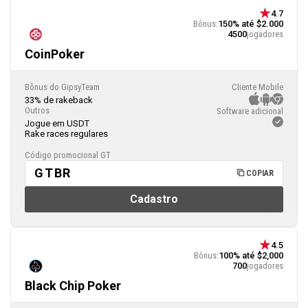
4.7
Bônus:
150% até $2.000
4500
jogadores
CoinPoker
Bônus do GipsyTeam
Cliente Mobile
33% de rakeback
Outros
Software adicional
Jogue em USDT
Rake races regulares
Código promocional GT
GTBR
COPIAR
Cadastro
4.5
Bônus:
100% até $2,000
700
jogadores
Black Chip Poker