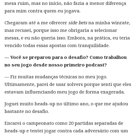
mesa ruim, mas no início, não fazia a menor diferença
para mim contra quem eu jogava.
Chegaram até a me oferecer
side bets
na minha winrate,
mas recusei, porque isso me obrigaria a selecionar
mesas, e eu não queria isso. Embora, na prática, eu teria
vencido todas essas apostas com tranquilidade.
— Você se preparou para o desafio? Como trabalhou
no seu jogo desde nosso primeiro podcast?
— Fiz muitas mudanças técnicas no meu jogo.
Ultimamente, parei de usar solvers porque senti que eles
estavam influenciando meu jogo de forma exagerada.
Joguei muito heads-up no último ano, o que me ajudou
bastante no desafio.
Encarei o campeonato como 20 partidas separadas de
heads-up e tentei jogar contra cada adversário com um