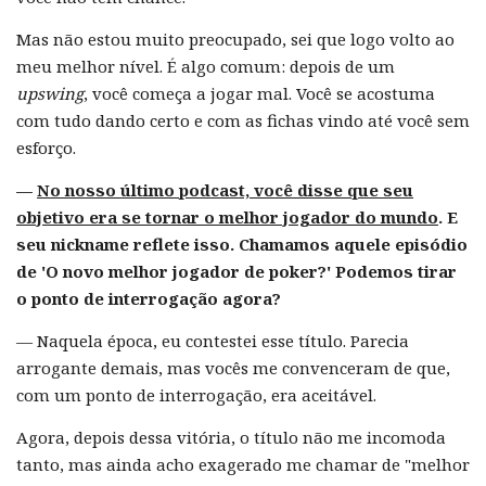
Mas não estou muito preocupado, sei que logo volto ao
meu melhor nível. É algo comum: depois de um
upswing
, você começa a jogar mal. Você se acostuma
com tudo dando certo e com as fichas vindo até você sem
esforço.
—
No nosso último podcast, você disse que seu
objetivo era se tornar o melhor jogador do mundo
. E
seu nickname reflete isso. Chamamos aquele episódio
de 'O novo melhor jogador de poker?' Podemos tirar
o ponto de interrogação agora?
— Naquela época, eu contestei esse título. Parecia
arrogante demais, mas vocês me convenceram de que,
com um ponto de interrogação, era aceitável.
Agora, depois dessa vitória, o título não me incomoda
tanto, mas ainda acho exagerado me chamar de "melhor