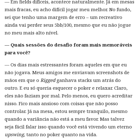
— Em fields difíceis, acontece naturalmente. Já em mesas
mais fracas, eu acho difícil jogar meu melhor. No fundo,
sei que tenho uma margem de erro – um recreativo
ainda vai perder seus 5bb/100, mesmo que eu não jogue
no meu mais alto nível.
— Quais sessões do desafio foram mais memoráveis
para você?
— Os dias mais estressantes foram aqueles em que eu
não jogava. Meus amigos me enviavam screenshots de
mãos em que o
Rigged
ganhava stacks um atrás do
outro. E eu só queria esquecer o poker e relaxar. Claro,
eles não faziam por mal. Pelo menos, eu quero acreditar
nisso. Fico mais ansioso com coisas que não posso
controlar. Já na mesa, estou sempre tranquilo, mesmo
quando a variância não está a meu favor. Mas talvez
seja fácil falar isso quando você está vivendo um eterno
upswing
, tanto no poker quanto na vida.