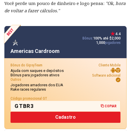
Você perde um pouco de dinheiro e logo pensa:
"Ok, hora
de voltar a fazer cálculos."
4.4
Bônus:
100% até $2,000
1,000
jogadores
Americas Cardroom
Bônus do GipsyTeam
Cliente Mobile
Ajuda com saques e depósitos
Bônus para jogadores ativos
Software adicional
Outros
Jogadores amadores dos EUA
Rake races regulares
Código promocional GT
GTBR3
COPIAR
Cadastro