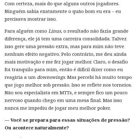
Com certeza, mais do que alguns outros jogadores.
Ninguém sabia exatamente o quão bom eu era – eu
precisava mostrar isso.
Para alguém como
Linus
, o resultado não fazia grande
diferença, ele já tem uma carreira consolidada. Talvez
isso gere uma pressão extra, mas para mim não teve
nenhum efeito negativo. Pelo contrário, me deu ainda
mais motivação e me fez jogar melhor. Claro, o desafio
foi tranquilo para mim, então é difícil dizer como eu
reagiria a um
downswings
. Mas percebi há muito tempo
que jogo melhor sob pressão. Isso se reflete nos torneios.
Não sou especialista em MTTs, e sempre fico um pouco
nervoso quando chego em uma mesa final. Mas isso
nunca me impediu de jogar meu melhor poker.
— Você se prepara para essas situações de pressão?
Ou acontece naturalmente?