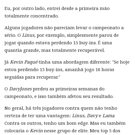
Eu, por outro lado, entrei desde a primeira mão
totalmente concentrado.
Alguns jogadores não pareciam levar o campeonato a
sério. O
Linus
, por exemplo, simplesmente parou de
jogar quando estava perdendo 15 buy-ins. É uma
quantia grande, mas totalmente recuperável.
Já
Kevin Paqué
tinha uma abordagem diferente: "Se hoje
estou perdendo 15 buy-ins, amanhã jogo 16 horas
seguidas para recuperar."
O
DavyJones
perdeu as primeiras semanas do
campeonato, e isso também afetou seu resultado.
No geral, há três jogadores contra quem não tenho
certeza de ter uma vantagem:
Linus
,
Davy
e
Lama
.
Contra os outros, tenho um bom edge. Mas eu também
colocaria o
Kevin
nesse grupo de elite. Meu top 5 dos