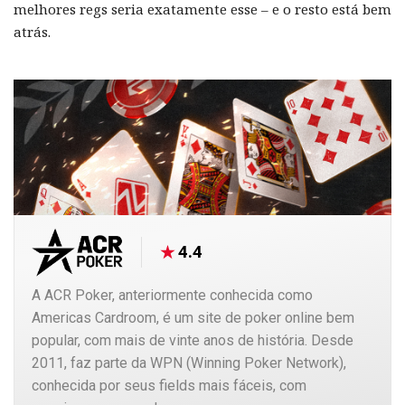
melhores regs seria exatamente esse – e o resto está bem
atrás.
4.4
A ACR Poker, anteriormente conhecida como
Americas Cardroom, é um site de poker online bem
popular, com mais de vinte anos de história. Desde
2011, faz parte da WPN (Winning Poker Network),
conhecida por seus fields mais fáceis, com