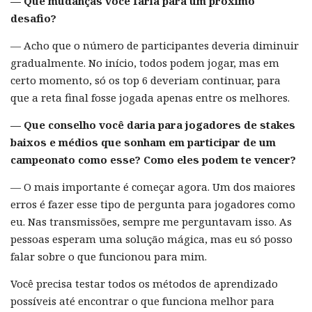
— Que mudanças você faria para um próximo
desafio?
— Acho que o número de participantes deveria diminuir
gradualmente. No início, todos podem jogar, mas em
certo momento, só os top 6 deveriam continuar, para
que a reta final fosse jogada apenas entre os melhores.
— Que conselho você daria para jogadores de stakes
baixos e médios que sonham em participar de um
campeonato como esse? Como eles podem te vencer?
— O mais importante é começar agora. Um dos maiores
erros é fazer esse tipo de pergunta para jogadores como
eu. Nas transmissões, sempre me perguntavam isso. As
pessoas esperam uma solução mágica, mas eu só posso
falar sobre o que funcionou para mim.
Você precisa testar todos os métodos de aprendizado
possíveis até encontrar o que funciona melhor para