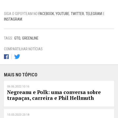
SIGA O GIPSYTEAM NO
FACEBOOK
,
YOUTUBE
,
TWITTER
,
TELEGRAM
E
INSTAGRAM
.
TAGS:
GTO
GREENLINE
COMPARTILHAR NOTÍCIAS
MAIS NO TÓPICO
06.06.2022 10:16
Negreanu e Polk: uma conversa sobre
trapaças, carreira e Phil Hellmuth
15.03.2023 23:18