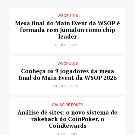
WSOP 2026
Mesa final do Main Event da WSOP é
formada com Jumalon como chip
leader
14 JULHO, 23:48
WSOP 2026
Conheça os 9 jogadores da mesa
final do Main Event da WSOP 2026
23 JULHO, 07:09
SALAS DE POKER
Análise de sites: o novo sistema de
rakeback do CoinPoker, o
CoinRewards
7 ABRIL, 02:00