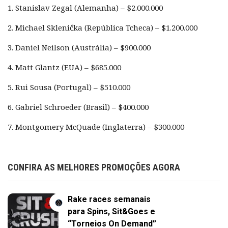
1. Stanislav Zegal (Alemanha) – $2.000.000
2. Michael Sklenička (República Tcheca) – $1.200.000
3. Daniel Neilson (Austrália) – $900.000
4. Matt Glantz (EUA) – $685.000
5. Rui Sousa (Portugal) – $510.000
6. Gabriel Schroeder (Brasil) – $400.000
7. Montgomery McQuade (Inglaterra) – $300.000
CONFIRA AS MELHORES PROMOÇÕES AGORA
Rake races semanais
para Spins, Sit&Goes e
“Torneios On Demand”