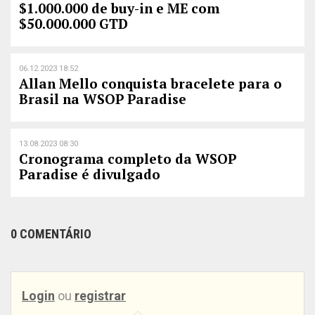
$1.000.000 de buy-in e ME com
$50.000.000 GTD
06.12.2023 18:52
Allan Mello conquista bracelete para o
Brasil na WSOP Paradise
13.08.2023 08:30
Cronograma completo da WSOP
Paradise é divulgado
0 COMENTÁRIO
Login
ou
registrar