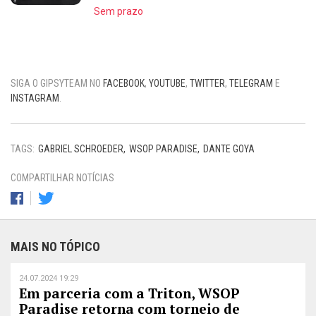
Sem prazo
SIGA O GIPSYTEAM NO
FACEBOOK
,
YOUTUBE
,
TWITTER
,
TELEGRAM
E
INSTAGRAM
.
TAGS:
GABRIEL SCHROEDER
WSOP PARADISE
DANTE GOYA
COMPARTILHAR NOTÍCIAS
MAIS NO TÓPICO
24.07.2024 19:29
Em parceria com a Triton, WSOP
Paradise retorna com torneio de