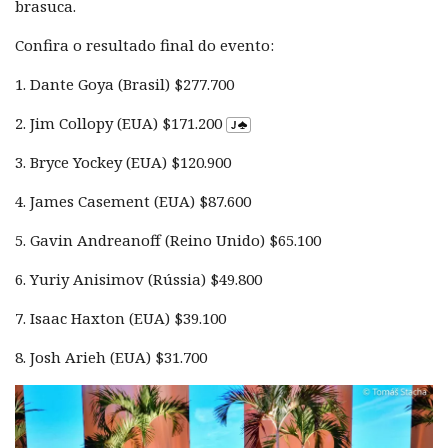
brasuca.
Confira o resultado final do evento:
1. Dante Goya (Brasil) $277.700
2. Jim Collopy (EUA) $171.200
3. Bryce Yockey (EUA) $120.900
4. James Casement (EUA) $87.600
5. Gavin Andreanoff (Reino Unido) $65.100
6. Yuriy Anisimov (Rússia) $49.800
7. Isaac Haxton (EUA) $39.100
8. Josh Arieh (EUA) $31.700