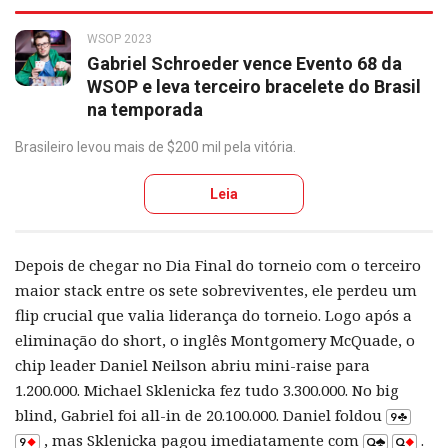
WSOP 2023
Gabriel Schroeder vence Evento 68 da
WSOP e leva terceiro bracelete do Brasil
na temporada
Brasileiro levou mais de $200 mil pela vitória.
Leia
Depois de chegar no Dia Final do torneio com o terceiro
maior stack entre os sete sobreviventes, ele perdeu um
flip crucial que valia liderança do torneio. Logo após a
eliminação do short, o inglês Montgomery McQuade, o
chip leader Daniel Neilson abriu mini-raise para
1.200.000. Michael Sklenicka fez tudo 3.300.000. No big
blind, Gabriel foi all-in de 20.100.000. Daniel foldou
, mas Sklenicka pagou imediatamente com
.