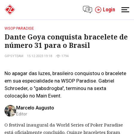
Login
WSOP PARADISE
Dante Goya conquista bracelete de
número 31 para o Brasil
GIPSYTEAM
15.12.2023 19:18
1794
No apagar das luzes, brasileiro conquistou o bracelete
em sua especialidade na WSOP Paradise. Gabriel
Schroeder, o "gabsdrogba", terminou na sexta
colocação no Main Event.
Marcelo Augusto
Editor
O festival inaugural da World Series of Poker Paradise
está oficialmente concluído. Quinze braceletes foram