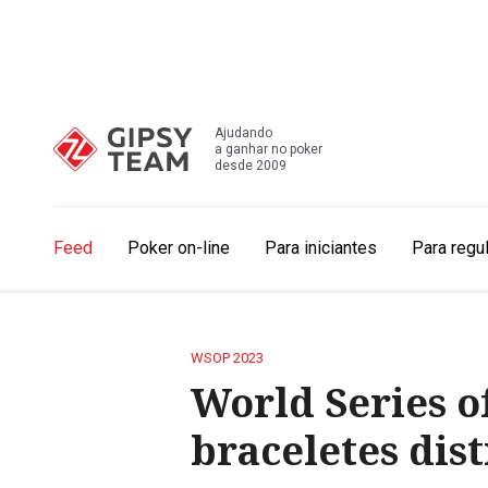
Ajudando
a ganhar no poker
desde 2009
Feed
Poker on-line
Para iniciantes
Para regu
WSOP 2023
World Series o
braceletes dis