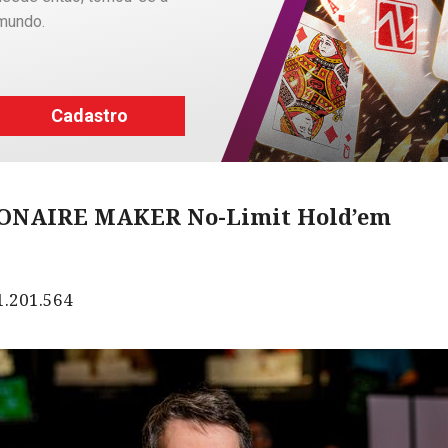
 mundo.
Cadastro
LIONAIRE MAKER No-Limit Hold’em
1.201.564