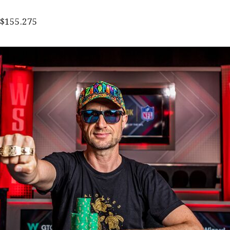
 $155.275