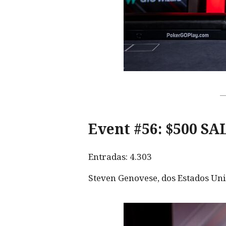
Event #56: $500 SA
Entradas: 4.303
Steven Genovese, dos Estados Uni