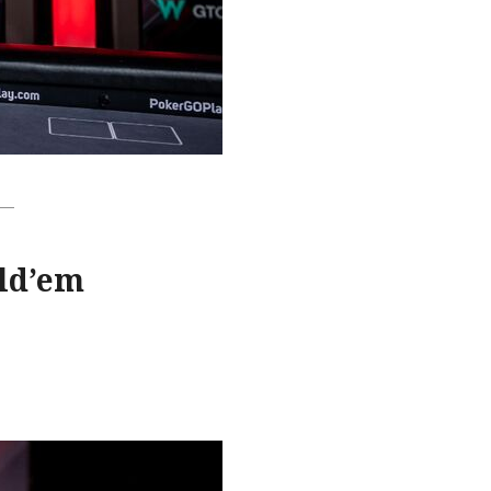
old’em