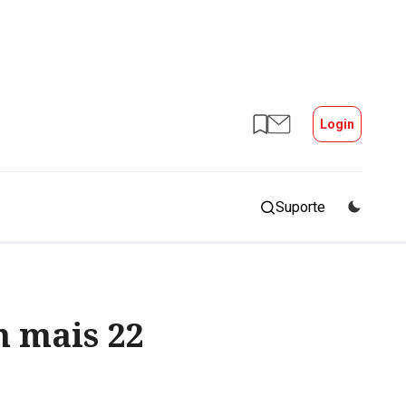
Login
Suporte
m mais 22