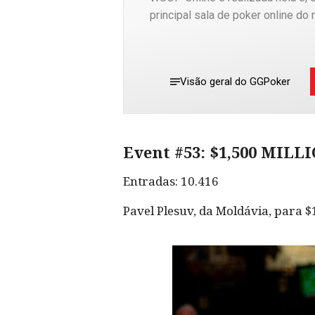
principal sala de poker online do
Visão geral do GGPoker
Event #53: $1,500 MIL
Entradas: 10.416
Pavel Plesuv, da Moldávia, para $