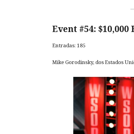
Event #54: $10,000
Entradas: 185
Mike Gorodinsky, dos Estados Uni