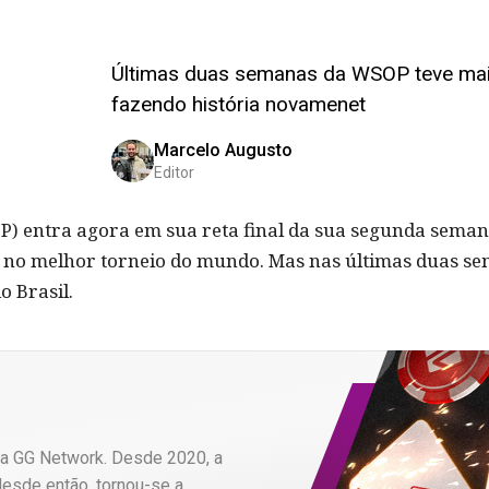
Últimas duas semanas da WSOP teve mais t
fazendo história novamenet
Marcelo Augusto
Editor
P) entra agora em sua reta final da sua segunda semana
a no melhor torneio do mundo. Mas nas últimas duas se
o Brasil.
a GG Network. Desde 2020, a
desde então, tornou-se a