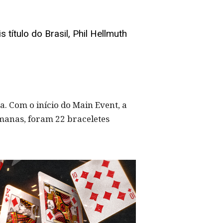
ítulo do Brasil, Phil Hellmuth
. Com o início do Main Event, a
manas, foram 22 braceletes