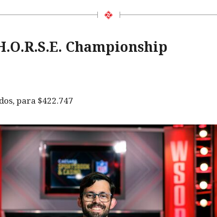
 H.O.R.S.E. Championship
dos, para $422.747