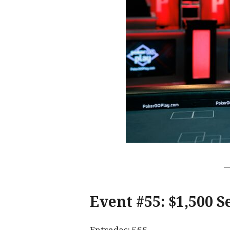
Event #55: $1,500 S
Entradas: 566