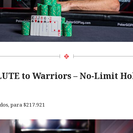
LUTE to Warriors – No-Limit H
dos, para $217.921