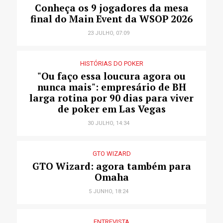
Conheça os 9 jogadores da mesa
final do Main Event da WSOP 2026
23 JULHO, 07:09
HISTÓRIAS DO POKER
"Ou faço essa loucura agora ou
nunca mais": empresário de BH
larga rotina por 90 dias para viver
de poker em Las Vegas
30 JULHO, 14:34
GTO WIZARD
GTO Wizard: agora também para
Omaha
5 JUNHO, 18:24
ENTREVISTA