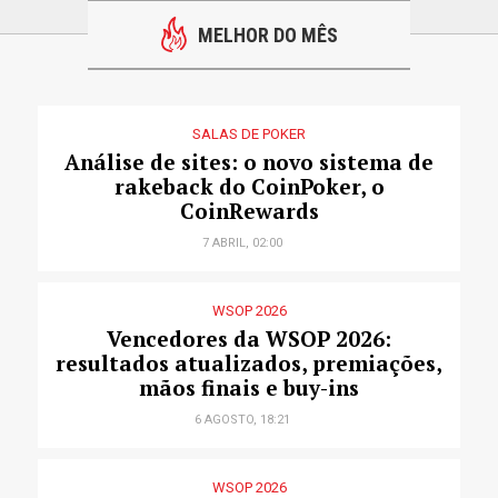
MELHOR DO MÊS
SALAS DE POKER
Análise de sites: o novo sistema de
rakeback do CoinPoker, o
CoinRewards
7 ABRIL, 02:00
WSOP 2026
Vencedores da WSOP 2026:
resultados atualizados, premiações,
mãos finais e buy-ins
6 AGOSTO, 18:21
WSOP 2026