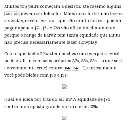
Muitos top pairs começam a desistir, até mesmo alguns
devem ser foldados. Mãos mais fortes não fazem
slowplay, exceto
, que são muito fortes e podem
pagar apenas. J7s, J6s e 76s vão all-in imediatamente
porque o range de Barak tem tanta equidade que Linus
não precisa necessariamente fazer slowplay.
Com o que blefar? Existem pushes com overpairs, você
pode ir all-in com seus próprios 87s, 86s, 85s – o que será
extremamente cruel contra
. E, curiosamente,
você pode blefar com J9o e J9s!
Qual é a ideia por trás do all-in? A equidade de J9o
contra uma aposta grande no turn é de 50%.