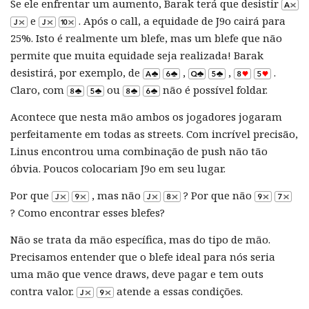
Se ele enfrentar um aumento, Barak terá que desistir
e
. Após o call, a equidade de J9o cairá para
25%. Isto é realmente um blefe, mas um blefe que não
permite que muita equidade seja realizada! Barak
desistirá, por exemplo, de
,
,
.
Claro, com
ou
não é possível foldar.
Acontece que nesta mão ambos os jogadores jogaram
perfeitamente em todas as streets. Com incrível precisão,
Linus encontrou uma combinação de push não tão
óbvia. Poucos colocariam J9o em seu lugar.
Por que
, mas não
? Por que não
? Como encontrar esses blefes?
Não se trata da mão específica, mas do tipo de mão.
Precisamos entender que o blefe ideal para nós seria
uma mão que vence draws, deve pagar e tem outs
contra valor.
atende a essas condições.