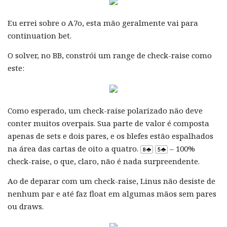
Eu errei sobre o A7o, esta mão geralmente vai para
continuation bet.
O solver, no BB, constrói um range de check-raise como
este:
Como esperado, um check-raise polarizado não deve
conter muitos overpais. Sua parte de valor é composta
apenas de sets e dois pares, e os blefes estão espalhados
na área das cartas de oito a quatro.
– 100%
check-raise, o que, claro, não é nada surpreendente.
Ao de deparar com um check-raise, Linus não desiste de
nenhum par e até faz float em algumas mãos sem pares
ou draws.