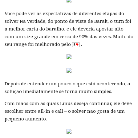
Você pode ver as expectativas de diferentes etapas do
solver Na verdade, do ponto de vista de Barak, o turn foi
a melhor carta do baralho, e ele deveria apostar alto
com um size grande em cerca de 90% das vezes. Muito do
seu range foi melhorado pelo
.
Depois de entender um pouco o que está acontecendo, a
solução imediatamente se torna muito simples.
Com mãos com as quais Linus deseja continuar, ele deve
escolher entre all-in e call – o solver não gosta de um
pequeno aumento.