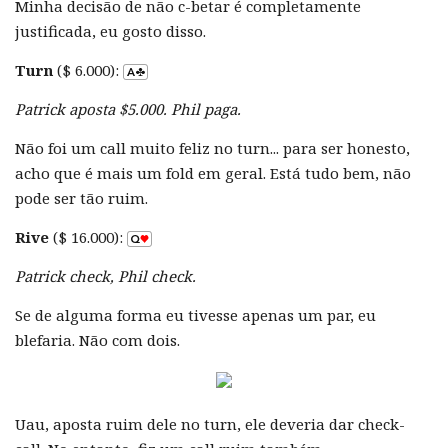
Minha decisão de não c-betar é completamente
justificada, eu gosto disso.
Turn
($ 6.000):
Patrick aposta $5.000. Phil paga.
Não foi um call muito feliz no turn... para ser honesto,
acho que é mais um fold em geral. Está tudo bem, não
pode ser tão ruim.
Rive
($ 16.000):
Patrick check, Phil check.
Se de alguma forma eu tivesse apenas um par, eu
blefaria. Não com dois.
Uau, aposta ruim dele no turn, ele deveria dar check-