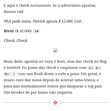
E aqui é check novamente. Se o adversário apostar,
damos call.
Phil pede mesa, Patrick aposta $ 12.000. Call..
River
($ 42.000):
Check, Check.
Hum. Bem, apostar no turn é bom, mas dar check no flop
é terrível. Eu posso dar check e empurrar com
com um flush draw, e vale a pena. Em geral, é
muito raro dar mesa depois de acertar uma trinca, e
para isso normalmente temos que bloquear o top pair.
Um blocker de par baixo não importa.