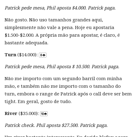
Patrick pede mesa, Phil aposta $4.000. Patrick paga.
Não gosto. Não uso tamanhos grandes aqui,
simplesmente não vale a pena. Hoje eu apostaria
$1.500-$2.000. A própria mão para apostar, é claro, é
bastante adequada.
Turn
($14.000):
Patrick pede mesa, Phil aposta $ 10.500. Patrick paga.
Não me importo com um segundo barril com minha
mão, e também não me importo com o tamanho do
turn, embora o range de Patrick após o call deve ser bem
tight. Em geral, gosto de tudo.
River
($35.000):
Patrick check. Phil aposta $27.500. Patrick paga.
Um river bastante interessante. Eu decido blefar; agora