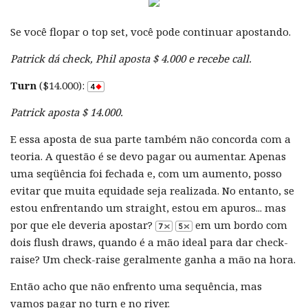
Se você flopar o top set, você pode continuar apostando.
Patrick dá check, Phil aposta $ 4.000 e recebe call.
Turn
($14.000):
Patrick aposta $ 14.000.
E essa aposta de sua parte também não concorda com a
teoria. A questão é se devo pagar ou aumentar. Apenas
uma seqüência foi fechada e, com um aumento, posso
evitar que muita equidade seja realizada. No entanto, se
estou enfrentando um straight, estou em apuros... mas
por que ele deveria apostar?
em um bordo com
dois flush draws, quando é a mão ideal para dar check-
raise? Um check-raise geralmente ganha a mão na hora.
Então acho que não enfrento uma sequência, mas
vamos pagar no turn e no river.