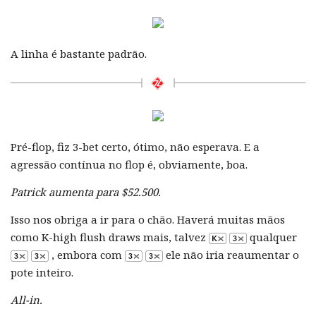
A linha é bastante padrão.
Pré-flop, fiz 3-bet certo, ótimo, não esperava. E a
agressão contínua no flop é, obviamente, boa.
Patrick aumenta para $52.500.
Isso nos obriga a ir para o chão. Haverá muitas mãos
como K-high flush draws mais, talvez
qualquer
, embora com
ele não iria reaumentar o
pote inteiro.
All-in.