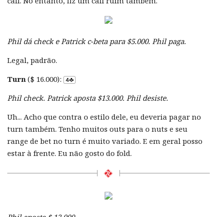
call. No entanto, fiz um call ruim também.
Phil dá check e Patrick c-beta para $5.000. Phil paga.
Legal, padrão.
Turn
($ 16.000):
Phil check. Patrick aposta $13.000. Phil desiste.
Uh... Acho que contra o estilo dele, eu deveria pagar no
turn também. Tenho muitos outs para o nuts e seu
range de bet no turn é muito variado. E em geral posso
estar à frente. Eu não gosto do fold.
Phil aposta $ 12.000.