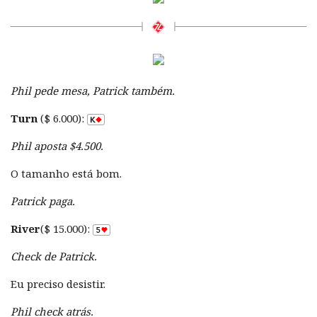
Phil pede mesa, Patrick também.
Turn
($ 6.000):
Phil aposta $4.500.
O tamanho está bom.
Patrick paga.
River
($ 15.000):
Check de Patrick.
Eu preciso desistir.
Phil check atrás.