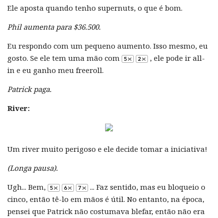
Ele aposta quando tenho supernuts, o que é bom.
Phil aumenta para $36.500.
Eu respondo com um pequeno aumento. Isso mesmo, eu
gosto. Se ele tem uma mão com
, ele pode ir all-
in e eu ganho meu freeroll.
Patrick paga.
River:
Um river muito perigoso e ele decide tomar a iniciativa!
(Longa pausa).
Ugh... Bem,
... Faz sentido, mas eu bloqueio o
cinco, então tê-lo em mãos é útil. No entanto, na época,
pensei que Patrick não costumava blefar, então não era