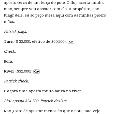
aposto cerca de um terço do pote. O flop acerta minha
mão, sempre vou apostar com ela. A propósito, eno
luagr dele, eu só peço mesa aqui com as minhas pioers
mãos.
Patrick paga.
Turn
($ 32.000, efetivo de $60.500):
Check.
Bom.
River
($32.000):
Patrick check.
E agora uma aposta muito baixa no river.
Phil aposta $24.500. Patrick desiste.
Não gosto de apostar menos do que o pote, não vejo