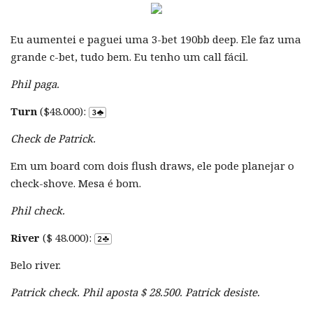
Eu aumentei e paguei uma 3-bet 190bb deep. Ele faz uma
grande c-bet, tudo bem. Eu tenho um call fácil.
Phil paga.
Turn
($48.000):
Check de Patrick.
Em um board com dois flush draws, ele pode planejar o
check-shove. Mesa é bom.
Phil check.
River
($ 48.000):
Belo river.
Patrick check. Phil aposta $ 28.500. Patrick desiste.