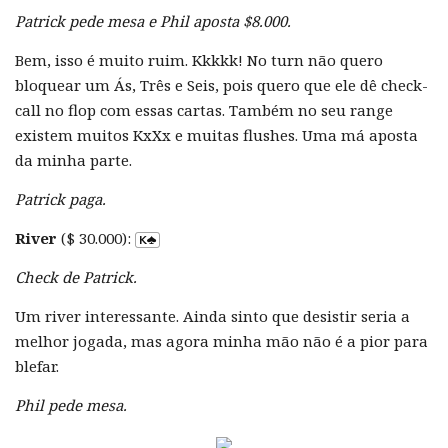
Patrick pede mesa e Phil aposta $8.000.
Bem, isso é muito ruim. Kkkkk! No turn não quero
bloquear um Ás, Três e Seis, pois quero que ele dê check-
call no flop com essas cartas. Também no seu range
existem muitos KxXx e muitas flushes. Uma má aposta
da minha parte.
Patrick paga.
River
($ 30.000):
Check de Patrick.
Um river interessante. Ainda sinto que desistir seria a
melhor jogada, mas agora minha mão não é a pior para
blefar.
Phil pede mesa.