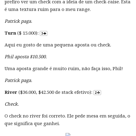
prefiro ver um check com a ideia de um check-raise. Esta
é uma textura ruim para o meu range.
Patrick paga.
Turn
($ 15.000):
Aqui eu gosto de uma pequena aposta ou check.
Phil aposta $10.500.
Uma aposta grande é muito ruim, não faça isso, Phil!
Patrick paga.
River
($36.000, $42.500 de stack efetivo):
Check.
O check no river foi correto. Ele pede mesa em seguida, o
que significa que ganhei.