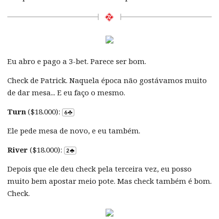
Eu abro e pago a 3-bet. Parece ser bom.
Check de Patrick. Naquela época não gostávamos muito
de dar mesa... E eu faço o mesmo.
Turn
($18.000):
Ele pede mesa de novo, e eu também.
River
($18.000):
Depois que ele deu check pela terceira vez, eu posso
muito bem apostar meio pote. Mas check também é bom.
Check.