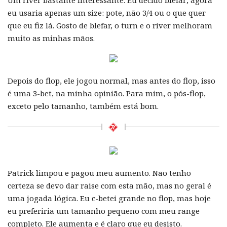
eu usaria apenas um size: pote, não 3/4 ou o que quer
que eu fiz lá. Gosto de blefar, o turn e o river melhoram
muito as minhas mãos.
Depois do flop, ele jogou normal, mas antes do flop, isso
é uma 3-bet, na minha opinião. Para mim, o pós-flop,
exceto pelo tamanho, também está bom.
Patrick limpou e pagou meu aumento. Não tenho
certeza se devo dar raise com esta mão, mas no geral é
uma jogada lógica. Eu c-betei grande no flop, mas hoje
eu preferiria um tamanho pequeno com meu range
completo. Ele aumenta e é claro que eu desisto.