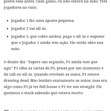
postei essa antes. Cash game, eu não estava na mão. Três
jogadores no turn:
Jogador 1 faz uma aposta pequena.
Jogador 2 vai all-in.
Jogador 3, que cobre ambos, paga o all-in e
esquece
que o Jogador 1 ainda tem ação. Ele então abre sua
mão.
O dealer diz: "Espere um segundo, P1 ainda tem que
agir." P1 olha as cartas de P3, pensa por um momento e
dá call no all-in. Quando revelam as mãos, P1 estava
drawing dead. Não lembro exatamente as mãos, mas era
algo como P3 já ter full house e P1 ter um straight. Ele
queimou o stack sabendo que estava morto.