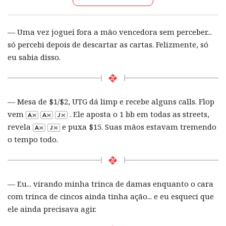
— Uma vez joguei fora a mão vencedora sem perceber...
só percebi depois de descartar as cartas. Felizmente, só
eu sabia disso.
— Mesa de $1/$2, UTG dá limp e recebe alguns calls. Flop
vem
. Ele aposta o 1 bb em todas as streets,
revela
e puxa $15. Suas mãos estavam tremendo
o tempo todo.
— Eu... virando minha trinca de damas enquanto o cara
com trinca de cincos ainda tinha ação... e eu esqueci que
ele ainda precisava agir.