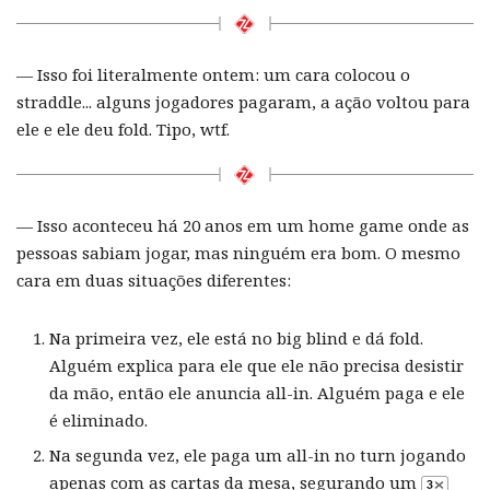
— Isso foi literalmente ontem: um cara colocou o
straddle... alguns jogadores pagaram, a ação voltou para
ele e ele deu fold. Tipo, wtf.
— Isso aconteceu há 20 anos em um home game onde as
pessoas sabiam jogar, mas ninguém era bom. O mesmo
cara em duas situações diferentes:
Na primeira vez, ele está no big blind e dá fold.
Alguém explica para ele que ele não precisa desistir
da mão, então ele anuncia all-in. Alguém paga e ele
é eliminado.
Na segunda vez, ele paga um all-in no turn jogando
apenas com as cartas da mesa, segurando um