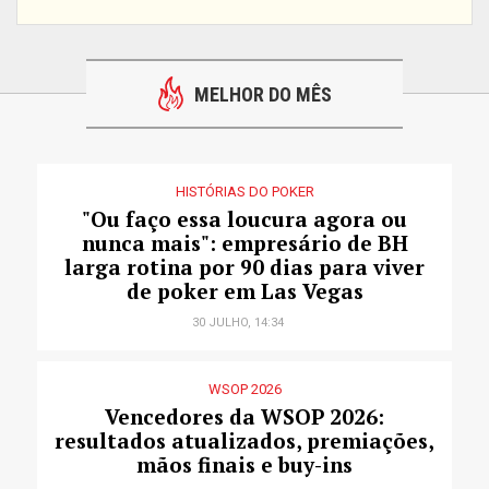
MELHOR DO MÊS
HISTÓRIAS DO POKER
"Ou faço essa loucura agora ou
nunca mais": empresário de BH
larga rotina por 90 dias para viver
de poker em Las Vegas
30 JULHO, 14:34
WSOP 2026
Vencedores da WSOP 2026:
resultados atualizados, premiações,
mãos finais e buy-ins