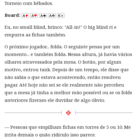
Torneio com bêbados.
Board:
Eu, no small blind, brinco: "All-in!" O big blind ri e
empurra as fichas também.
O próximo jogador... folda. O seguinte pensa por um
momento... e também folda. Nessa altura, já havia vários
olhares atravessados pela mesa. O botão, por algum
motivo, entrou tank. Depois de um tempo, ele disse que
não sabia o que estava acontecendo, então resolveu
pagar. Até hoje não sei se ele realmente não percebeu
que a mesa já tinha a melhor mão possível ou se os folds
anteriores fizeram ele duvidar de algo óbvio.
— Pessoas que empilham fichas em torres de 5 ou 10. Me
irrita demais o quão ridículo isso parece.