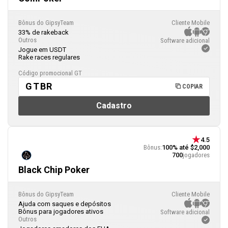
Bônus do GipsyTeam
Cliente Mobile
33% de rakeback
Outros
Software adicional
Jogue em USDT
Rake races regulares
Código promocional GT
GTBR
COPIAR
Cadastro
4.5
Bônus:
100% até $2,000
700
jogadores
Black Chip Poker
Bônus do GipsyTeam
Cliente Mobile
Ajuda com saques e depósitos
Bônus para jogadores ativos
Software adicional
Outros