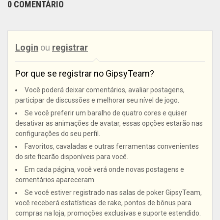
0 COMENTÁRIO
Login
ou
registrar
Por que se registrar no GipsyTeam?
Você poderá deixar comentários, avaliar postagens,
participar de discussões e melhorar seu nível de jogo.
Se você preferir um baralho de quatro cores e quiser
desativar as animações de avatar, essas opções estarão nas
configurações do seu perfil.
Favoritos, cavaladas e outras ferramentas convenientes
do site ficarão disponíveis para você.
Em cada página, você verá onde novas postagens e
comentários apareceram.
Se você estiver registrado nas salas de poker GipsyTeam,
você receberá estatísticas de rake, pontos de bônus para
compras na loja, promoções exclusivas e suporte estendido.