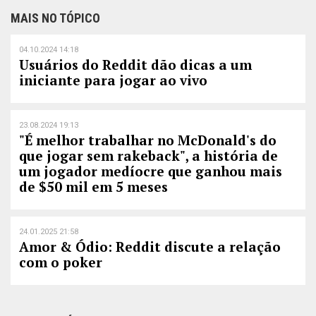
MAIS NO TÓPICO
04.10.2024 14:18
Usuários do Reddit dão dicas a um
iniciante para jogar ao vivo
23.08.2024 19:13
"É melhor trabalhar no McDonald's do
que jogar sem rakeback", a história de
um jogador medíocre que ganhou mais
de $50 mil em 5 meses
24.01.2025 21:58
Amor & Ódio: Reddit discute a relação
com o poker