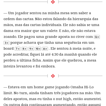
— Um jogador sentou na minha mesa sem saber a
ordem das cartas. Não estou falando da hierarquia das
mãos, mas das cartas individuais. Ele não sabia se uma
dama era maior que um valete. E não, ele não estava
zoando. Ele pagou uma grande aposta no river com
porque achava que tinha uma sequência em um
board
. Ele sentou à meia-noite, e
pode acreditar, fiquei lá até 4:30 da manhã quando ele
perdeu a última ficha. Assim que ele quebrou, a mesa
inteira levantou e foi embora.
— Estava em um home game jogando Omaha Hi-Lo
limit. No turn, ainda tinham três jogadores na mão. Um
deles apostou, mas eu tinha o nut high, então aumentei.
Os outros dois continuaram aumentando, então assumi