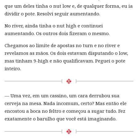
que um deles tinha o nut low e, de qualquer forma, eu ia
dividir o pote. Resolvi seguir aumentando.
No river, ainda tinha o nut high e continuei
aumentando. Os outros dois fizeram o mesmo.
Chegamos ao limite de apostas no turn e no river e
revelamos as mãos. Os dois estavam disputando o low,
mas tinham 9-high e não qualificavam. Peguei o pote
inteiro.
— Uma vez, em um cassino, um cara derrubou sua
cerveja na mesa. Nada incomum, certo? Mas então ele
encostou a boca no feltro e começou a sugar tudo. Fez
exatamente o barulho que você está imaginando.