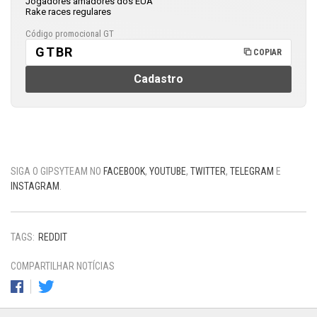
Jogadores amadores dos EUA
Rake races regulares
Código promocional GT
GTBR
COPIAR
Cadastro
SIGA O GIPSYTEAM NO
FACEBOOK
,
YOUTUBE
,
TWITTER
,
TELEGRAM
E
INSTAGRAM
.
TAGS:
REDDIT
COMPARTILHAR NOTÍCIAS