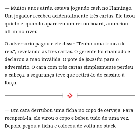
— Muitos anos atrás, estava jogando cash no Flamingo.
Um jogador recebeu acidentalmente três cartas. Ele ficou
quieto e, quando apareceu um rei no board, anunciou
all-in no river.
O adversário pagou e ele disse: "Tenho uma trinca de
reis", revelando as três cartas. O gerente foi chamado e
declarou a mão inválida. O pote de $800 foi para o
adversário. O cara com três cartas simplesmente perdeu
a cabeça, a segurança teve que retirá-lo do cassino à
força.
— Um cara derrubou uma ficha no copo de cerveja. Para
recuperá-la, ele virou o copo e bebeu tudo de uma vez.
Depois, pegou a ficha e colocou de volta no stack.