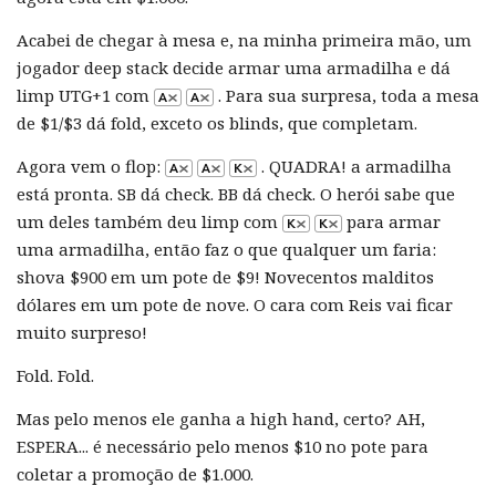
Acabei de chegar à mesa e, na minha primeira mão, um
jogador deep stack decide armar uma armadilha e dá
limp UTG+1 com
. Para sua surpresa, toda a mesa
de $1/$3 dá fold, exceto os blinds, que completam.
Agora vem o flop:
. QUADRA! a armadilha
está pronta. SB dá check. BB dá check. O herói sabe que
um deles também deu limp com
para armar
uma armadilha, então faz o que qualquer um faria:
shova $900 em um pote de $9! Novecentos malditos
dólares em um pote de nove. O cara com Reis vai ficar
muito surpreso!
Fold. Fold.
Mas pelo menos ele ganha a high hand, certo? AH,
ESPERA... é necessário pelo menos $10 no pote para
coletar a promoção de $1.000.