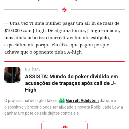
— Uma vez vi uma mulher pagar um all-in de mais de
$100.000 com J-high. De alguma forma, J-high era bom,
mas ainda acho isso inacreditavelmente estúpido,
especialmente porque ela disse que pagou porque
achava que o oponente tinha A-high.
NOTÍCIAS
ASSISTA: Mundo do poker dividido em
acusações de trapaças após call de J-
High
O profissional de high-stakes
Garrett Adelstein
diz que o
dispositivo vibratório pode ter ajudado a novata Robbi Jade Lew a
ganhar um pote de seis dígitos contra ele
Leia