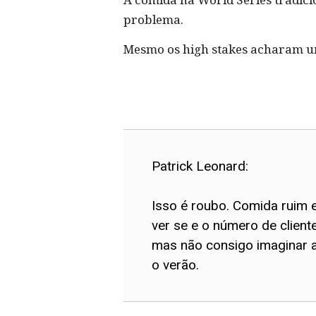
problema.
Mesmo os high stakes acharam u
Patrick Leonard:
Isso é roubo. Comida ruim 
ver se e o número de clien
mas não consigo imaginar a
o verão.