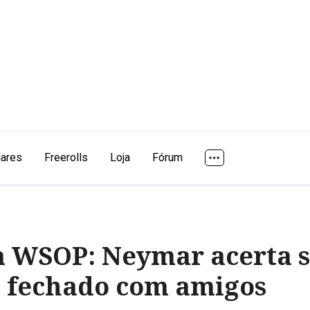
lares
Freerolls
Loja
Fórum
 WSOP: Neymar acerta st
o fechado com amigos