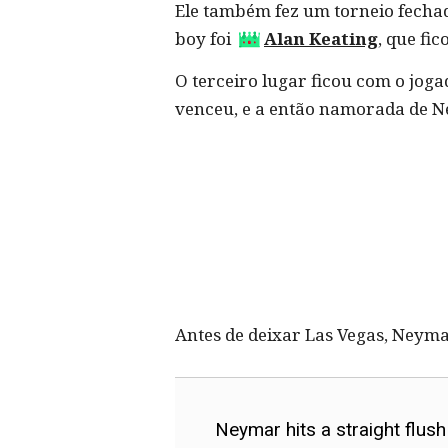
Ele também fez um torneio fechad
boy foi
Alan Keating
, que fi
O terceiro lugar ficou com o joga
venceu, e a então namorada de N
Antes de deixar Las Vegas, Neym
Neymar hits a straight flus