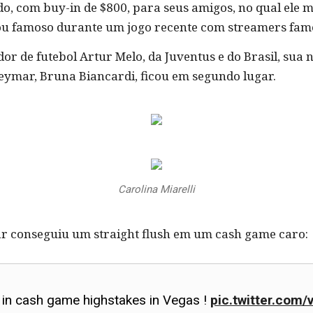
o, com buy-in de $800, para seus amigos, no qual ele 
cou famoso durante um jogo recente com streamers fam
dor de futebol Artur Melo, da Juventus e do Brasil, sua
eymar, Bruna Biancardi, ficou em segundo lugar.
Carolina Miarelli
ar conseguiu um straight flush em um cash game caro:
h in cash game highstakes in Vegas !
pic.twitter.com