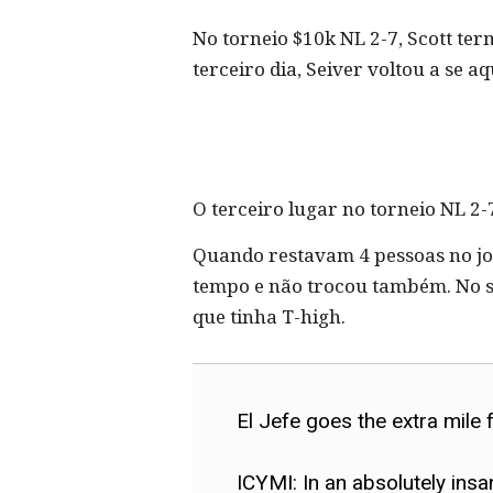
No torneio $10k NL 2-7, Scott te
terceiro dia, Seiver voltou a se a
O terceiro lugar no torneio NL 2-
Quando restavam 4 pessoas no jog
tempo e não trocou também. No s
que tinha T-high.
El Jefe goes the extra mile 
ICYMI: In an absolutely ins