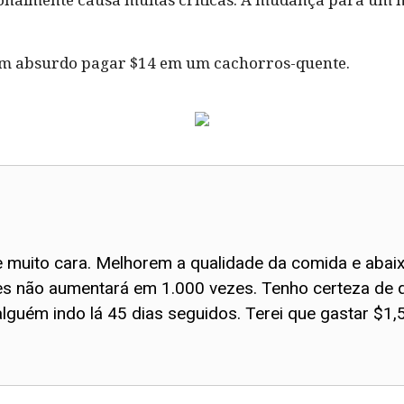
m absurdo pagar $14 em um cachorros-quente.
e muito cara. Melhorem a qualidade da comida e abai
tes não aumentará em 1.000 vezes. Tenho certeza de q
lguém indo lá 45 dias seguidos. Terei que gastar $1