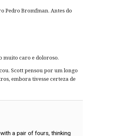
eiro Pedro Bromfman. Antes do
o muito caro e doloroso.
ocou. Scott pensou por um longo
os, embora tivesse certeza de
with a pair of fours, thinking