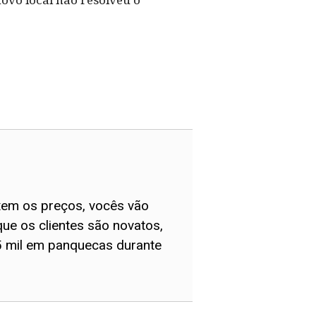
xem os preços, vocês vão
ue os clientes são novatos,
,5 mil em panquecas durante