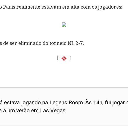
no Paris realmente estavam em alta com os jogadores:
 de ser eliminado do torneio NL 2-7.
já estava jogando na Legens Room. Às 14h, fui jogar
 a um verão em Las Vegas.