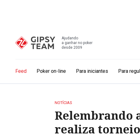
Ajudando
a ganhar no poker
desde 2009
Feed
Poker on-line
Para iniciantes
Para regu
NOTÍCIAS
Relembrando a
realiza tornei