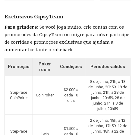
Exclusivos GipsyTeam
Para grinders:
Se você joga muito, crie contas com os
promocodes da GipsyTeam ou migre para nós e participe
de corridas e promoções exclusivas que ajudam a
aumentar bastante o rakeback.
Poker
Promoção
Condições
Períodos válidos
room
8 de junho, 21h, a 18
de junho, 20h59; 18 de
$2.000 a
Step-race
junho, 21h, a 28 de
CoinPoker
cada 10
CoinPoker
junho, 20h59; 28 de
dias
junho, 21h, a 8 de
julho, 20h59
2 de junho, 18h, a 12
de junho, 17h59; 12 de
$1.500 a
Step-race
junho, 18h, a 22 de
1win
cada 10