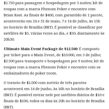
$1.750 para passagem e hospedagem por 5 noites; kit de
roupas com a marca Phenom Poker e encontro com
Brian Rast. As finais de $400, com garantido de 1 pacote,
acontecerão em 24 e 31 de maio, 7 e 14 de julho, às 15h
no horário de Brasília (BRT). É possível se classificar por
satélites de $5, várias vezes ao dia, e $50, diariamente às
20h30.
Ultimate Main Event Package de $12.500:
É composto
por ticket para o Main Event, de $10.000, em 5 de julho;
$2.500 para transporte e hospedagem por 9 noites; kit de
roupas com a marca Phenom Poker e encontro com os
embaixadores do poker room.
O torneio de $1.000 com sorteio de três pacotes
acontecerá em 14 de junho, às 16h no horário de Brasília
(BRT). É possível entrar nele por satélites diários de $10 e
finais de $100, todos os dias às 20h no horário de Brasília
(BRT).