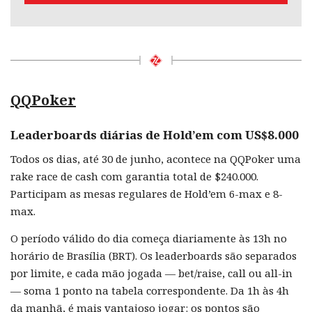
QQPoker
Leaderboards diárias de Hold’em com US$8.000
Todos os dias, até 30 de junho, acontece na QQPoker uma
rake race de cash com garantia total de $240.000.
Participam as mesas regulares de Hold’em 6-max e 8-
max.
O período válido do dia começa diariamente às 13h no
horário de Brasília (BRT). Os leaderboards são separados
por limite, e cada mão jogada — bet/raise, call ou all-in
— soma 1 ponto na tabela correspondente. Da 1h às 4h
da manhã, é mais vantajoso jogar: os pontos são