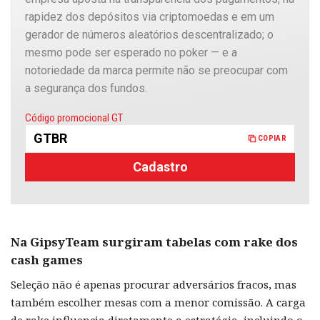
rapidez dos depósitos via criptomoedas e em um
gerador de números aleatórios descentralizado; o
mesmo pode ser esperado no poker — e a
notoriedade da marca permite não se preocupar com
a segurança dos fundos.
Copiado
Código promocional GT
GTBR
COPIAR
Cadastro
Na GipsyTeam surgiram tabelas com rake dos
cash games
Seleção não é apenas procurar adversários fracos, mas
também escolher mesas com a menor comissão. A carga