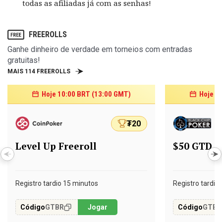
todas as afiliadas já com as senhas!
FREEROLLS
Ganhe dinheiro de verdade em torneios com entradas
gratuitas!
MAIS 114 FREEROLLS
Hoje 10:00 BRT (13:00 GMT)
Hoje 1
₮20
Level Up Freeroll
$50 GTD F
Registro tardio 15 minutos
Registro tardio
Código
GTBR
Jogar
Código
GTBR