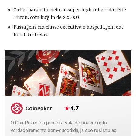
Ticket para o torneio de super high rollers da série
Triton, com buy-in de $25.000
Passagens em classe executiva e hospedagem em
hotel 5 estrelas
4.7
O CoinPoker é a primeira sala de poker cripto
verdadeiramente bem-sucedida, já que resistiu ao