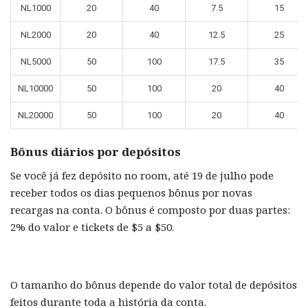
NL1000
20
40
7.5
15
NL2000
20
40
12.5
25
NL5000
50
100
17.5
35
NL10000
50
100
20
40
NL20000
50
100
20
40
Bônus diários por depósitos
Se você já fez depósito no room, até 19 de julho pode
receber todos os dias pequenos bônus por novas
recargas na conta. O bônus é composto por duas partes:
2% do valor e tickets de $5 a $50.
O tamanho do bônus depende do valor total de depósitos
feitos durante toda a história da conta.