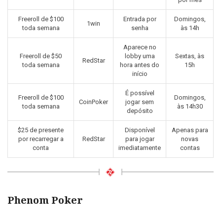
Freeroll de $100
Entrada por
Domingos,
1win
toda semana
senha
às 14h
Aparece no
Freeroll de $50
lobby uma
Sextas, às
RedStar
toda semana
hora antes do
15h
início
É possível
Freeroll de $100
Domingos,
CoinPoker
jogar sem
toda semana
às 14h30
depósito
$25 de presente
Disponível
Apenas para
por recarregar a
RedStar
para jogar
novas
conta
imediatamente
contas
Phenom Poker