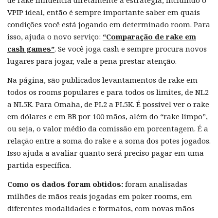
de rake influencia diretamente a estratégia, incluindo o
VPIP ideal, então é sempre importante saber em quais
condições você está jogando em determinado room. Para
isso, ajuda o novo serviço:
“Comparação de rake em
cash games”
. Se você joga cash e sempre procura novos
lugares para jogar, vale a pena prestar atenção.
Na página, são publicados levantamentos de rake em
todos os rooms populares e para todos os limites, de NL2
a NL5K. Para Omaha, de PL2 a PL5K. É possível ver o rake
em dólares e em BB por 100 mãos, além do “rake limpo”,
ou seja, o valor médio da comissão em porcentagem. É a
relação entre a soma do rake e a soma dos potes jogados.
Isso ajuda a avaliar quanto será preciso pagar em uma
partida específica.
Como os dados foram obtidos:
foram analisadas
milhões de mãos reais jogadas em poker rooms, em
diferentes modalidades e formatos, com novas mãos