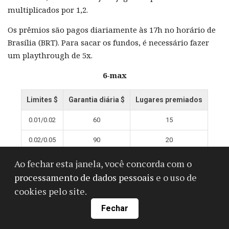
multiplicados por 1,2.
Os prêmios são pagos diariamente às 17h no horário de
Brasília (BRT). Para sacar os fundos, é necessário fazer
um playthrough de 5x.
6-max
Limites $
Garantia diária $
Lugares premiados
0.01/0.02
60
15
0.02/0.05
90
20
0.05/0.1
150
25
Ao fechar esta janela, você concorda com o
processamento de dados pessoais
e o uso de
0.1/0.25
250
10
cookies pelo site.
0.25/0.5
300
10
Fechar
0.50/1
500
15