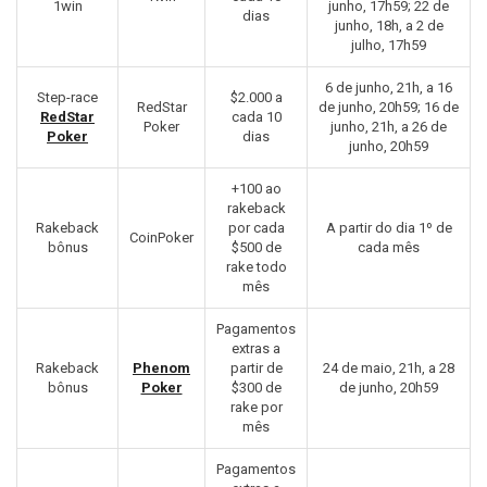
1win
junho, 17h59; 22 de
dias
junho, 18h, a 2 de
julho, 17h59
6 de junho, 21h, a 16
Step-race
$2.000 a
RedStar
de junho, 20h59; 16 de
RedStar
cada 10
Poker
junho, 21h, a 26 de
Poker
dias
junho, 20h59
+100 ao
rakeback
Rakeback
por cada
A partir do dia 1º de
CoinPoker
bônus
$500 de
cada mês
rake todo
mês
Pagamentos
extras a
Rakeback
Phenom
partir de
24 de maio, 21h, a 28
bônus
Poker
$300 de
de junho, 20h59
rake por
mês
Pagamentos