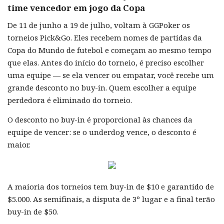
time vencedor em jogo da Copa
De 11 de junho a 19 de julho, voltam à GGPoker os
torneios Pick&Go. Eles recebem nomes de partidas da
Copa do Mundo de futebol e começam ao mesmo tempo
que elas. Antes do início do torneio, é preciso escolher
uma equipe — se ela vencer ou empatar, você recebe um
grande desconto no buy-in. Quem escolher a equipe
perdedora é eliminado do torneio.
O desconto no buy-in é proporcional às chances da
equipe de vencer: se o underdog vence, o desconto é
maior.
A maioria dos torneios tem buy-in de $10 e garantido de
$5.000. As semifinais, a disputa de 3º lugar e a final terão
buy-in de $50.