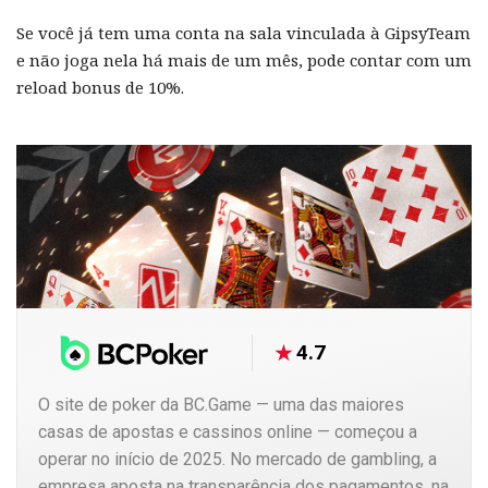
Se você já tem uma conta na sala vinculada à GipsyTeam
e não joga nela há mais de um mês, pode contar com um
reload bonus de 10%.
4.7
O site de poker da BC.Game — uma das maiores
casas de apostas e cassinos online — começou a
operar no início de 2025. No mercado de gambling, a
empresa aposta na transparência dos pagamentos, na