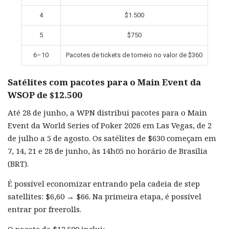
4
$1.500
5
$750
6–10
Pacotes de tickets de torneio no valor de $360
Satélites com pacotes para o Main Event da
WSOP de $12.500
Até 28 de junho, a WPN distribui pacotes para o Main
Event da World Series of Poker 2026 em Las Vegas, de 2
de julho a 5 de agosto. Os satélites de $630 começam em
7, 14, 21 e 28 de junho, às 14h05 no horário de Brasília
(BRT).
É possível economizar entrando pela cadeia de step
satellites: $6,60 → $66. Na primeira etapa, é possível
entrar por freerolls.