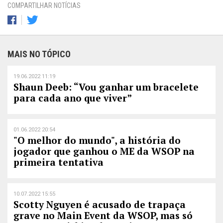
COMPARTILHAR NOTÍCIAS
MAIS NO TÓPICO
19.06.2022 11:19
Shaun Deeb: “Vou ganhar um bracelete
para cada ano que viver”
01.06.2022 20:54
"O melhor do mundo", a história do
jogador que ganhou o ME da WSOP na
primeira tentativa
10.07.2022 15:55
Scotty Nguyen é acusado de trapaça
grave no Main Event da WSOP, mas só