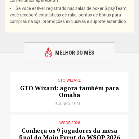
comentários apareceram.
Se você estiver registrado nas salas de poker GipsyTeam,
você receberá estatísticas de rake, pontos de bônus para
compras na loja, promoções exclusivas e suporte estendido.
MELHOR DO MÊS
GTO WIZARD
GTO Wizard: agora também para
Omaha
5 JUNHO, 18:24
WSOP 2026
Conheça os 9 jogadores da mesa
final do Main Event da WSOP 2026