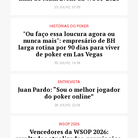
23 JULHO, 07:09
HISTÓRIAS DO POKER
"Ou faço essa loucura agora ou
nunca mais": empresário de BH
larga rotina por 90 dias para viver
de poker em Las Vegas
30 JULHO, 14:34
ENTREVISTA
Juan Pardo: “Sou o melhor jogador
do poker online”
28 JULHO, 22:04
WSOP 2026
Vencedores da WSOP 2026: