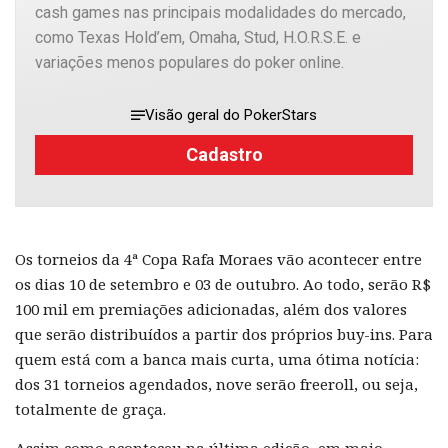
cash games nas principais modalidades do mercado,
como Texas Hold’em, Omaha, Stud, H.O.R.S.E. e
variações menos populares do poker online.
Visão geral do PokerStars
Cadastro
Os torneios da 4ª Copa Rafa Moraes vão acontecer entre
os dias 10 de setembro e 03 de outubro. Ao todo, serão R$
100 mil em premiações adicionadas, além dos valores
que serão distribuídos a partir dos próprios buy-ins. Para
quem está com a banca mais curta, uma ótima notícia:
dos 31 torneios agendados, nove serão freeroll, ou seja,
totalmente de graça.