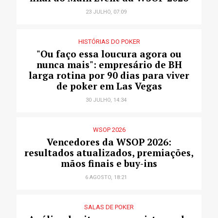
23 JULHO, 07:09
HISTÓRIAS DO POKER
"Ou faço essa loucura agora ou
nunca mais": empresário de BH
larga rotina por 90 dias para viver
de poker em Las Vegas
30 JULHO, 14:34
WSOP 2026
Vencedores da WSOP 2026:
resultados atualizados, premiações,
mãos finais e buy-ins
6 AGOSTO, 18:21
SALAS DE POKER