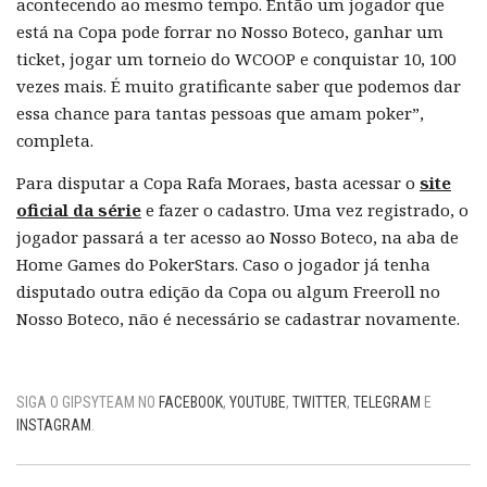
acontecendo ao mesmo tempo. Então um jogador que
está na Copa pode forrar no Nosso Boteco, ganhar um
ticket, jogar um torneio do WCOOP e conquistar 10, 100
vezes mais. É muito gratificante saber que podemos dar
essa chance para tantas pessoas que amam poker”,
completa.
Para disputar a Copa Rafa Moraes, basta acessar o
site
oficial da série
e fazer o cadastro. Uma vez registrado, o
jogador passará a ter acesso ao Nosso Boteco, na aba de
Home Games do PokerStars. Caso o jogador já tenha
disputado outra edição da Copa ou algum Freeroll no
Nosso Boteco, não é necessário se cadastrar novamente.
SIGA O GIPSYTEAM NO
FACEBOOK
,
YOUTUBE
,
TWITTER
,
TELEGRAM
E
INSTAGRAM
.