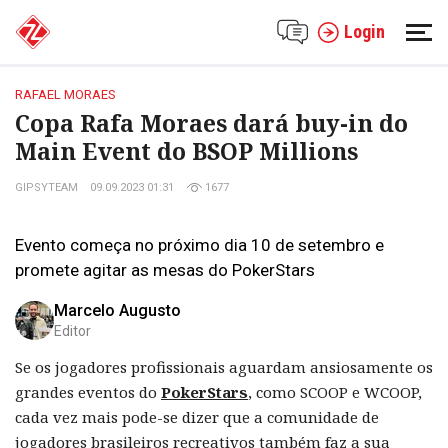
Login
RAFAEL MORAES
Copa Rafa Moraes dará buy-in do
Main Event do BSOP Millions
GIPSYTEAM
09.09.2023 01:31
1677
Evento começa no próximo dia 10 de setembro e
promete agitar as mesas do PokerStars
Marcelo Augusto
Editor
Se os jogadores profissionais aguardam ansiosamente os
grandes eventos do
PokerStars
, como SCOOP e WCOOP,
cada vez mais pode-se dizer que a comunidade de
jogadores brasileiros recreativos também faz a sua