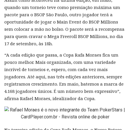
Assim como aconteceu na última edição, em maio,
quando um torneio teve como premiação máxima um
pacote para o BSOP São Paulo, outro jogador terá a
oportunidade de jogar o Main Event do BSOP Millions
sem colocar a mão no bolso. O pacote será a recompensa
para quem cravar o Mega Freeroll BSOP Millions, no dia
17 de setembro, às 18h.
“A cada edição que passa, a Copa Rafa Moraes fica um
pouco melhor. Mais organizada, com uma variedade
incrível de torneios e, espero, com cada vez mais
jogadores. Até aqui, nas três edições anteriores, sempre
registramos crescimento. Em maio, batemos a marca de
4.168 jogadores únicos. É um número bem expressivo”,
afirma Rafael Moraes, idealizador da Copa.
Na terceira edição da Copa Rafa Moraes, o Nosso Boteco,