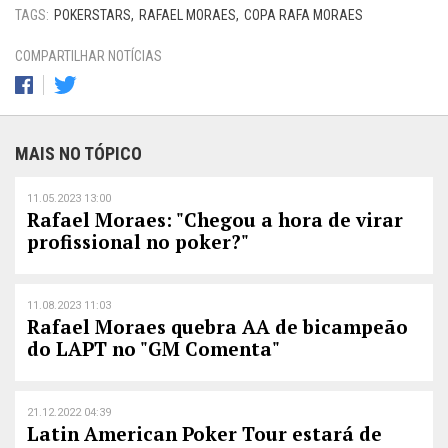
TAGS:
POKERSTARS
RAFAEL MORAES
COPA RAFA MORAES
COMPARTILHAR NOTÍCIAS
MAIS NO TÓPICO
11.05.2023 13:00
Rafael Moraes: "Chegou a hora de virar
profissional no poker?"
11.08.2023 11:03
Rafael Moraes quebra AA de bicampeão
do LAPT no "GM Comenta"
21.12.2022 04:39
Latin American Poker Tour estará de