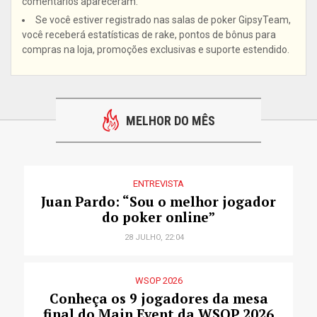
comentários apareceram.
Se você estiver registrado nas salas de poker GipsyTeam,
você receberá estatísticas de rake, pontos de bônus para
compras na loja, promoções exclusivas e suporte estendido.
MELHOR DO MÊS
ENTREVISTA
Juan Pardo: “Sou o melhor jogador
do poker online”
28 JULHO, 22:04
WSOP 2026
Conheça os 9 jogadores da mesa
final do Main Event da WSOP 2026