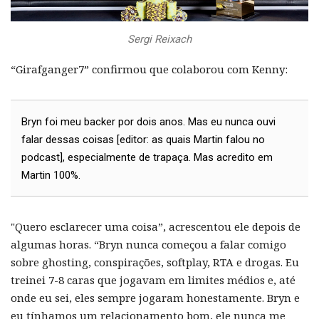
Sergi Reixach
“Girafganger7” confirmou que colaborou com Kenny:
Bryn foi meu backer por dois anos. Mas eu nunca ouvi
falar dessas coisas [editor: as quais Martin falou no
podcast], especialmente de trapaça. Mas acredito em
Martin 100%.
"Quero esclarecer uma coisa”, acrescentou ele depois de
algumas horas. “Bryn nunca começou a falar comigo
sobre ghosting, conspirações, softplay, RTA e drogas. Eu
treinei 7-8 caras que jogavam em limites médios e, até
onde eu sei, eles sempre jogaram honestamente. Bryn e
eu tínhamos um relacionamento bom, ele nunca me