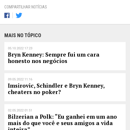
COMPARTILHAR NOTÍCIAS
MAIS NO TÓPICO
05.10.2022 17:23
Bryn Kenney: Sempre fui um cara
honesto nos negócios
09.05.2022 11:16
Imsirovic, Schindler e Bryn Kenney,
cheaters no poker?
02.05.2022 01:51
Bilzerian a Polk: “Eu ganhei em um ano
mais do que você e seus amigos a vida
inteira”