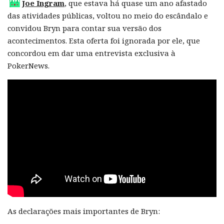
Joe Ingram
, que estava há quase um ano afastado
das atividades públicas, voltou no meio do escândalo e
convidou Bryn para contar sua versão dos
acontecimentos. Esta oferta foi ignorada por ele, que
concordou em dar uma entrevista exclusiva à
PokerNews.
As declarações mais importantes de Bryn: