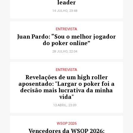
leader
14 JULHO, 23:48
ENTREVISTA
Juan Pardo: “Sou o melhor jogador
do poker online”
28 JULHO, 22:04
ENTREVISTA
Revelações de um high roller
aposentado: "Largar o poker foi a
decisão mais lucrativa da minha
vida"
13 ABRIL, 23:09
WSOP 2026
Vencedores da WSOP 2026: