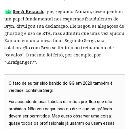
Sergi Reixach
, que, segundo Zamani, desempenhou
um papel fundamental nos esquemas fraudulentos de
Bryn, divulgou sua declaração. Ele negou as alegações de
ghosting e uso de RTA, mas admitiu que uma vez ajudou
Zamani em uma mesa final. Segundo Sergi, sua
colaboração com Bryn se limitou ao treinamento de
"cavalos". O mesmo foi feito, por exemplo, por
“Girafganger7”.
O fato de eu ter sido banido do GG em 2020 também é
verdade, continua Sergi.
Fui acusado de usar tabelas de mãos pré-flop que são
proibidas. Não vou negar isso ou dizer que os gráficos
devem ser permitidos. Mas quero observar uma coisa:
quase todos os profissionais já usaram ou usam essas