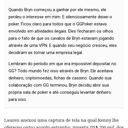
Quando Bryn começou a ganhar por ele mesmo, ele
perdeu o interesse em mim. E silenciosamente deixei o
poker. Ficou claro para todos que o GGPoker estava
envolvido em atividades ilegais. Eles fecharam os olhos
para o fato de que os cavalos de Bryn estavam jogando
através de uma VPN. E quando seu negócio cresceu, eles
decidiram se tornar uma empresa legal.
Lembram do período em que era impossível depositar no
GG? Todo mundo fez isso através de Bryn. Ele aceitava
dinheiro, criptomoedas, fichas de cassino. Quando sua
colaboração com GG terminou, Bryn decidiu abrir sua
própria sala de poker e até conseguiu levantar dinheiro
para isso.
Lauren anexou uma captura de tela na qual Kenny lhe
ofereceu outro acordo estranho: investir US$ 200 mil, dos