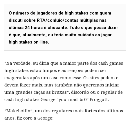
O número de jogadores de high stakes com quem
discuti sobre RTA/conluio/contas múltiplas nas
últimas 24 horas é chocante. Tudo o que posso dizer
é que, atualmente, eu teria muito cuidado ao jogar
high stakes on-line.
“Na verdade, eu diria que a maior parte dos cash games
high stakes estão limpos e as reações podem ser
exageradas após um caso como esse. Os sites podem e
devem fazer mais, mas também não queremos iniciar
uma grandes caças às bruxas”, discordo ou o regular de
cash high stakes George “you-mad-br0” Froggatt.
“Makeboifin”, um dos regulares mais fortes dos últimos
anos, fiz coro a George: