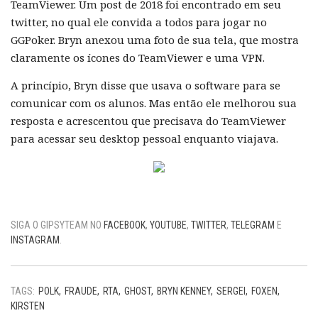
TeamViewer. Um post de 2018 foi encontrado em seu
twitter, no qual ele convida a todos para jogar no
GGPoker. Bryn anexou uma foto de sua tela, que mostra
claramente os ícones do TeamViewer e uma VPN.
A princípio, Bryn disse que usava o software para se
comunicar com os alunos. Mas então ele melhorou sua
resposta e acrescentou que precisava do TeamViewer
para acessar seu desktop pessoal enquanto viajava.
SIGA O GIPSYTEAM NO
FACEBOOK
,
YOUTUBE
,
TWITTER
,
TELEGRAM
E
INSTAGRAM
.
TAGS:
POLK
FRAUDE
RTA
GHOST
BRYN KENNEY
SERGEI
FOXEN
KIRSTEN