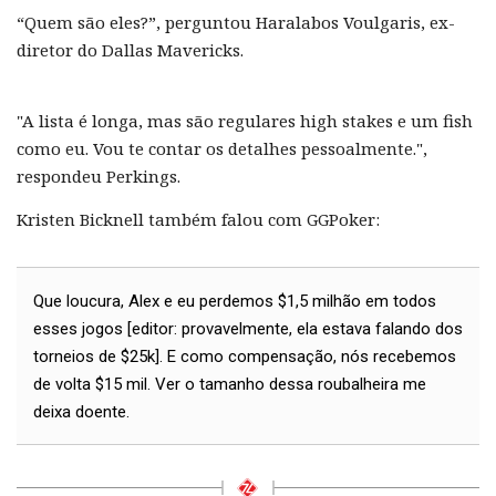
“Quem são eles?”, perguntou Haralabos Voulgaris, ex-
diretor do Dallas Mavericks.
"A lista é longa, mas são regulares high stakes e um fish
como eu. Vou te contar os detalhes pessoalmente.",
respondeu Perkings.
Kristen Bicknell também falou com GGPoker:
Que loucura, Alex e eu perdemos $1,5 milhão em todos
esses jogos [editor: provavelmente, ela estava falando dos
torneios de $25k]. E como compensação, nós recebemos
de volta $15 mil. Ver o tamanho dessa roubalheira me
deixa doente.