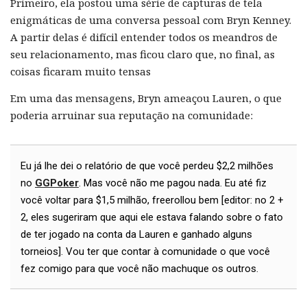
Primeiro, ela postou uma série de capturas de tela
enigmáticas de uma conversa pessoal com Bryn Kenney.
A partir delas é difícil entender todos os meandros de
seu relacionamento, mas ficou claro que, no final, as
coisas ficaram muito tensas
Em uma das mensagens, Bryn ameaçou Lauren, o que
poderia arruinar sua reputação na comunidade:
Eu já lhe dei o relatório de que você perdeu $2,2 milhões
no
GGPoker
. Mas você não me pagou nada. Eu até fiz
você voltar para $1,5 milhão, freerollou bem [editor: no 2 +
2, eles sugeriram que aqui ele estava falando sobre o fato
de ter jogado na conta da Lauren e ganhado alguns
torneios]. Vou ter que contar à comunidade o que você
fez comigo para que você não machuque os outros.