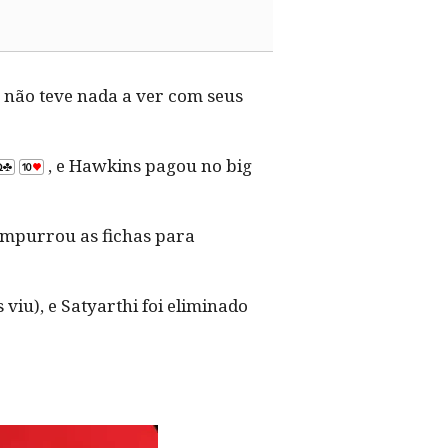
 não teve nada a ver com seus
, e Hawkins pagou no big
empurrou as fichas para
iu), e Satyarthi foi eliminado