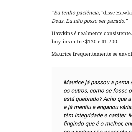
"Eu tenho paciência,"
disse Hawkin
Deus. Eu não posso ser parado."
Hawkins é realmente consistente. 
buy-ins entre $130 e $1.700.
Maurice frequentemente se envolv
Maurice já passou a perna 
os outros, como se fosse o
está quebrado? Acho que a
e já mentiu e enganou vári
têm integridade e caráter. 
fingindo que é o melhor, en
se a justiça não pegar ele a