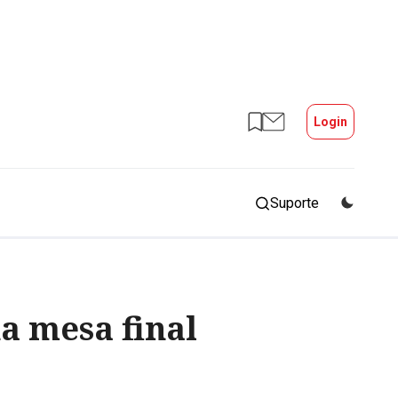
Login
Suporte
a mesa final