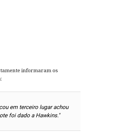
diatamente informaram os
:
cou em terceiro lugar achou
ote foi dado a Hawkins."