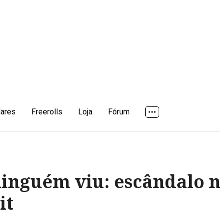
lares
Freerolls
Loja
Fórum
inguém viu: escândalo n
it