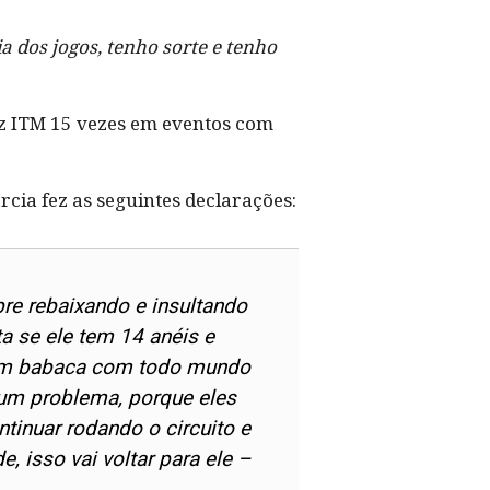
a dos jogos, tenho sorte e tenho
fez ITM 15 vezes em eventos com
ia fez as seguintes declarações:
re rebaixando e insultando
a se ele tem 14 anéis e
é um babaca com todo mundo
hum problema, porque eles
tinuar rodando o circuito e
, isso vai voltar para ele –