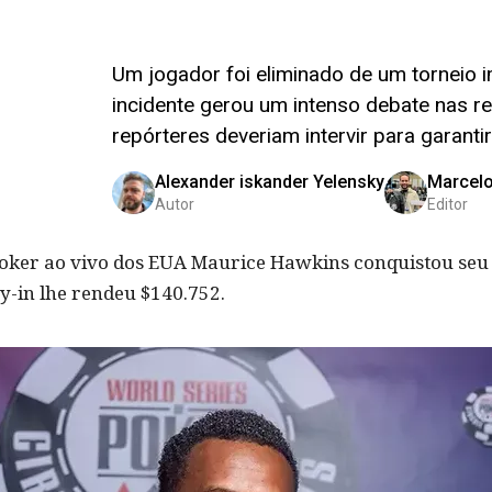
Um jogador foi eliminado de um torneio 
incidente gerou um intenso debate nas r
repórteres deveriam intervir para garanti
Alexander iskander Yelensky
Marcel
Autor
Editor
poker ao vivo dos EUA Maurice Hawkins conquistou seu 
uy-in lhe rendeu $140.752.