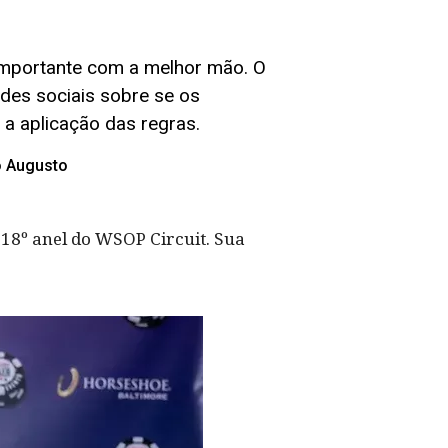
importante com a melhor mão. O
edes sociais sobre se os
r a aplicação das regras.
o Augusto
18º anel do WSOP Circuit. Sua