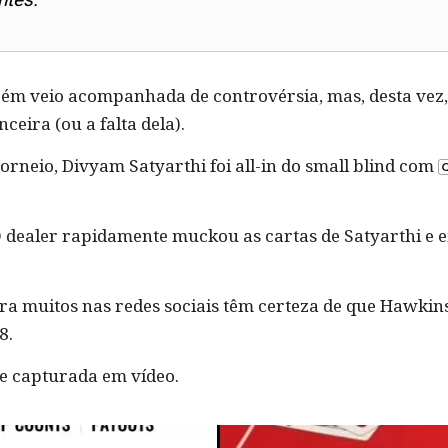
ém veio acompanhada de controvérsia, mas, desta vez,
ceira (ou a falta dela).
orneio, Divyam Satyarthi foi all-in do small blind com
O dealer rapidamente muckou as cartas de Satyarthi e 
 muitos nas redes sociais têm certeza de que Hawkins v
8.
e capturada em vídeo.