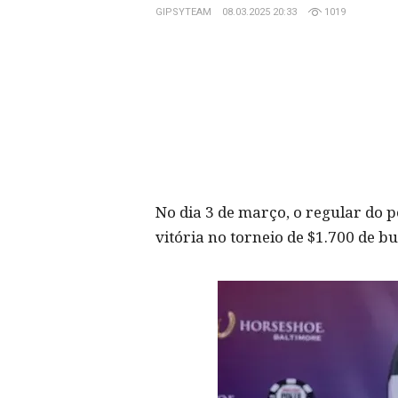
GIPSYTEAM
08.03.2025 20:33
1019
No dia 3 de março, o regular do 
vitória no torneio de $1.700 de b