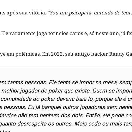
s após sua vitória.
"Sou um psicopata, entendo de teori
Ele raramente joga torneios caros e, só neste ano, já 
e em polêmicas. Em 2022, seu antigo backer Randy Garc
em tantas pessoas. Ele tenta se impor na mesa, semp
 melhor jogador de poker que existe. Quem se import
 comunidade do poker deveria bani-lo, porque ele 
as pessoas. Eu já banquei outros jogadores sem nen
Maurice não tem nenhum dos dois. Então, ele pode con
quanto desrespeita os outros. Mais cedo ou mais tarde
ntes.