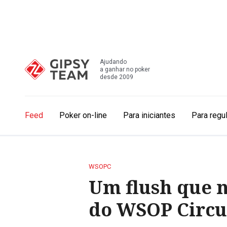
Ajudando
a ganhar no poker
desde 2009
Feed
Poker on-line
Para iniciantes
Para regu
WSOPC
Um flush que n
do WSOP Circu