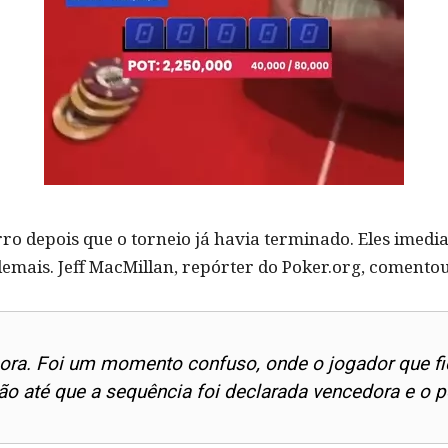
rro depois que o torneio já havia terminado. Eles ime
emais. Jeff MacMillan, repórter do Poker.org, comentou
ora. Foi um momento confuso, onde o jogador que fi
ão até que a sequência foi declarada vencedora e o p