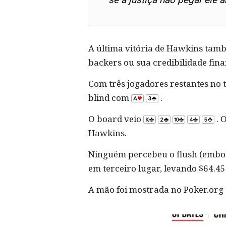
A última vitória de Hawkins tamb
backers ou sua credibilidade finan
Com três jogadores restantes no t
blind com
.
O board veio
. 
Hawkins.
Ninguém percebeu o flush (embora
em terceiro lugar, levando $64.45
A mão foi mostrada no Poker.org 