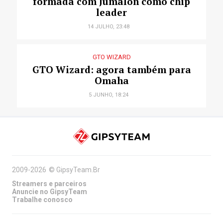
formada com Jumalon como chip
leader
14 JULHO, 23:48
GTO WIZARD
GTO Wizard: agora também para
Omaha
5 JUNHO, 18:24
2009-2026
©
GipsyTeam.Br
Streamers e parceiros
Anuncie no GipsyTeam
Trabalhe conosco