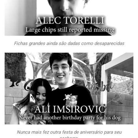
Fichas grandes ainda são dadas como desaparecidas
Nunca mais fez outra festa de aniversário para seu