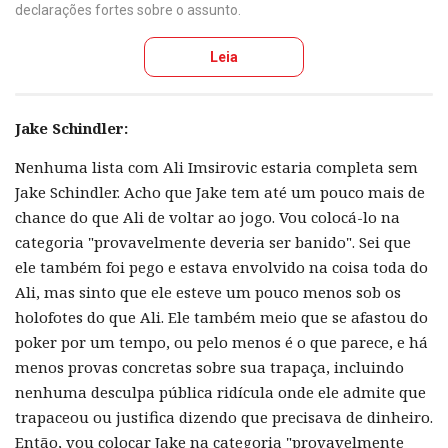
declarações fortes sobre o assunto.
Leia
Jake Schindler:
Nenhuma lista com Ali Imsirovic estaria completa sem
Jake Schindler. Acho que Jake tem até um pouco mais de
chance do que Ali de voltar ao jogo. Vou colocá-lo na
categoria "provavelmente deveria ser banido". Sei que
ele também foi pego e estava envolvido na coisa toda do
Ali, mas sinto que ele esteve um pouco menos sob os
holofotes do que Ali. Ele também meio que se afastou do
poker por um tempo, ou pelo menos é o que parece, e há
menos provas concretas sobre sua trapaça, incluindo
nenhuma desculpa pública ridícula onde ele admite que
trapaceou ou justifica dizendo que precisava de dinheiro.
Então, vou colocar Jake na categoria "provavelmente