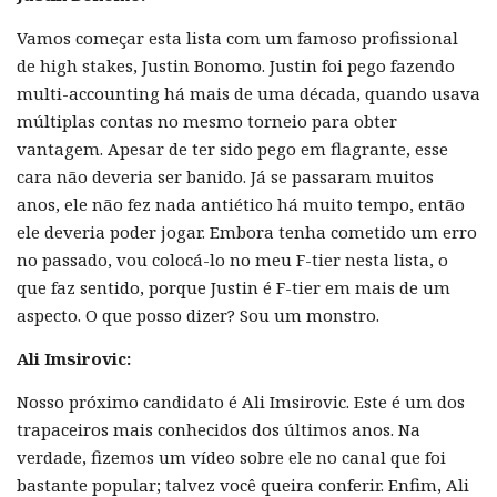
Vamos começar esta lista com um famoso profissional
de high stakes, Justin Bonomo. Justin foi pego fazendo
multi-accounting há mais de uma década, quando usava
múltiplas contas no mesmo torneio para obter
vantagem. Apesar de ter sido pego em flagrante, esse
cara não deveria ser banido. Já se passaram muitos
anos, ele não fez nada antiético há muito tempo, então
ele deveria poder jogar. Embora tenha cometido um erro
no passado, vou colocá-lo no meu F-tier nesta lista, o
que faz sentido, porque Justin é F-tier em mais de um
aspecto. O que posso dizer? Sou um monstro.
Ali Imsirovic:
Nosso próximo candidato é Ali Imsirovic. Este é um dos
trapaceiros mais conhecidos dos últimos anos. Na
verdade, fizemos um vídeo sobre ele no canal que foi
bastante popular; talvez você queira conferir. Enfim, Ali