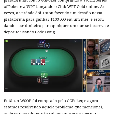
of Poker e a WPT lançando o Club WPT Gold online. Às
vezes, a verdade dói. Estou fazendo um desafio nessa
plataforma para ganhar $100.000 em um mês, e estou
dando esse dinheiro para qualquer um que se inscreva e
deposite usando Code Doug.
Então, a WSOP foi comprada pelo GGPoker, e agora
estamos resolvendo aquele problema que mencionei,
onde os operadores não sabiam que era o mesmo