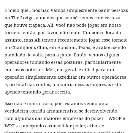
É meio que... nós não vamos simplesmente banir pessoas
no The Lodge, a menos que soubéssemos com certeza
que houve trapaça. Ali, você não pode jogar em nosso
torneio, então, por favor, não tente. Um pouco fora do
assunto, mas Ali tentou recentemente jogar esse torneio
no Champions Club, em Houston, Texas, e acabou sendo
mandado de volta para a jaula. Então, vemos alguns
operadores tomando essas posturas, particularmente
em casos notórios. Mas, em geral, é difícil para um
operador simplesmente acreditar em outros operadores
e, no final das contas, a maioria dessas empresas está
apenas tentando gerar receita.
Isso não é mais o caso, pois estamos vendo uma
verdadeira corrida armamentista se desenvolvendo,
com algumas das maiores empresas do poker – WSOP e
WPT – começando a consolidar poder, ativos e
plataformas, com o GGPoker comprando a World Series