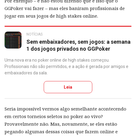
Por exemplo – e não estou dizendo que é isso que o
GGPoker vai fazer – mas eles baniram profissionais de
jogar em seus jogos de high stakes online.
NOTÍCIAS
Sem embaixadores, sem jogos: a semana
1 dos jogos privados no GGPoker
Uma nova era no poker online de high stakes começou.
Profissionais não são permitidos, e a ação é gerada por amigos e
embaixadores da sala.
Leia
Seria impossível vermos algo semelhante acontecendo
em certos torneios seletos no poker ao vivo?
Provavelmente não. Mas, novamente, se eles estão
pegando algumas dessas coisas que fazem online e