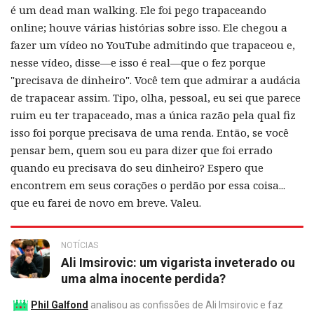
é um dead man walking. Ele foi pego trapaceando
online; houve várias histórias sobre isso. Ele chegou a
fazer um vídeo no YouTube admitindo que trapaceou e,
nesse vídeo, disse—e isso é real—que o fez porque
"precisava de dinheiro". Você tem que admirar a audácia
de trapacear assim. Tipo, olha, pessoal, eu sei que parece
ruim eu ter trapaceado, mas a única razão pela qual fiz
isso foi porque precisava de uma renda. Então, se você
pensar bem, quem sou eu para dizer que foi errado
quando eu precisava do seu dinheiro? Espero que
encontrem em seus corações o perdão por essa coisa...
que eu farei de novo em breve. Valeu.
NOTÍCIAS
Ali Imsirovic: um vigarista inveterado ou
uma alma inocente perdida?
Phil Galfond
analisou as confissões de Ali Imsirovic e faz