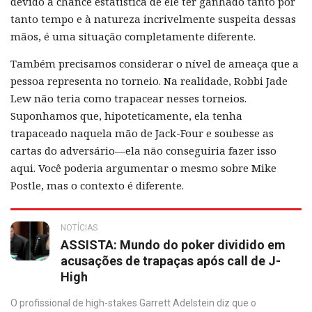
devido à chance estatística de ele ter ganhado tanto por
tanto tempo e à natureza incrivelmente suspeita dessas
mãos, é uma situação completamente diferente.
Também precisamos considerar o nível de ameaça que a
pessoa representa no torneio. Na realidade, Robbi Jade
Lew não teria como trapacear nesses torneios.
Suponhamos que, hipoteticamente, ela tenha
trapaceado naquela mão de Jack-Four e soubesse as
cartas do adversário—ela não conseguiria fazer isso
aqui. Você poderia argumentar o mesmo sobre Mike
Postle, mas o contexto é diferente.
NOTÍCIAS
ASSISTA: Mundo do poker dividido em
acusações de trapaças após call de J-
High
O profissional de high-stakes Garrett Adelstein diz que o