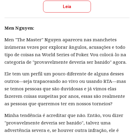
Leia
Men Nguyen:
Men "The Master" Nguyen apareceu nas manchetes
inúmeras vezes por explorar ângulos, acusações e todo
tipo de coisas na World Series of Poker. Vou colocá-lo na
categoria de "provavelmente deveria ser banido" agora.
Ele tem um perfil um pouco diferente de alguns desses
outros—seja trapaceando ao vivo ou usando RTA—mas
se temos pessoas que são duvidosas e já vimos elas
fazerem coisas suspeitas por anos, essas são realmente
as pessoas que queremos ter em nossos torneios?
Minha tendência é acreditar que não. Então, vou dizer
"provavelmente deveria ser banido", talvez uma
advertência severa e, se houver outra infração, ele é