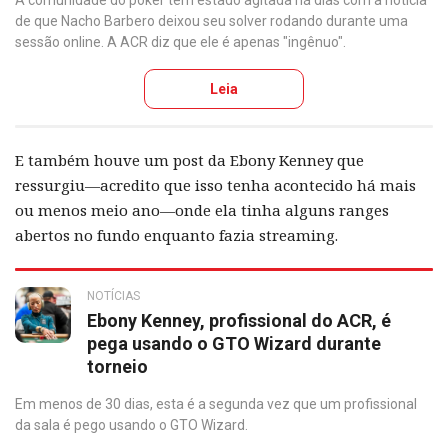
A comunidade do poker tem estado agitada há dias com a notícia
de que Nacho Barbero deixou seu solver rodando durante uma
sessão online. A ACR diz que ele é apenas "ingênuo".
Leia
E também houve um post da Ebony Kenney que
ressurgiu—acredito que isso tenha acontecido há mais
ou menos meio ano—onde ela tinha alguns ranges
abertos no fundo enquanto fazia streaming.
NOTÍCIAS
Ebony Kenney, profissional do ACR, é
pega usando o GTO Wizard durante
torneio
Em menos de 30 dias, esta é a segunda vez que um profissional
da sala é pego usando o GTO Wizard.