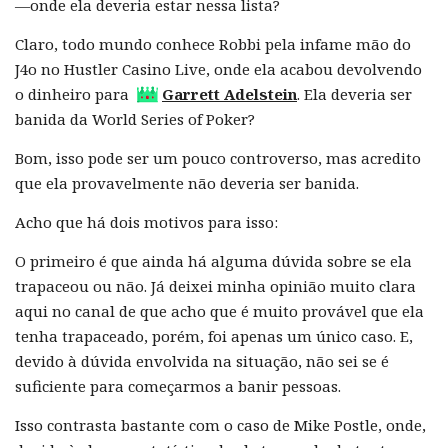
—onde ela deveria estar nessa lista?
Claro, todo mundo conhece Robbi pela infame mão do
J4o no Hustler Casino Live, onde ela acabou devolvendo
o dinheiro para
Garrett Adelstein
. Ela deveria ser
banida da World Series of Poker?
Bom, isso pode ser um pouco controverso, mas acredito
que ela provavelmente não deveria ser banida.
Acho que há dois motivos para isso:
O primeiro é que ainda há alguma dúvida sobre se ela
trapaceou ou não. Já deixei minha opinião muito clara
aqui no canal de que acho que é muito provável que ela
tenha trapaceado, porém, foi apenas um único caso. E,
devido à dúvida envolvida na situação, não sei se é
suficiente para começarmos a banir pessoas.
Isso contrasta bastante com o caso de Mike Postle, onde,