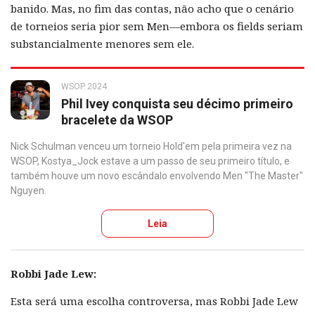
banido. Mas, no fim das contas, não acho que o cenário
de torneios seria pior sem Men—embora os fields seriam
substancialmente menores sem ele.
WSOP 2024
Phil Ivey conquista seu décimo primeiro
bracelete da WSOP
Nick Schulman venceu um torneio Hold'em pela primeira vez na
WSOP, Kostya_Jock estave a um passo de seu primeiro título, e
também houve um novo escândalo envolvendo Men "The Master"
Nguyen.
Leia
Robbi Jade Lew:
Esta será uma escolha controversa, mas Robbi Jade Lew