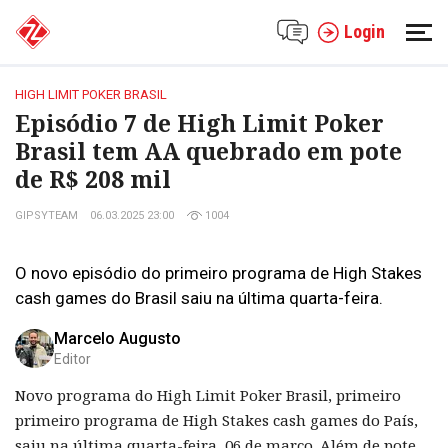
Login
HIGH LIMIT POKER BRASIL
Episódio 7 de High Limit Poker
Brasil tem AA quebrado em pote
de R$ 208 mil
GIPSYTEAM
06.03.2025 23:00
1004
O novo episódio do primeiro programa de High Stakes
cash games do Brasil saiu na última quarta-feira.
Marcelo Augusto
Editor
Novo programa do High Limit Poker Brasil, primeiro
primeiro programa de High Stakes cash games do País,
saiu na última quarta-feira, 06 de março. Além de pote