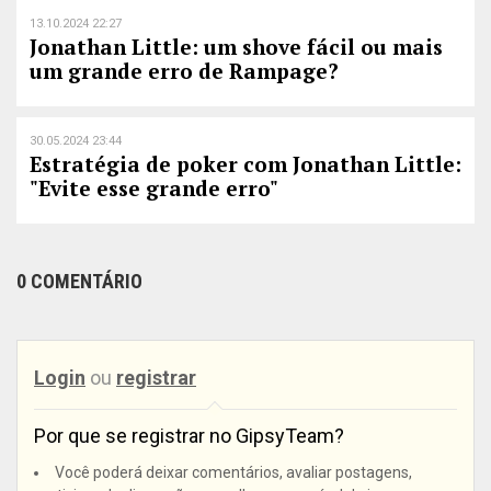
13.10.2024 22:27
Jonathan Little: um shove fácil ou mais
um grande erro de Rampage?
30.05.2024 23:44
Estratégia de poker com Jonathan Little:
"Evite esse grande erro"
0 COMENTÁRIO
Login
ou
registrar
Por que se registrar no GipsyTeam?
Você poderá deixar comentários, avaliar postagens,