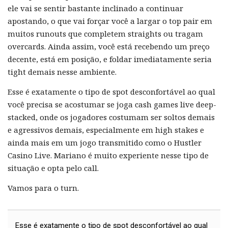
ele vai se sentir bastante inclinado a continuar
apostando, o que vai forçar você a largar o top pair em
muitos runouts que completem straights ou tragam
overcards. Ainda assim, você está recebendo um preço
decente, está em posição, e foldar imediatamente seria
tight demais nesse ambiente.
Esse é exatamente o tipo de spot desconfortável ao qual
você precisa se acostumar se joga cash games live deep-
stacked, onde os jogadores costumam ser soltos demais
e agressivos demais, especialmente em high stakes e
ainda mais em um jogo transmitido como o Hustler
Casino Live. Mariano é muito experiente nesse tipo de
situação e opta pelo call.
Vamos para o turn.
Esse é exatamente o tipo de spot desconfortável ao qual