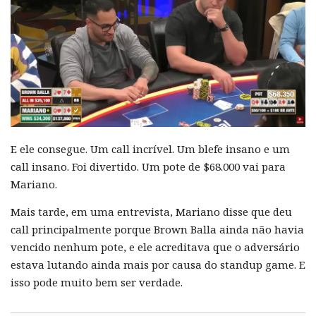
E ele consegue. Um call incrível. Um blefe insano e um
call insano. Foi divertido. Um pote de $68.000 vai para
Mariano.
Mais tarde, em uma entrevista, Mariano disse que deu
call principalmente porque Brown Balla ainda não havia
vencido nenhum pote, e ele acreditava que o adversário
estava lutando ainda mais por causa do standup game. E
isso pode muito bem ser verdade.