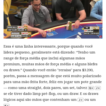
Essa é uma linha interessante, porque quando você
lidera pequeno, geralmente está dizendo: “Tenho um
range de força média que inclui algumas mãos
premium, muitas mãos de força média e alguns blefes
ou draws.” Quando você então "reraisa" para $3.200,
porém, passa a mensagem de que está muito polarizado
para uma mão feita forte, feliz em jogar um pote grande
— como uma straight, dois pares, um set, talvez
se ele tiver dado limp pré-flop, ou um draw. E os draws
lógicos aqui são mãos que contenham um
ou um
.