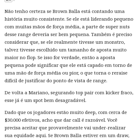
Não tenho certeza se Brown Balla está contando uma
história muito consistente. Se ele está liderando pequeno
com muitas mãos de força média, a parte de super nuts
desse range deveria ser bem pequena. Também é preciso
considerar que, se ele realmente tivesse um monstro,
talvez tivesse escolhido um tamanho de aposta muito
maior no flop. Se isso for verdade, então a aposta
pequena pode significar que ele está capado em torno de
uma mão de força média ou pior, o que torna o reraise
difícil de justificar do ponto de vista de range.
De volta a Mariano, segurando top pair com kicker fraco,
esse já é um spot bem desagradável.
Dado que os jogadores estão muito deep, com cerca de
$30.000 efetivos, acho que dar call é razoável. Você
precisa aceitar que provavelmente vai under-realizar
sua equidade aqui. Se Brown Balla estiver em um draw,