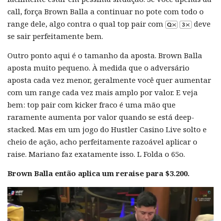
call, força Brown Balla a continuar no pote com todo o
range dele, algo contra o qual top pair com
deve
se sair perfeitamente bem.
Outro ponto aqui é o tamanho da aposta. Brown Balla
aposta muito pequeno. À medida que o adversário
aposta cada vez menor, geralmente você quer aumentar
com um range cada vez mais amplo por valor. E veja
bem: top pair com kicker fraco é uma mão que
raramente aumenta por valor quando se está deep-
stacked. Mas em um jogo do Hustler Casino Live solto e
cheio de ação, acho perfeitamente razoável aplicar o
raise. Mariano faz exatamente isso. L Folda o 65o.
Brown Balla então aplica um reraise para $3.200.