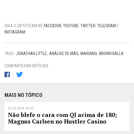
SIGA O GIPSYTEAM NO
FACEBOOK
,
YOUTUBE
,
TWITTER
,
TELEGRAM
E
INSTAGRAM
.
TAGS:
JONATHAN LITTLE
ANÁLISE DE MÃO
MARIANO
BROWN BALLA
COMPARTILHAR NOTÍCIAS
MAIS NO TÓPICO
02.02.2024 18:39
Não blefe o cara com QI acima de 180;
Magnus Carlsen no Hustler Casino