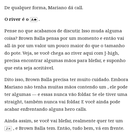
De qualquer forma, Mariano dá call.
O river é o
.
Pense no que acabamos de discutir. Isso muda alguma
coisa? Brown Balla pensa por um momento e então vai
all-in por um valor um pouco maior do que o tamanho
do pote. Veja, se você chega ao river aqui com J-high,
precisa encontrar algumas mãos para blefar, e suponho
que esta seja aceitável.
Dito isso, Brown Balla precisa ter muito cuidado. Embora
Mariano não tenha muitas mãos contendo um , ele pode
ter algumas — e essas nunca vão foldar. Se ele tiver uma
straight, também nunca vai foldar. E você ainda pode
acabar enfrentando alguns hero calls.
Ainda assim, se você vai blefar, realmente quer ter um
, e Brown Balla tem. Então, tudo bem, vá em frente.