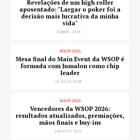
Revelações de um high roller
aposentado: "Largar o poker foi a
decisão mais lucrativa da minha
vida"
13 ABRIL, 23:09
WSOP 2026
Mesa final do Main Event da WSOP é
formada com Jumalon como chip
leader
14 JULHO, 23:48
WSOP 2026
Vencedores da WSOP 2026:
resultados atualizados, premiações,
mãos finais e buy-ins
6 AGOSTO, 18:21