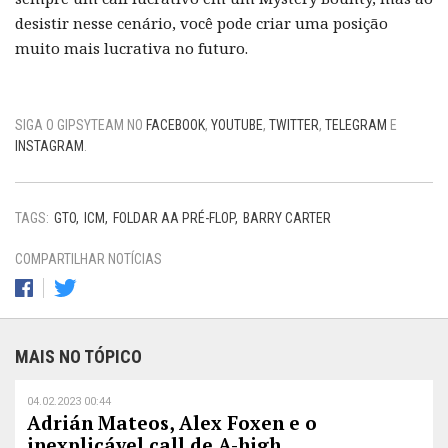
desistir nesse cenário, você pode criar uma posição
muito mais lucrativa no futuro.
SIGA O GIPSYTEAM NO
FACEBOOK
,
YOUTUBE
,
TWITTER
,
TELEGRAM
E
INSTAGRAM
.
TAGS:
GTO
ICM
FOLDAR AA PRÉ-FLOP
BARRY CARTER
COMPARTILHAR NOTÍCIAS
MAIS NO TÓPICO
04.02.2023 00:44
Adrián Mateos, Alex Foxen e o
inexplicável call de A-high