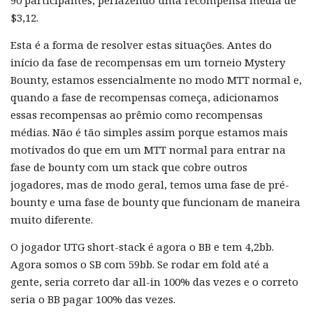
90 participantes, perfazendo uma recompensa média de
$3,12.
Esta é a forma de resolver estas situações. Antes do
início da fase de recompensas em um torneio Mystery
Bounty, estamos essencialmente no modo MTT normal e,
quando a fase de recompensas começa, adicionamos
essas recompensas ao prêmio como recompensas
médias. Não é tão simples assim porque estamos mais
motivados do que em um MTT normal para entrar na
fase de bounty com um stack que cobre outros
jogadores, mas de modo geral, temos uma fase de pré-
bounty e uma fase de bounty que funcionam de maneira
muito diferente.
O jogador UTG short-stack é agora o BB e tem 4,2bb.
Agora somos o SB com 59bb. Se rodar em fold até a
gente, seria correto dar all-in 100% das vezes e o correto
seria o BB pagar 100% das vezes.