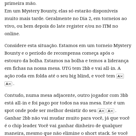
primeira mão.
Em um Mystery Bounty, elas só estarão disponíveis
muito mais tarde. Geralmente no Dia 2, em torneios ao
vivo, ou bem depois do late register e/ou no ITM no
online.
Considere esta situação. Estamos em um torneio Mystery
Bounty e o período de recompensa começa após o
estouro da bolha. Estamos na bolha e temos a liderança
em fichas na nossa mesa. UTG tem 2bb e vai all-in. A
ação roda em folda até o seu big blind, e você tem
.
Contudo, numa mesa adjacente, outro jogador com 3bb
está all-in e foi pago por todos na sua mesa. Este é um
spot onde pode ser melhor desistir do seu
.
Ganhar 2bb não vai mudar muito para você, já que você
é o chip leader. Você vai ganhar dinheiro de qualquer
maneira, mesmo que não elimine o short stack. Se você