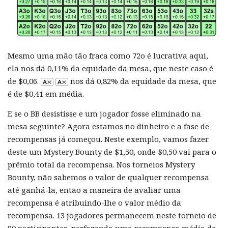
Mesmo uma mão tão fraca como 72o é lucrativa aqui,
ela nos dá 0,11% da equidade da mesa, que neste caso é
de $0,06.
nos dá 0,82% da equidade da mesa, que
é de $0,41 em média.
E se o BB desistisse e um jogador fosse eliminado na
mesa seguinte? Agora estamos no dinheiro e a fase de
recompensas já começou. Neste exemplo, vamos fazer
deste um Mystery Bounty de $1,50, onde $0,50 vai para o
prêmio total da recompensa. Nos torneios Mystery
Bounty, não sabemos o valor de qualquer recompensa
até ganhá-la, então a maneira de avaliar uma
recompensa é atribuindo-lhe o valor médio da
recompensa. 13 jogadores permanecem neste torneio de