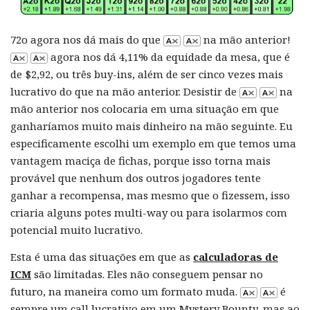
72o agora nos dá mais do que
na mão anterior!
agora nos dá 4,11% da equidade da mesa, que é
de $2,92, ou três buy-ins, além de ser cinco vezes mais
lucrativo do que na mão anterior. Desistir de
na
mão anterior nos colocaria em uma situação em que
ganharíamos muito mais dinheiro na mão seguinte. Eu
especificamente escolhi um exemplo em que temos uma
vantagem maciça de fichas, porque isso torna mais
provável que nenhum dos outros jogadores tente
ganhar a recompensa, mas mesmo que o fizessem, isso
criaria alguns potes multi-way ou para isolarmos com
potencial muito lucrativo.
Esta é uma das situações em que as
calculadoras de
ICM
são limitadas. Eles não conseguem pensar no
futuro, na maneira como um formato muda.
é
sempre um call lucrativo em um Mystery Bounty, mas ao