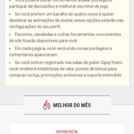
Você poderá deixar comentários, avaliar postagens,
participar de discussões e melhorar seu nível de jogo.
Se você preferir um baralho de quatro cores e quiser
desativar as animações de avatar, essas opções estarão nas
configurações do seu perfil.
Favoritos, cavaladas e outras ferramentas convenientes
do site ficarão disponíveis para você.
Em cada página, você verá onde novas postagens e
comentários apareceram.
Se você estiver registrado nas salas de poker GipsyTeam,
você receberá estatísticas de rake, pontos de bônus para
compras na loja, promoções exclusivas e suporte estendido.
MELHOR DO MÊS
ENTREVISTA