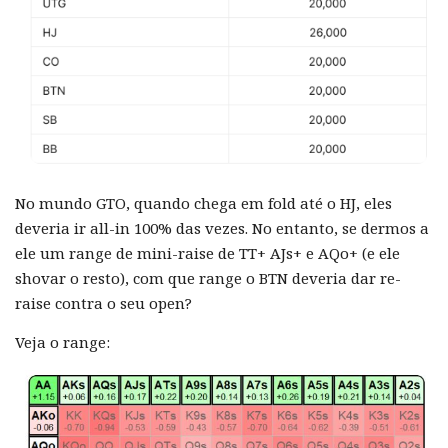
No mundo GTO, quando chega em fold até o HJ, eles
deveria ir all-in 100% das vezes. No entanto, se dermos a
ele um range de mini-raise de TT+ AJs+ e AQo+ (e ele
shovar o resto), com que range o BTN deveria dar re-
raise contra o seu open?
Veja o range: