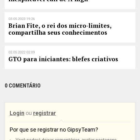
03.05.2023 19:26
Brian Fite, o rei dos micro-limites,
compartilha seus conhecimentos
02.05.2022 02:09
GTO para iniciantes: blefes criativos
0 COMENTÁRIO
Login
ou
registrar
Por que se registrar no GipsyTeam?