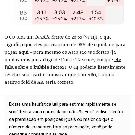
O CO tem um
bubble factor
de 26,55 (vs HJ), o que
significa que eles precisariam de 96% de equidade para
pagar aqui – nem mesmo os Ases são tão fortes (já
publicamos um artigo de Dara O'Kearney em que
ele
fala sobre o bubble factor
)! O HJ poderia literalmente
revelar suas cartas, mostrar que tem A6o, e ainda
assimo fold de AA seria correto.
Existe uma heurística útil para estimar rapidamente se
você tem a vaga garantida ou não. Se você estiver dentro
da premiação em posições iguais ou maior do que o
número de jogadores fora da premiação, você pode
desistir e conseguir sua vaga.