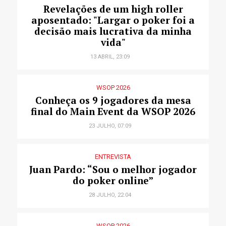
Revelações de um high roller
aposentado: "Largar o poker foi a
decisão mais lucrativa da minha
vida"
13 ABRIL, 23:09
WSOP 2026
Conheça os 9 jogadores da mesa
final do Main Event da WSOP 2026
23 JULHO, 07:09
ENTREVISTA
Juan Pardo: “Sou o melhor jogador
do poker online”
28 JULHO, 22:04
WSOP 2026