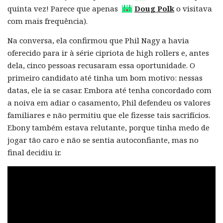
quinta vez! Parece que apenas
Doug Polk
o visitava
com mais frequência).
Na conversa, ela confirmou que Phil Nagy a havia
oferecido para ir à série cipriota de high rollers e, antes
dela, cinco pessoas recusaram essa oportunidade. O
primeiro candidato até tinha um bom motivo: nessas
datas, ele ia se casar. Embora até tenha concordado com
a noiva em adiar o casamento, Phil defendeu os valores
familiares e não permitiu que ele fizesse tais sacrifícios.
Ebony também estava relutante, porque tinha medo de
jogar tão caro e não se sentia autoconfiante, mas no
final decidiu ir.