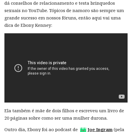
dá conselhos de relacionamento e testa brinquedos
sexuais no YouTube. Tópicos de namoro são sempre um
grande sucesso em nossos fóruns, então aqui vai uma
dica de Ebony Kenney:
Ela também é mãe de dois filhos e escreveu um livro de
20 páginas sobre como ser uma mulher durona.
Outro dia, Ebony foi ao podcast de
Joe Ingram
(pela