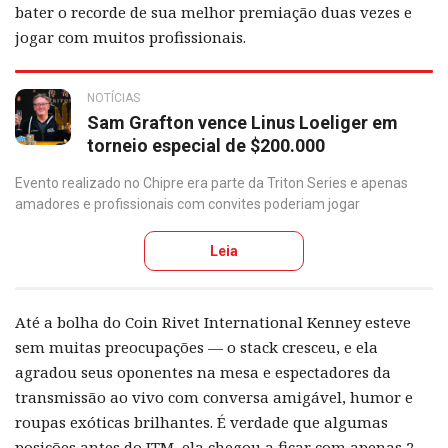
bater o recorde de sua melhor premiação duas vezes e
jogar com muitos profissionais.
NOTÍCIAS
Sam Grafton vence Linus Loeliger em
torneio especial de $200.000
Evento realizado no Chipre era parte da Triton Series e apenas
amadores e profissionais com convites poderiam jogar
Leia
Até a bolha do Coin Rivet International Kenney esteve
sem muitas preocupações — o stack cresceu, e ela
agradou seus oponentes na mesa e espectadores da
transmissão ao vivo com conversa amigável, humor e
roupas exóticas brilhantes. É verdade que algumas
posições antes do ITM, ela chegou a ficar com apenas 2