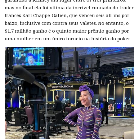
mas no final ela foi vítima da incrível runnada do trader
francês Karl Chappe-Gatien, que venceu seis all-ins por
baixo, inclusive com contra seus Valetes. No entanto, o
$1,7 milhão ganho é o quinto maior prêmio ganho por
uma mulher em um único torneio na história do poker.