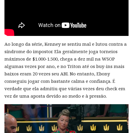
Ao longo da série, Kenney se sentiu mal e lutou contra a
síndrome do impostor. Ela geralmente joga torneios
máximos de $1.000-1.500, chega a dez mil na WSOP
algumas vezes por ano, e no Triton até os buy-ins mais
baixos eram 20 vezes seu ABI. No entanto, Ebony
conseguiu jogar com bastante calma e confiança. É
verdade que ela admitiu que várias vezes deu check em
vez de uma aposta devido ao medo e à pressão.