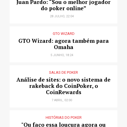
Juan Pardo: “Sou o melhor jogador
do poker online”
28 JULHO, 22:04
GTO WIZARD
GTO Wizard: agora também para
Omaha
5 JUNHO, 18:24
SALAS DE POKER
Análise de sites: o novo sistema de
rakeback do CoinPoker, o
CoinRewards
7 ABRIL, 02:00
HISTÓRIAS DO POKER
"Ou faço essa loucura agora ou