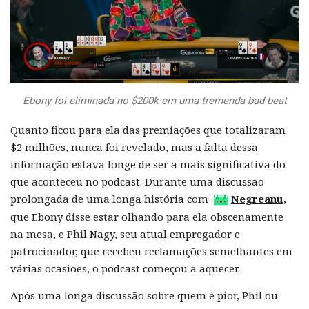
Ebony foi eliminada no $200k em uma tremenda bad beat
Quanto ficou para ela das premiações que totalizaram
$2 milhões, nunca foi revelado, mas a falta dessa
informação estava longe de ser a mais significativa do
que aconteceu no podcast. Durante uma discussão
prolongada de uma longa história com
Negreanu
,
que Ebony disse estar olhando para ela obscenamente
na mesa, e Phil Nagy, seu atual empregador e
patrocinador, que recebeu reclamações semelhantes em
várias ocasiões, o podcast começou a aquecer.
Após uma longa discussão sobre quem é pior, Phil ou