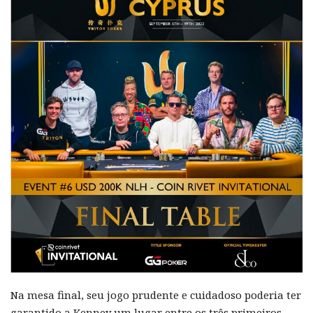
Na mesa final, seu jogo prudente e cuidadoso poderia ter
garantido a Kenney um lugar entre os três primeiros,