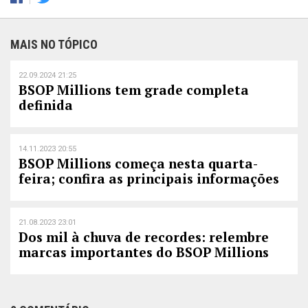
MAIS NO TÓPICO
22.09.2024 21:25
BSOP Millions tem grade completa
definida
14.11.2023 20:55
BSOP Millions começa nesta quarta-
feira; confira as principais informações
21.08.2023 23:01
Dos mil à chuva de recordes: relembre
marcas importantes do BSOP Millions