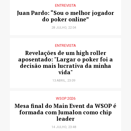
ENTREVISTA
Juan Pardo: “Sou o melhor jogador
do poker online”
28 JULHO, 22:04
ENTREVISTA
Revelações de um high roller
aposentado: "Largar o poker foi a
decisão mais lucrativa da minha
vida"
13 ABRIL, 23:09
WSOP 2026
Mesa final do Main Event da WSOP é
formada com Jumalon como chip
leader
14 JULHO, 23:48