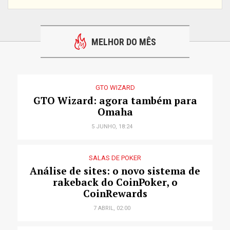
MELHOR DO MÊS
GTO WIZARD
GTO Wizard: agora também para
Omaha
5 JUNHO, 18:24
SALAS DE POKER
Análise de sites: o novo sistema de
rakeback do CoinPoker, o
CoinRewards
7 ABRIL, 02:00