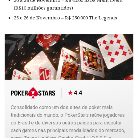
20 a 28 de Novembro – R$ 4.000 BSOP Main Event
(R$10 milhões garantidos)
25 e 26 de Novembro – R$ 250.000 The Legends
4.4
Consolidado como um dos sites de poker mais
tradicionais do mundo, o PokerStars reúne jogadores
do Brasil e de diversos outros países para disputar
cash games nas principais modalidades do mercado,