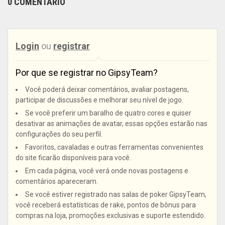
0 COMENTÁRIO
Login
ou
registrar
Por que se registrar no GipsyTeam?
Você poderá deixar comentários, avaliar postagens,
participar de discussões e melhorar seu nível de jogo.
Se você preferir um baralho de quatro cores e quiser
desativar as animações de avatar, essas opções estarão nas
configurações do seu perfil.
Favoritos, cavaladas e outras ferramentas convenientes
do site ficarão disponíveis para você.
Em cada página, você verá onde novas postagens e
comentários apareceram.
Se você estiver registrado nas salas de poker GipsyTeam,
você receberá estatísticas de rake, pontos de bônus para
compras na loja, promoções exclusivas e suporte estendido.